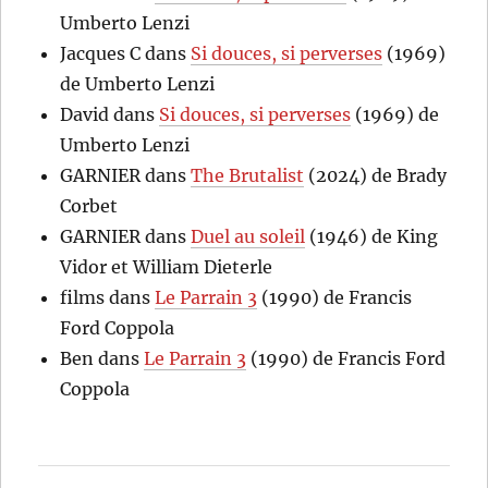
Umberto Lenzi
Jacques C
dans
Si douces, si perverses
(1969)
de Umberto Lenzi
David
dans
Si douces, si perverses
(1969) de
Umberto Lenzi
GARNIER
dans
The Brutalist
(2024) de Brady
Corbet
GARNIER
dans
Duel au soleil
(1946) de King
Vidor et William Dieterle
films
dans
Le Parrain 3
(1990) de Francis
Ford Coppola
Ben
dans
Le Parrain 3
(1990) de Francis Ford
Coppola