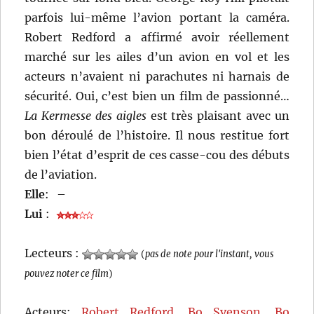
parfois lui-même l’avion portant la caméra.
Robert Redford a affirmé avoir réellement
marché sur les ailes d’un avion en vol et les
acteurs n’avaient ni parachutes ni harnais de
sécurité. Oui, c’est bien un film de passionné…
La Kermesse des aigles
est très plaisant avec un
bon déroulé de l’histoire. Il nous restitue fort
bien l’état d’esprit de ces casse-cou des débuts
de l’aviation.
Elle
:
–
Lui
:
Lecteurs :
(
pas de note pour l'instant, vous
pouvez noter ce film
)
Acteurs:
Robert Redford
,
Bo Svenson
,
Bo