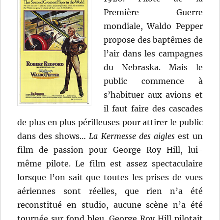
Première Guerre
mondiale, Waldo Pepper
propose des baptêmes de
l’air dans les campagnes
du Nebraska. Mais le
public commence à
s’habituer aux avions et
il faut faire des cascades
de plus en plus périlleuses pour attirer le public
dans des shows…
La Kermesse des aigles
est un
film de passion pour George Roy Hill, lui-
même pilote. Le film est assez spectaculaire
lorsque l’on sait que toutes les prises de vues
aériennes sont réelles, que rien n’a été
reconstitué en studio, aucune scène n’a été
tournée sur fond bleu. George Roy Hill pilotait