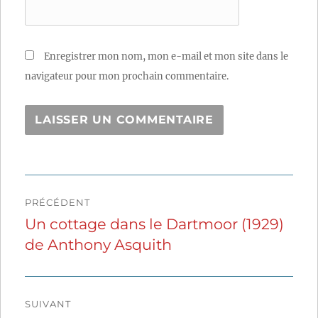
Enregistrer mon nom, mon e-mail et mon site dans le
navigateur pour mon prochain commentaire.
Navigation
PRÉCÉDENT
de
Un cottage dans le Dartmoor (1929)
Publication
de Anthony Asquith
précédente :
l’article
SUIVANT