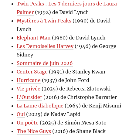
Twin Peaks : Les 7 derniers jours de Laura
Palmer
(1992) de David Lynch
Mystères à Twin Peaks
(1990) de David
Lynch
Elephant Man
(1980) de David Lynch
Les Demoiselles Harvey
(1946) de George
Sidney
Sommaire de juin 2026
Center Stage
(1991) de Stanley Kwan
Hurricane
(1937) de John Ford
Vie privée
(2025) de Rebecca Zlotowski
L’Outsider
(2016) de Christophe Barratier
La Lame diabolique
(1965) de Kenji Misumi
Oui
(2025) de Nadav Lapid
Un poète
(2025) de Simón Mesa Soto
The Nice Guys
(2016) de Shane Black