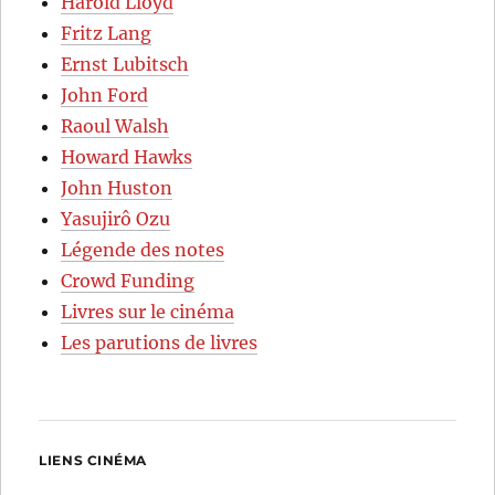
Harold Lloyd
Fritz Lang
Ernst Lubitsch
John Ford
Raoul Walsh
Howard Hawks
John Huston
Yasujirô Ozu
Légende des notes
Crowd Funding
Livres sur le cinéma
Les parutions de livres
LIENS CINÉMA