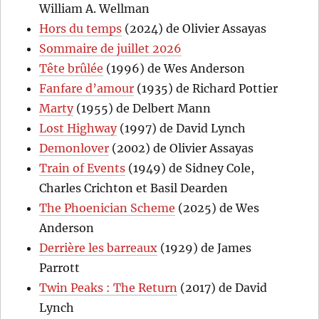
William A. Wellman
Hors du temps
(2024) de Olivier Assayas
Sommaire de juillet 2026
Tête brûlée
(1996) de Wes Anderson
Fanfare d’amour
(1935) de Richard Pottier
Marty
(1955) de Delbert Mann
Lost Highway
(1997) de David Lynch
Demonlover
(2002) de Olivier Assayas
Train of Events
(1949) de Sidney Cole,
Charles Crichton et Basil Dearden
The Phoenician Scheme
(2025) de Wes
Anderson
Derrière les barreaux
(1929) de James
Parrott
Twin Peaks : The Return
(2017) de David
Lynch