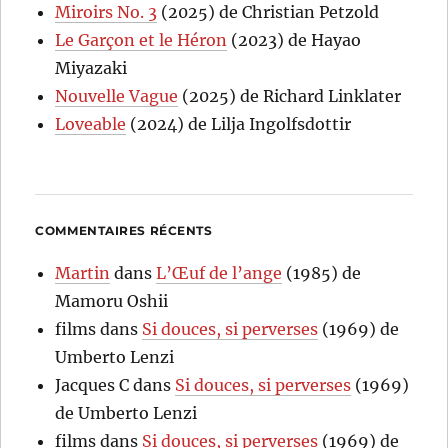
Miroirs No. 3
(2025) de Christian Petzold
Le Garçon et le Héron
(2023) de Hayao
Miyazaki
Nouvelle Vague
(2025) de Richard Linklater
Loveable
(2024) de Lilja Ingolfsdottir
COMMENTAIRES RÉCENTS
Martin
dans
L’Œuf de l’ange
(1985) de
Mamoru Oshii
films
dans
Si douces, si perverses
(1969) de
Umberto Lenzi
Jacques C
dans
Si douces, si perverses
(1969)
de Umberto Lenzi
films
dans
Si douces, si perverses
(1969) de