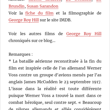
Brundin
,
Susan Sarandon
Voir la
fiche du film
et la filmographie de
George Roy Hill
sur le site IMDB.
Voir les autres films de
George Roy Hill
chroniqués sur ce blog…
Remarques :
* La bataille aérienne reconstituée à la fin du
film est inspirée celle de l’as allemand Werner
Voss contre un groupe d’avions menés par l’as
anglais James McCudden le 23 septembre 1917.
L’issue dans la réalité est toute différente
puisque Werner Voss a trouvé la mort dans ce
combat héroïque, seul contre sept. « Beaucoup
de pilotes allemands et alliés considérèrent