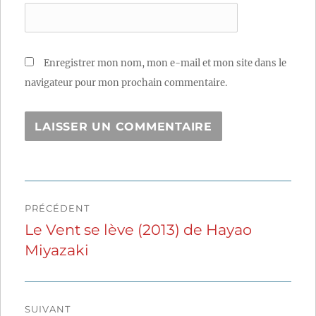
Enregistrer mon nom, mon e-mail et mon site dans le
navigateur pour mon prochain commentaire.
Navigation
PRÉCÉDENT
de
Le Vent se lève (2013) de Hayao
Publication
Miyazaki
précédente :
l’article
SUIVANT