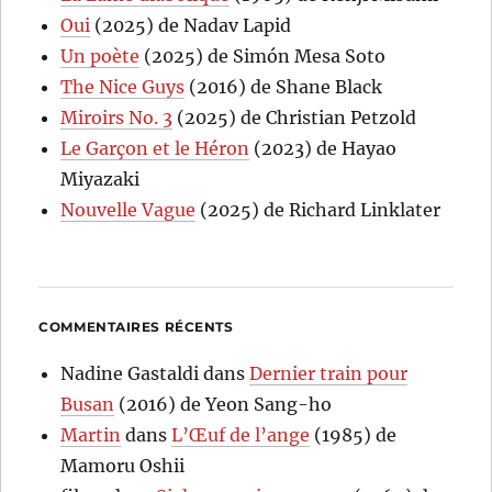
Oui
(2025) de Nadav Lapid
Un poète
(2025) de Simón Mesa Soto
The Nice Guys
(2016) de Shane Black
Miroirs No. 3
(2025) de Christian Petzold
Le Garçon et le Héron
(2023) de Hayao
Miyazaki
Nouvelle Vague
(2025) de Richard Linklater
COMMENTAIRES RÉCENTS
Nadine Gastaldi
dans
Dernier train pour
Busan
(2016) de Yeon Sang-ho
Martin
dans
L’Œuf de l’ange
(1985) de
Mamoru Oshii