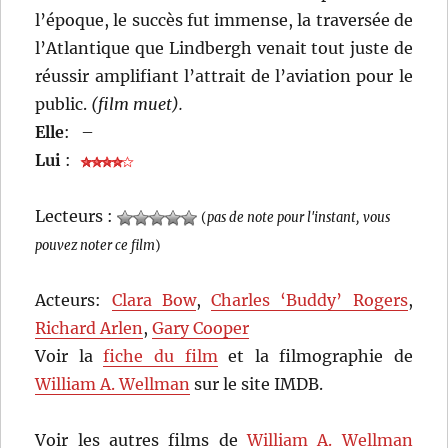
l’époque, le succès fut immense, la traversée de
l’Atlantique que Lindbergh venait tout juste de
réussir amplifiant l’attrait de l’aviation pour le
public.
(film muet).
Elle
:
–
Lui
:
Lecteurs :
(
pas de note pour l'instant, vous
pouvez noter ce film
)
Acteurs:
Clara Bow
,
Charles ‘Buddy’ Rogers
,
Richard Arlen
,
Gary Cooper
Voir la
fiche du film
et la filmographie de
William A. Wellman
sur le site IMDB.
Voir les autres films de
William A. Wellman