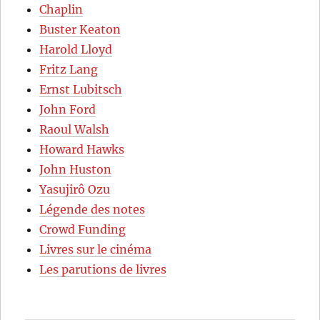
Chaplin
Buster Keaton
Harold Lloyd
Fritz Lang
Ernst Lubitsch
John Ford
Raoul Walsh
Howard Hawks
John Huston
Yasujirô Ozu
Légende des notes
Crowd Funding
Livres sur le cinéma
Les parutions de livres