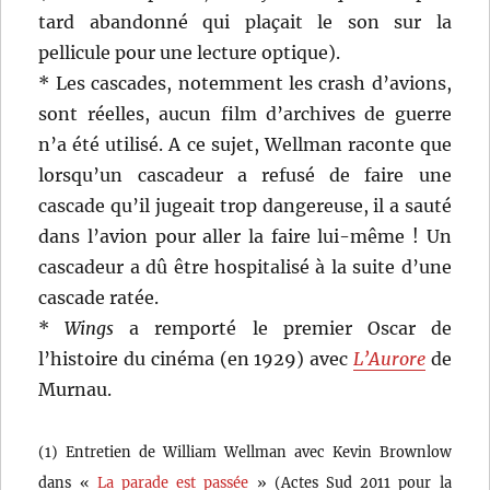
tard abandonné qui plaçait le son sur la
pellicule pour une lecture optique).
* Les cascades, notemment les crash d’avions,
sont réelles, aucun film d’archives de guerre
n’a été utilisé. A ce sujet, Wellman raconte que
lorsqu’un cascadeur a refusé de faire une
cascade qu’il jugeait trop dangereuse, il a sauté
dans l’avion pour aller la faire lui-même ! Un
cascadeur a dû être hospitalisé à la suite d’une
cascade ratée.
*
Wings
a remporté le premier Oscar de
l’histoire du cinéma (en 1929) avec
L’Aurore
de
Murnau.
(1) Entretien de William Wellman avec Kevin Brownlow
dans «
La parade est passée
» (Actes Sud 2011 pour la