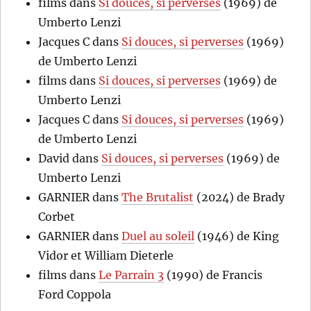
films
dans
Si douces, si perverses
(1969) de
Umberto Lenzi
Jacques C
dans
Si douces, si perverses
(1969)
de Umberto Lenzi
films
dans
Si douces, si perverses
(1969) de
Umberto Lenzi
Jacques C
dans
Si douces, si perverses
(1969)
de Umberto Lenzi
David
dans
Si douces, si perverses
(1969) de
Umberto Lenzi
GARNIER
dans
The Brutalist
(2024) de Brady
Corbet
GARNIER
dans
Duel au soleil
(1946) de King
Vidor et William Dieterle
films
dans
Le Parrain 3
(1990) de Francis
Ford Coppola