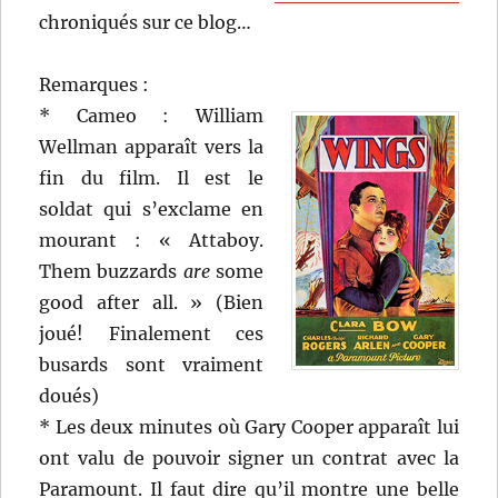
chroniqués sur ce blog…
Remarques :
* Cameo : William
Wellman apparaît vers la
fin du film. Il est le
soldat qui s’exclame en
mourant : « Attaboy.
Them buzzards
are
some
good after all. » (Bien
joué! Finalement ces
busards sont vraiment
doués)
* Les deux minutes où Gary Cooper apparaît lui
ont valu de pouvoir signer un contrat avec la
Paramount. Il faut dire qu’il montre une belle