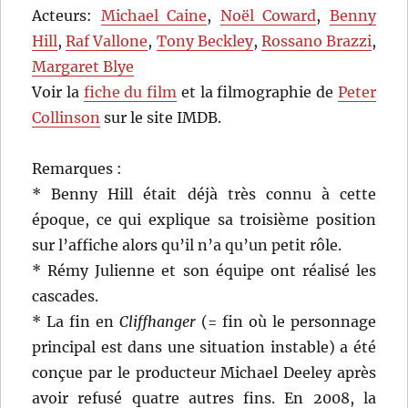
Acteurs:
Michael Caine
,
Noël Coward
,
Benny
Hill
,
Raf Vallone
,
Tony Beckley
,
Rossano Brazzi
,
Margaret Blye
Voir la
fiche du film
et la filmographie de
Peter
Collinson
sur le site IMDB.
Remarques :
* Benny Hill était déjà très connu à cette
époque, ce qui explique sa troisième position
sur l’affiche alors qu’il n’a qu’un petit rôle.
* Rémy Julienne et son équipe ont réalisé les
cascades.
* La fin en
Cliffhanger
(= fin où le personnage
principal est dans une situation instable) a été
conçue par le producteur Michael Deeley après
avoir refusé quatre autres fins. En 2008, la