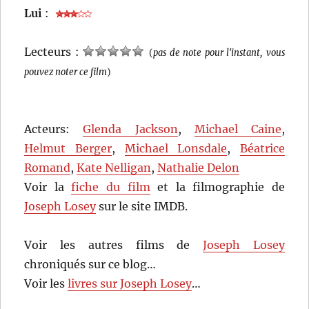
Lui
:
Lecteurs :
(
pas de note pour l'instant, vous
pouvez noter ce film
)
Acteurs:
Glenda Jackson
,
Michael Caine
,
Helmut Berger
,
Michael Lonsdale
,
Béatrice
Romand
,
Kate Nelligan
,
Nathalie Delon
Voir la
fiche du film
et la filmographie de
Joseph Losey
sur le site IMDB.
Voir les autres films de
Joseph Losey
chroniqués sur ce blog…
Voir les
livres sur Joseph Losey
…