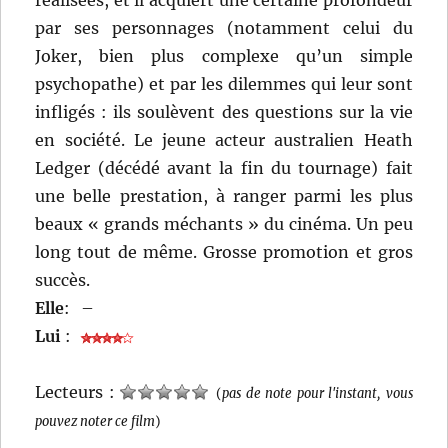
réalisées, et il acquiert une certaine profondeur
par ses personnages (notamment celui du
Joker, bien plus complexe qu’un simple
psychopathe) et par les dilemmes qui leur sont
infligés : ils soulèvent des questions sur la vie
en société. Le jeune acteur australien Heath
Ledger (décédé avant la fin du tournage) fait
une belle prestation, à ranger parmi les plus
beaux « grands méchants » du cinéma. Un peu
long tout de même. Grosse promotion et gros
succès.
Elle
:
–
Lui
:
Lecteurs :
(
pas de note pour l'instant, vous
pouvez noter ce film
)