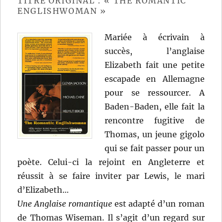
TITRE ORIGINAL : « THE ROMANTIC
ENGLISHWOMAN »
Mariée à écrivain à
succès, l’anglaise
Elizabeth fait une petite
escapade en Allemagne
pour se ressourcer. A
Baden-Baden, elle fait la
rencontre fugitive de
Thomas, un jeune gigolo
qui se fait passer pour un
poète. Celui-ci la rejoint en Angleterre et
réussit à se faire inviter par Lewis, le mari
d’Elizabeth…
Une Anglaise romantique
est adapté d’un roman
de Thomas Wiseman. Il s’agit d’un regard sur