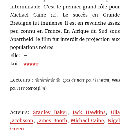
interminable. C’est le premier grand rôle pour
Michael Caine
. Le succès en Grande
(2)
Bretagne fut immense. Il est en revanche assez
peu connu en France. En Afrique du Sud sous
Apartheid, le film fut interdit de projection aux
populations noires.
Elle
:
–
Lui
:
Lecteurs :
(
pas de note pour l'instant, vous
pouvez noter ce film
)
Acteurs:
Stanley Baker
,
Jack Hawkins
,
Ulla
Jacobsson
,
James Booth
,
Michael Caine
,
Nigel
Green