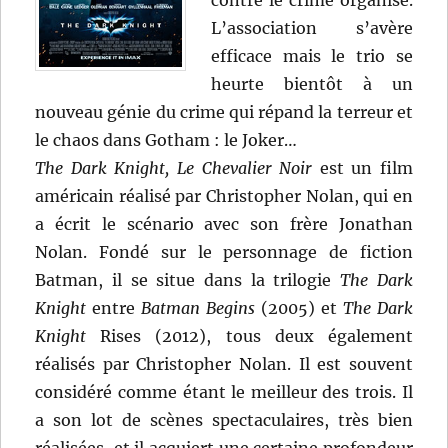
contre le crime organisé.
L’association s’avère
efficace mais le trio se
heurte bientôt à un
nouveau génie du crime qui répand la terreur et
le chaos dans Gotham : le Joker…
The Dark Knight, Le Chevalier Noir
est un film
américain réalisé par Christopher Nolan, qui en
a écrit le scénario avec son frère Jonathan
Nolan. Fondé sur le personnage de fiction
Batman, il se situe dans la trilogie
The Dark
Knight
entre
Batman Begins
(2005) et
The Dark
Knight
Rises (2012), tous deux également
réalisés par Christopher Nolan. Il est souvent
considéré comme étant le meilleur des trois. Il
a son lot de scènes spectaculaires, très bien