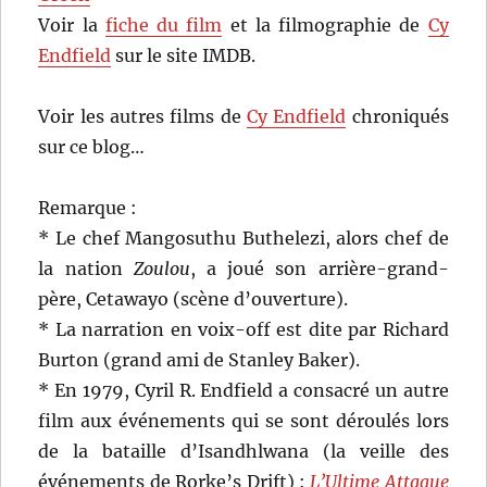
Voir la
fiche du film
et la filmographie de
Cy
Endfield
sur le site IMDB.
Voir les autres films de
Cy Endfield
chroniqués
sur ce blog…
Remarque :
* Le chef Mangosuthu Buthelezi, alors chef de
la nation
Zoulou
, a joué son arrière-grand-
père, Cetawayo (scène d’ouverture).
* La narration en voix-off est dite par Richard
Burton (grand ami de Stanley Baker).
* En 1979, Cyril R. Endfield a consacré un autre
film aux événements qui se sont déroulés lors
de la bataille d’Isandhlwana (la veille des
événements de Rorke’s Drift) :
L’Ultime Attaque