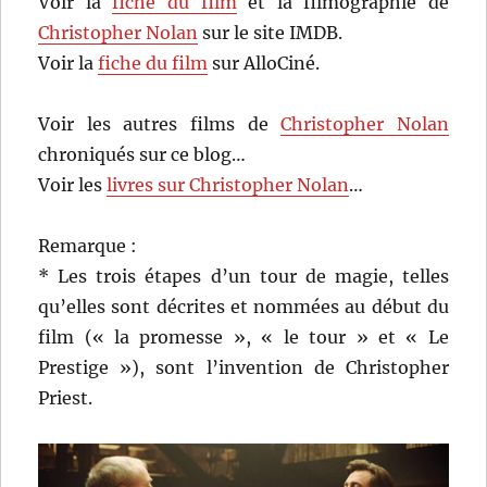
Voir la
fiche du film
et la filmographie de
Christopher Nolan
sur le site IMDB.
Voir la
fiche du film
sur AlloCiné.
Voir les autres films de
Christopher Nolan
chroniqués sur ce blog…
Voir les
livres sur Christopher Nolan
…
Remarque :
* Les trois étapes d’un tour de magie, telles
qu’elles sont décrites et nommées au début du
film (« la promesse », « le tour » et « Le
Prestige »), sont l’invention de Christopher
Priest.