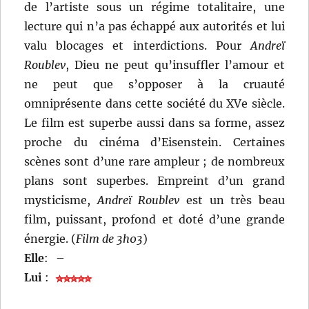
de l’artiste sous un régime totalitaire, une
lecture qui n’a pas échappé aux autorités et lui
valu blocages et interdictions. Pour
Andreï
Roublev
, Dieu ne peut qu’insuffler l’amour et
ne peut que s’opposer à la cruauté
omniprésente dans cette société du XVe siècle.
Le film est superbe aussi dans sa forme, assez
proche du cinéma d’Eisenstein. Certaines
scènes sont d’une rare ampleur ; de nombreux
plans sont superbes. Empreint d’un grand
mysticisme,
Andreï Roublev
est un très beau
film, puissant, profond et doté d’une grande
énergie. (
Film de 3h03
)
Elle
:
–
Lui
: