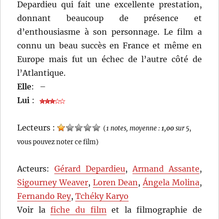
Depardieu qui fait une excellente prestation,
donnant beaucoup de présence et
d’enthousiasme à son personnage. Le film a
connu un beau succès en France et même en
Europe mais fut un échec de l’autre côté de
l’Atlantique.
Elle
:
–
Lui
:
Lecteurs :
(
1 notes, moyenne :
1,00
sur 5
,
vous pouvez noter ce film)
Acteurs:
Gérard Depardieu
,
Armand Assante
,
Sigourney Weaver
,
Loren Dean
,
Ángela Molina
,
Fernando Rey
,
Tchéky Karyo
Voir la
fiche du film
et la filmographie de