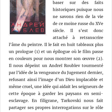
baser sur des faits
historiques puisque nous
ne savons rien de la vie
de ce moine russe du XVe
siècle. Il s’est donc
attaché à retranscrire
l’âme du peintre. Il le fait en huit tableaux plus
un prologue (1) et un épilogue où le film passe
en couleurs pour nous montrer son œuvre (2).
Il nous dépeint un Andreï Roublev tourmenté
par l’idée de la vengeance du Jugement dernier,
refusant ainsi l’image d’un Dieu implacable et
même cruel, une idée qui aidait les seigneurs de
cette époque à garder les paysans en semi-
esclavage. En filigrane, Tarkovski nous fait
partager ses propres interrogations sur le rôle