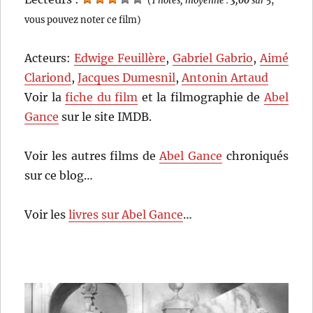
vous pouvez noter ce film)
Acteurs:
Edwige Feuillère
,
Gabriel Gabrio
,
Aimé
Clariond
,
Jacques Dumesnil
,
Antonin Artaud
Voir la
fiche du film
et la filmographie de
Abel
Gance
sur le site IMDB.
Voir les autres films de
Abel Gance
chroniqués
sur ce blog…
Voir les
livres sur Abel Gance
…