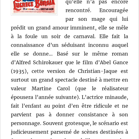
qu’elle n’a pas encore
rencontré. Encouragée
par son mage qui lui
prédit un grand amour imminent, elle se mêle
à la foule un soir de carnaval. Elle fait la
connaissance d’un séduisant inconnu auquel
elle se donne… Basé sur le même roman
d’Alfred Schirokauer que le film d’Abel Gance
(1935), cette version de Christian-Jaque est
surtout un grand spectacle destiné à mettre en
valeur Martine Carol (que le réalisateur
épousera l’année suivante). L’actrice minaude,
fait l’enfant au point d’en être ridicule et ne
parvient pas à donner consistance à son
personnage. Souvent grotesque, le scénario est
judicieusement parsemé de scènes destinées à