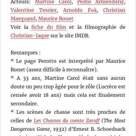
Acteurs:
Martine Carol
,
Pedro Armendáriz
,
Valentine Tessier
,
Arnoldo Foà
,
Christian
Marquand
,
Maurice Ronet
Voir la
fiche du film
et la filmographie de
Christian-Jaque
sur le site IMDB.
Remarques :
* Le page Perotto est interprété par Maurice
Ronet (assez difficile à reconnaître).
* A 33 ans, Martine Carol était sans aucun
doute un peu trop âgée pour le rôle (Lucrèce est
censée avoir 18 ans) mais cela est finalement
secondaire.
* Les scènes de chasse sont très proches de
celles de
Les Chasses du comte Zaroff
(
The Most
Dangerous Game
, 1932) d’Ernest B. Schoedsack