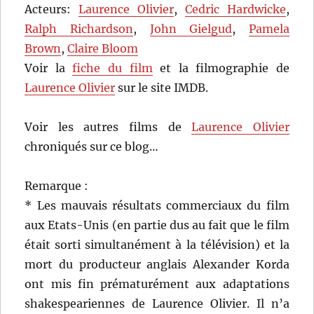
Acteurs:
Laurence Olivier
,
Cedric Hardwicke
,
Ralph Richardson
,
John Gielgud
,
Pamela
Brown
,
Claire Bloom
Voir la
fiche du film
et la filmographie de
Laurence Olivier
sur le site IMDB.
Voir les autres films de
Laurence Olivier
chroniqués sur ce blog…
Remarque :
* Les mauvais résultats commerciaux du film
aux Etats-Unis (en partie dus au fait que le film
était sorti simultanément à la télévision) et la
mort du producteur anglais Alexander Korda
ont mis fin prématurément aux adaptations
shakespeariennes de Laurence Olivier. Il n’a