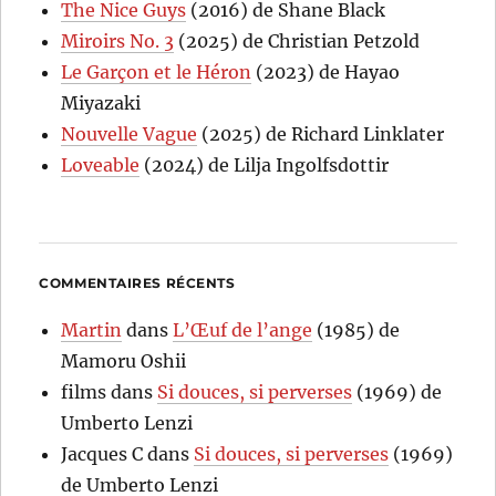
The Nice Guys
(2016) de Shane Black
Miroirs No. 3
(2025) de Christian Petzold
Le Garçon et le Héron
(2023) de Hayao
Miyazaki
Nouvelle Vague
(2025) de Richard Linklater
Loveable
(2024) de Lilja Ingolfsdottir
COMMENTAIRES RÉCENTS
Martin
dans
L’Œuf de l’ange
(1985) de
Mamoru Oshii
films
dans
Si douces, si perverses
(1969) de
Umberto Lenzi
Jacques C
dans
Si douces, si perverses
(1969)
de Umberto Lenzi