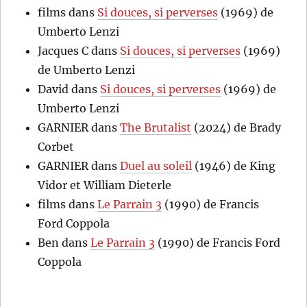
films
dans
Si douces, si perverses
(1969) de
Umberto Lenzi
Jacques C
dans
Si douces, si perverses
(1969)
de Umberto Lenzi
David
dans
Si douces, si perverses
(1969) de
Umberto Lenzi
GARNIER
dans
The Brutalist
(2024) de Brady
Corbet
GARNIER
dans
Duel au soleil
(1946) de King
Vidor et William Dieterle
films
dans
Le Parrain 3
(1990) de Francis
Ford Coppola
Ben
dans
Le Parrain 3
(1990) de Francis Ford
Coppola