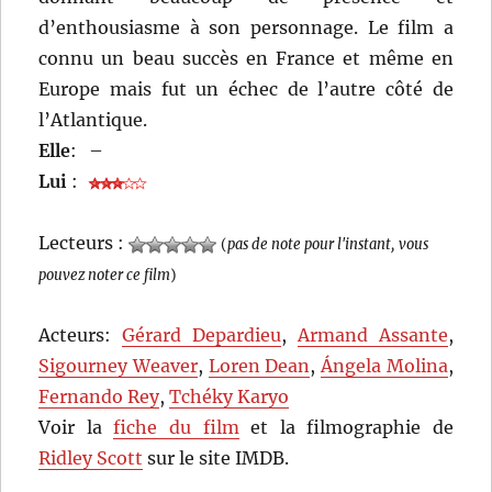
d’enthousiasme à son personnage. Le film a
connu un beau succès en France et même en
Europe mais fut un échec de l’autre côté de
l’Atlantique.
Elle
:
–
Lui
:
Lecteurs :
(
pas de note pour l'instant, vous
pouvez noter ce film
)
Acteurs:
Gérard Depardieu
,
Armand Assante
,
Sigourney Weaver
,
Loren Dean
,
Ángela Molina
,
Fernando Rey
,
Tchéky Karyo
Voir la
fiche du film
et la filmographie de
Ridley Scott
sur le site IMDB.