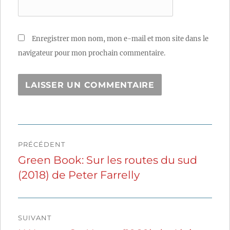
Enregistrer mon nom, mon e-mail et mon site dans le
navigateur pour mon prochain commentaire.
Navigation
PRÉCÉDENT
de
Green Book: Sur les routes du sud
Publication
(2018) de Peter Farrelly
précédente :
l’article
SUIVANT