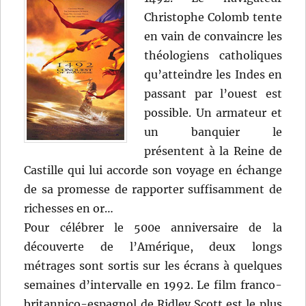
Christophe Colomb tente
en vain de convaincre les
théologiens catholiques
qu’atteindre les Indes en
passant par l’ouest est
possible. Un armateur et
un banquier le
présentent à la Reine de
Castille qui lui accorde son voyage en échange
de sa promesse de rapporter suffisamment de
richesses en or…
Pour célébrer le 500e anniversaire de la
découverte de l’Amérique, deux longs
métrages sont sortis sur les écrans à quelques
semaines d’intervalle en 1992. Le film franco-
britannico-espagnol de Ridley Scott est le plus