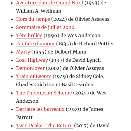
Aventure dans le Grand Nord
(1953) de
William A. Wellman
Hors du temps
(2024) de Olivier Assayas
Sommaire de juillet 2026
Tête brûlée
(1996) de Wes Anderson
Fanfare d’amour
(1935) de Richard Pottier
Marty
(1955) de Delbert Mann
Lost Highway
(1997) de David Lynch
Demonlover
(2002) de Olivier Assayas
Train of Events
(1949) de Sidney Cole,
Charles Crichton et Basil Dearden
The Phoenician Scheme
(2025) de Wes
Anderson
Derrière les barreaux
(1929) de James
Parrott
Twin Peaks : The Return
(2017) de David