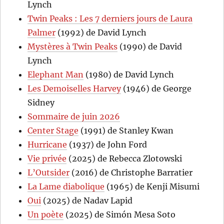
Lynch
Twin Peaks : Les 7 derniers jours de Laura
Palmer
(1992) de David Lynch
Mystères à Twin Peaks
(1990) de David
Lynch
Elephant Man
(1980) de David Lynch
Les Demoiselles Harvey
(1946) de George
Sidney
Sommaire de juin 2026
Center Stage
(1991) de Stanley Kwan
Hurricane
(1937) de John Ford
Vie privée
(2025) de Rebecca Zlotowski
L’Outsider
(2016) de Christophe Barratier
La Lame diabolique
(1965) de Kenji Misumi
Oui
(2025) de Nadav Lapid
Un poète
(2025) de Simón Mesa Soto