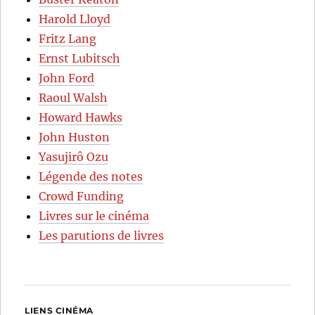
Harold Lloyd
Fritz Lang
Ernst Lubitsch
John Ford
Raoul Walsh
Howard Hawks
John Huston
Yasujirô Ozu
Légende des notes
Crowd Funding
Livres sur le cinéma
Les parutions de livres
LIENS CINÉMA