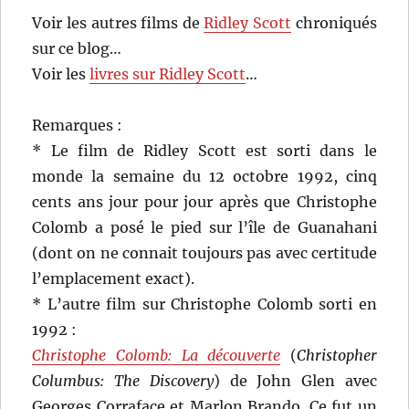
Voir les autres films de
Ridley Scott
chroniqués
sur ce blog…
Voir les
livres sur Ridley Scott
…
Remarques :
* Le film de Ridley Scott est sorti dans le
monde la semaine du 12 octobre 1992, cinq
cents ans jour pour jour après que Christophe
Colomb a posé le pied sur l’île de Guanahani
(dont on ne connait toujours pas avec certitude
l’emplacement exact).
* L’autre film sur Christophe Colomb sorti en
1992 :
Christophe Colomb: La découverte
(
Christopher
Columbus: The Discovery
) de John Glen avec
Georges Corraface et Marlon Brando. Ce fut un