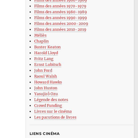
Films des années 1960-1969
Films des années 1970-1979
Films des années 1980-1989
Films des années 1990-1999
Films des années 2000-2009
Films des années 2010-2019
Méliès
Chaplin
Buster Keaton
Harold Lloyd
Fritz Lang
Ernst Lubitsch
John Ford
Raoul Walsh
Howard Hawks
John Huston
Yasujirô Ozu
Légende des notes
Crowd Funding
Livres sur le cinéma
Les parutions de livres
LIENS CINÉMA