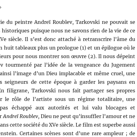
»
ie du peintre Andreï Roublev, Tarkovski ne pouvait se
s historiques puisque nous ne savons rien de la vie de ce
e siècle. Il s’est donc attaché à retranscrire l’âme du
 en huit tableaux plus un prologue (1) et un épilogue où le
leurs pour nous montrer son œuvre (2). Il nous dépeint
v tourmenté par l’idée de la vengeance du Jugement
 ainsi l’image d’un Dieu implacable et même cruel, une
les seigneurs de cette époque à garder les paysans en
n filigrane, Tarkovski nous fait partager ses propres
r le rôle de l’artiste sous un régime totalitaire, une
 pas échappé aux autorités et lui valu blocages et
ur
Andreï Roublev
, Dieu ne peut qu’insuffler l’amour et ne
ns cette société du XVe siècle. Le film est superbe aussi
nstein. Certaines scènes sont d’une rare ampleur ; de