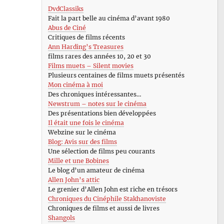
DvdClassiks
Fait la part belle au cinéma d’avant 1980
Abus de Ciné
Critiques de films récents
Ann Harding’s Treasures
films rares des années 10, 20 et 30
Films muets – Silent movies
Plusieurs centaines de films muets présentés
Mon cinéma à moi
Des chroniques intéressantes…
Newstrum – notes sur le cinéma
Des présentations bien développées
Il était une fois le cinéma
Webzine sur le cinéma
Blog: Avis sur des films
Une sélection de films peu courants
Mille et une Bobines
Le blog d’un amateur de cinéma
Allen John’s attic
Le grenier d’Allen John est riche en trésors
Chroniques du Cinéphile Stakhanoviste
Chroniques de films et aussi de livres
Shangols