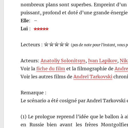
nombreux plans sont superbes. Empreint d’un
puissant, profond et doté d’une grande énergie.
Elle
:
–
Lui
:
Lecteurs :
(
pas de note pour l'instant, vous 
Acteurs:
Anatoliy Solonitsyn
,
Ivan Lapikov
,
Nik
Voir la
fiche du film
et la filmographie de
Andre
Voir les autres films de
Andreï Tarkovski
chroni
Remarque :
Le scénario a été cosigné par Andreï Tarkovski
(1) Le prologue reprend l’idée que le ballon à a
en Russie bien avant les frères Montgolfier