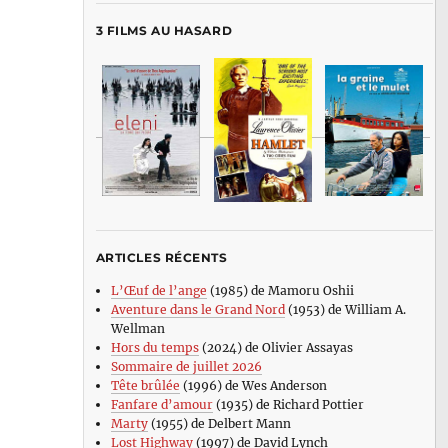
3 FILMS AU HASARD
ARTICLES RÉCENTS
L’Œuf de l’ange
(1985) de Mamoru Oshii
Aventure dans le Grand Nord
(1953) de William A.
Wellman
Hors du temps
(2024) de Olivier Assayas
Sommaire de juillet 2026
Tête brûlée
(1996) de Wes Anderson
Fanfare d’amour
(1935) de Richard Pottier
Marty
(1955) de Delbert Mann
Lost Highway
(1997) de David Lynch