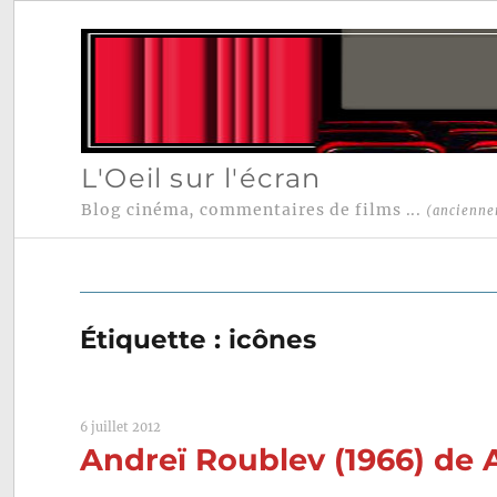
L'Oeil sur l'écran
Blog cinéma, commentaires de films ...
(ancienne
Étiquette :
icônes
6 juillet 2012
Andreï Roublev (1966) de 