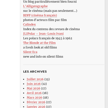
Un blog particulièrement bien fourni
L’Alligatographe
sur le cinéma (mais pas seulement…)
BDFF (cinéma français)
photos d’acteurs film par film
Calindex
Index du contenu des revues de cinéma
JLIPolar – Jean-Louis Ivani
Les polars français de 1945 à 1962
The Blonde at the Film
a fresh look at old films
Silent Era
new and info on silent films
LES ARCHIVES
Juillet 2026
(13)
Juin 2026
(12)
Mai 2026
(17)
Avril 2026
(18)
Mars 2026
(18)
Février 2026
(17)
Janvier 2026
(17)