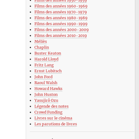
Films des années 1950-1959
Films des années 1960-1969
Films des années 1970-1979
Films des années 1980-1989
Films des années 1990-1999
Films des années 2000-2009
Films des années 2010-2019
Méliès
Chaplin
Buster Keaton
Harold Lloyd
Fritz Lang
Ernst Lubitsch
John Ford
Raoul Walsh
Howard Hawks
John Huston
Yasujirô Ozu
Légende des notes
Crowd Funding
Livres sur le cinéma
Les parutions de livres