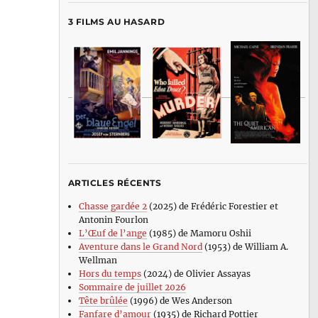
3 FILMS AU HASARD
ARTICLES RÉCENTS
Chasse gardée 2
(2025) de Frédéric Forestier et
Antonin Fourlon
L’Œuf de l’ange
(1985) de Mamoru Oshii
Aventure dans le Grand Nord
(1953) de William A.
Wellman
Hors du temps
(2024) de Olivier Assayas
Sommaire de juillet 2026
Tête brûlée
(1996) de Wes Anderson
Fanfare d’amour
(1935) de Richard Pottier