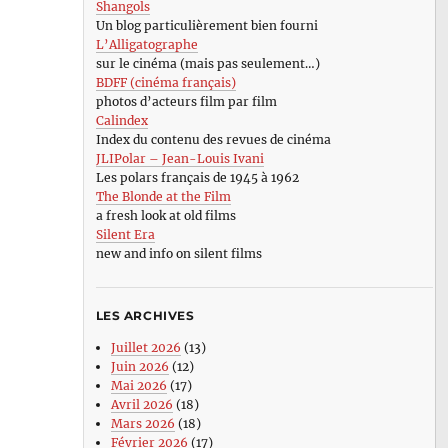
Shangols
Un blog particulièrement bien fourni
L’Alligatographe
sur le cinéma (mais pas seulement…)
BDFF (cinéma français)
photos d’acteurs film par film
Calindex
Index du contenu des revues de cinéma
JLIPolar – Jean-Louis Ivani
Les polars français de 1945 à 1962
The Blonde at the Film
a fresh look at old films
Silent Era
new and info on silent films
LES ARCHIVES
Juillet 2026
(13)
Juin 2026
(12)
Mai 2026
(17)
Avril 2026
(18)
Mars 2026
(18)
Février 2026
(17)