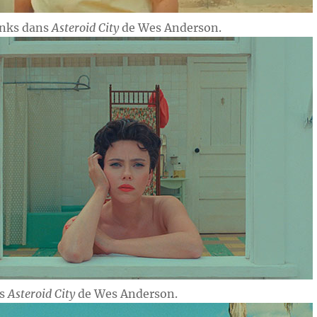
anks dans
Asteroid City
de Wes Anderson.
ns
Asteroid City
de Wes Anderson.