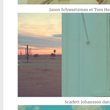
Jason Schwartzman et Tom H
Scarlett Johansson da