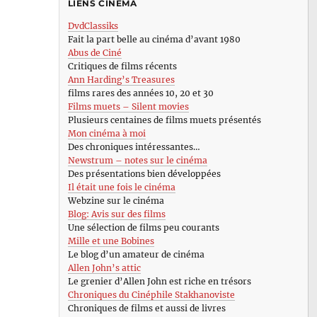
LIENS CINÉMA
DvdClassiks
Fait la part belle au cinéma d’avant 1980
Abus de Ciné
Critiques de films récents
Ann Harding’s Treasures
films rares des années 10, 20 et 30
Films muets – Silent movies
Plusieurs centaines de films muets présentés
Mon cinéma à moi
Des chroniques intéressantes…
Newstrum – notes sur le cinéma
Des présentations bien développées
Il était une fois le cinéma
Webzine sur le cinéma
Blog: Avis sur des films
Une sélection de films peu courants
Mille et une Bobines
Le blog d’un amateur de cinéma
Allen John’s attic
Le grenier d’Allen John est riche en trésors
Chroniques du Cinéphile Stakhanoviste
Chroniques de films et aussi de livres