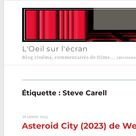
L'Oeil sur l'écran
Blog cinéma, commentaires de films ...
(ancienne
Étiquette :
Steve Carell
26 janvier 2024
Asteroid City (2023) de W