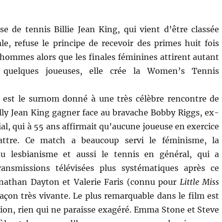
se de tennis Billie Jean King, qui vient d’être classée
, refuse le principe de recevoir des primes huit fois
hommes alors que les finales féminines attirent autant
 quelques joueuses, elle crée la Women’s Tennis
est le surnom donné à une très célèbre rencontre de
illy Jean King gagner face au bravache Bobby Riggs, ex-
, qui à 55 ans affirmait qu’aucune joueuse en exercice
attre. Ce match a beaucoup servi le féminisme, la
u lesbianisme et aussi le tennis en général, qui a
ransmissions télévisées plus systématiques après ce
nathan Dayton et Valerie Faris (connu pour
Little Miss
açon très vivante. Le plus remarquable dans le film est
tion, rien qui ne paraisse exagéré. Emma Stone et Steve