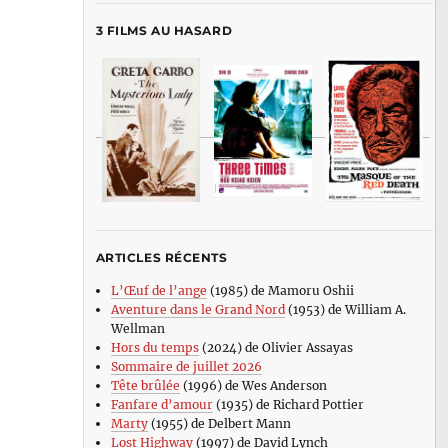
3 FILMS AU HASARD
ARTICLES RÉCENTS
L’Œuf de l’ange
(1985) de Mamoru Oshii
Aventure dans le Grand Nord
(1953) de William A.
Wellman
Hors du temps
(2024) de Olivier Assayas
Sommaire de juillet 2026
Tête brûlée
(1996) de Wes Anderson
Fanfare d’amour
(1935) de Richard Pottier
Marty
(1955) de Delbert Mann
Lost Highway
(1997) de David Lynch