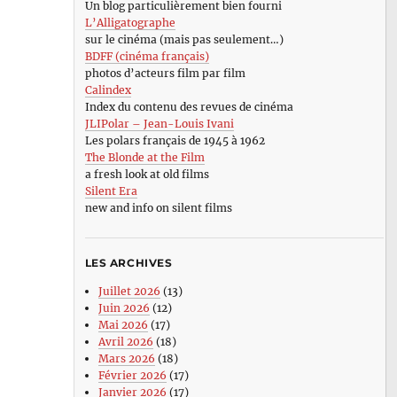
Un blog particulièrement bien fourni
L’Alligatographe
sur le cinéma (mais pas seulement…)
BDFF (cinéma français)
photos d’acteurs film par film
Calindex
Index du contenu des revues de cinéma
JLIPolar – Jean-Louis Ivani
Les polars français de 1945 à 1962
The Blonde at the Film
a fresh look at old films
Silent Era
new and info on silent films
LES ARCHIVES
Juillet 2026
(13)
Juin 2026
(12)
Mai 2026
(17)
Avril 2026
(18)
Mars 2026
(18)
Février 2026
(17)
Janvier 2026
(17)