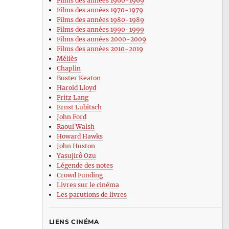
Films des années 1960-1969
Films des années 1970-1979
Films des années 1980-1989
Films des années 1990-1999
Films des années 2000-2009
Films des années 2010-2019
Méliès
Chaplin
Buster Keaton
Harold Lloyd
Fritz Lang
Ernst Lubitsch
John Ford
Raoul Walsh
Howard Hawks
John Huston
Yasujirô Ozu
Légende des notes
Crowd Funding
Livres sur le cinéma
Les parutions de livres
LIENS CINÉMA