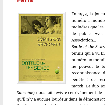
En 1973, la joueu
numéro 1 mondiale
moindres que les 
de public. Avec
Association…
Battle of the Sexes
tennis qui a vu B
numéro un mondial
ne pouvait le b
reconnaissance d
bénéficié de ret
match. Le duo Jo
Sunshine
) nous fait revivre cet évènement de f
qu’il n’y a aucune lourdeur dans la démonstra