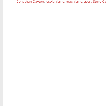
le
Jonathan Dayton
,
lesbianisme
,
machisme
,
sport
,
Steve Ca