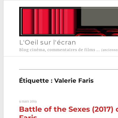
L'Oeil sur l'écran
Blog cinéma, commentaires de films ...
(ancienne
Étiquette :
Valerie Faris
9 mars 2019
Battle of the Sexes (2017)
Faris