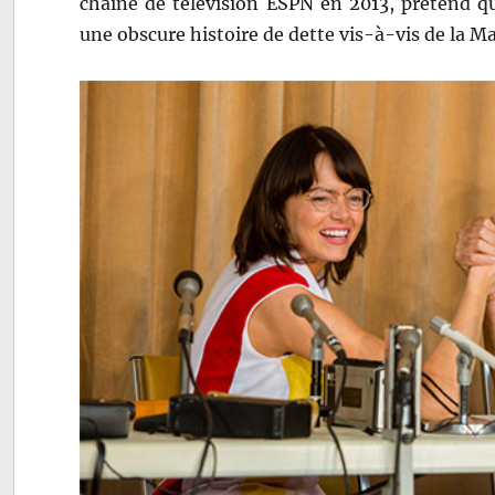
chaine de télévision ESPN en 2013, prétend qu
une obscure histoire de dette vis-à-vis de la Ma