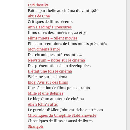
DvdClassiks
Fait la part belle au cinéma d’avant 1980
Abus de Ciné
Critiques de films récents
Ann Harding’s Treasures
films rares des années 10, 20 et 30
Films muets – Silent movies
Plusieurs centaines de films muets présentés
Mon cinéma à moi
Des chroniques intéressantes…
Newstrum – notes sur le cinéma
Des présentations bien développées
Il était une fois le cinéma
Webzine sur le cinéma
Blog: Avis sur des films
Une sélection de films peu courants
Mille et une Bobines
Le blog d’un amateur de cinéma
Allen John’s attic
Le grenier d’Allen John est riche en trésors
Chroniques du Cinéphile Stakhanoviste
Chroniques de films et aussi de livres
Shangols