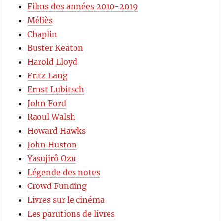
Films des années 2010-2019
Méliès
Chaplin
Buster Keaton
Harold Lloyd
Fritz Lang
Ernst Lubitsch
John Ford
Raoul Walsh
Howard Hawks
John Huston
Yasujirô Ozu
Légende des notes
Crowd Funding
Livres sur le cinéma
Les parutions de livres