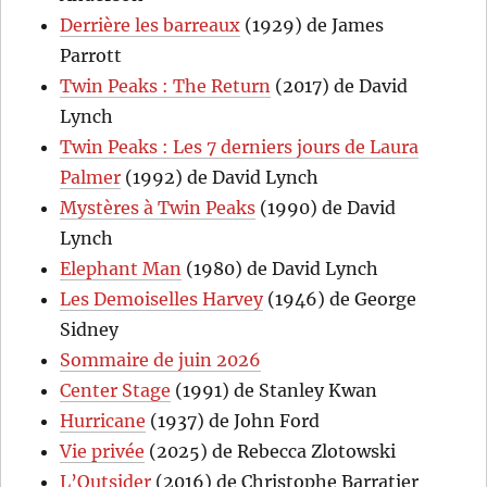
Derrière les barreaux
(1929) de James
Parrott
Twin Peaks : The Return
(2017) de David
Lynch
Twin Peaks : Les 7 derniers jours de Laura
Palmer
(1992) de David Lynch
Mystères à Twin Peaks
(1990) de David
Lynch
Elephant Man
(1980) de David Lynch
Les Demoiselles Harvey
(1946) de George
Sidney
Sommaire de juin 2026
Center Stage
(1991) de Stanley Kwan
Hurricane
(1937) de John Ford
Vie privée
(2025) de Rebecca Zlotowski
L’Outsider
(2016) de Christophe Barratier