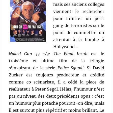
mais ses anciens collèges
viennent le rechercher
pour infiltrer un petit
gang de terroristes sur le
point de commettre un
attentat à la bombe à
Hollywood…
Naked Gun 33 1/3: The Final Insult
est le
troisième et ultime film de la trilogie
s’inspirant de la série
Police Squad!
. Si David
Zucker est toujours producteur et crédité
comme co-scénariste, il a cédé la place de
réalisateur à Peter Segal. Hélas, l’humour n’est
pas au niveau des deux précédents opus : c’est
un humour plus potache pourrait-on dire, mais
il est surtout plus répétitif et moins brillant. Le