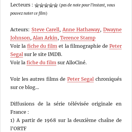
Lecteurs :
(
pas de note pour l'instant, vous
pouvez noter ce film
)
Acteurs:
Steve Carell
,
Anne Hathaway
,
Dwayne
Johnson
,
Alan Arkin
,
Terence Stamp
Voir la
fiche du film
et la filmographie de
Peter
Segal
sur le site IMDB.
Voir la
fiche du film
sur AlloCiné.
Voir les autres films de
Peter Segal
chroniqués
sur ce blog…
Diffusions de la série télévisée originale en
France :
1) A partir de 1968 sur la deuxième chaîne de
l’ORTF