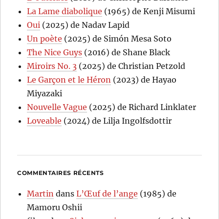
La Lame diabolique
(1965) de Kenji Misumi
Oui
(2025) de Nadav Lapid
Un poète
(2025) de Simón Mesa Soto
The Nice Guys
(2016) de Shane Black
Miroirs No. 3
(2025) de Christian Petzold
Le Garçon et le Héron
(2023) de Hayao
Miyazaki
Nouvelle Vague
(2025) de Richard Linklater
Loveable
(2024) de Lilja Ingolfsdottir
COMMENTAIRES RÉCENTS
Martin
dans
L’Œuf de l’ange
(1985) de
Mamoru Oshii