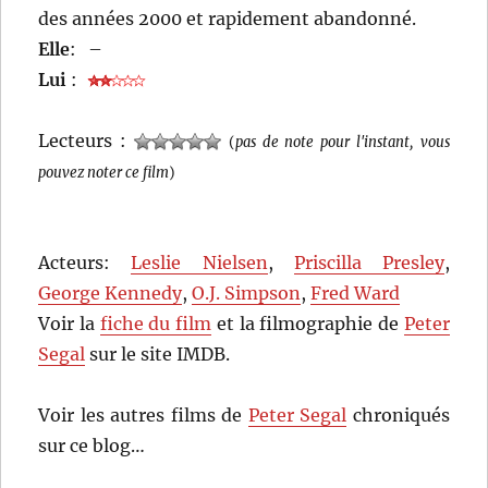
des années 2000 et rapidement abandonné.
Elle
:
–
Lui
:
Lecteurs :
(
pas de note pour l'instant, vous
pouvez noter ce film
)
Acteurs:
Leslie Nielsen
,
Priscilla Presley
,
George Kennedy
,
O.J. Simpson
,
Fred Ward
Voir la
fiche du film
et la filmographie de
Peter
Segal
sur le site IMDB.
Voir les autres films de
Peter Segal
chroniqués
sur ce blog…