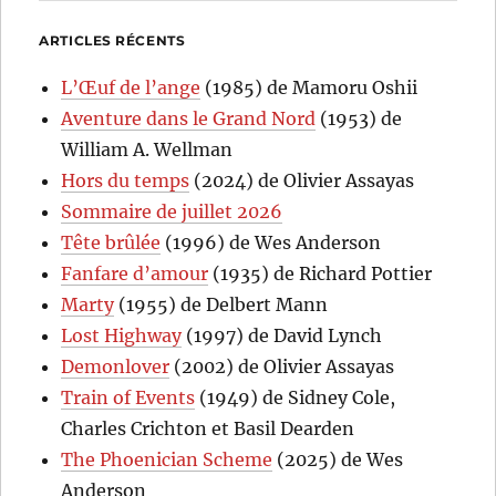
ARTICLES RÉCENTS
L’Œuf de l’ange
(1985) de Mamoru Oshii
Aventure dans le Grand Nord
(1953) de
William A. Wellman
Hors du temps
(2024) de Olivier Assayas
Sommaire de juillet 2026
Tête brûlée
(1996) de Wes Anderson
Fanfare d’amour
(1935) de Richard Pottier
Marty
(1955) de Delbert Mann
Lost Highway
(1997) de David Lynch
Demonlover
(2002) de Olivier Assayas
Train of Events
(1949) de Sidney Cole,
Charles Crichton et Basil Dearden
The Phoenician Scheme
(2025) de Wes
Anderson