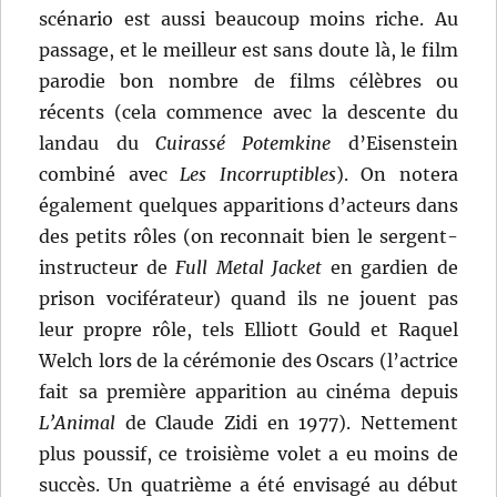
scénario est aussi beaucoup moins riche. Au
passage, et le meilleur est sans doute là, le film
parodie bon nombre de films célèbres ou
récents (cela commence avec la descente du
landau du
Cuirassé Potemkine
d’Eisenstein
combiné avec
Les Incorruptibles
). On notera
également quelques apparitions d’acteurs dans
des petits rôles (on reconnait bien le sergent-
instructeur de
Full Metal Jacket
en gardien de
prison vociférateur) quand ils ne jouent pas
leur propre rôle, tels Elliott Gould et Raquel
Welch lors de la cérémonie des Oscars (l’actrice
fait sa première apparition au cinéma depuis
L’Animal
de Claude Zidi en 1977). Nettement
plus poussif, ce troisième volet a eu moins de
succès. Un quatrième a été envisagé au début