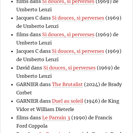
films
dans
Si douces, si perverses
(1969) de
Umberto Lenzi
Jacques C
dans
Si douces, si perverses
(1969)
de Umberto Lenzi
films
dans
Si douces, si perverses
(1969) de
Umberto Lenzi
Jacques C
dans
Si douces, si perverses
(1969)
de Umberto Lenzi
David
dans
Si douces, si perverses
(1969) de
Umberto Lenzi
GARNIER
dans
The Brutalist
(2024) de Brady
Corbet
GARNIER
dans
Duel au soleil
(1946) de King
Vidor et William Dieterle
films
dans
Le Parrain 3
(1990) de Francis
Ford Coppola