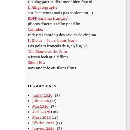
Un blog particulièrement bien fourni
L’Alligatographe
sur le cinéma (mais pas seulement…)
BDFF (cinéma français)
photos d’acteurs film par film
Calindex
Index du contenu des revues de cinéma
JLIPolar – Jean-Louis Ivani
Les polars français de 1945 à 1962
The Blonde at the Film
a fresh look at old films
Silent Era
new and info on silent films
LES ARCHIVES
Juillet 2026
(13)
Juin 2026
(12)
Mai 2026
(17)
Avril 2026
(18)
Mars 2026
(18)
Février 2026
(17)
Janvier 2026
(17)