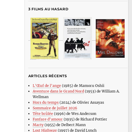
3 FILMS AU HASARD
ARTICLES RÉCENTS
L’Œuf de l’ange
(1985) de Mamoru Oshii
Aventure dans le Grand Nord
(1953) de William A.
Wellman
Hors du temps
(2024) de Olivier Assayas
Sommaire de juillet 2026
Tête brûlée
(1996) de Wes Anderson
Fanfare d’amour
(1935) de Richard Pottier
Marty
(1955) de Delbert Mann
Lost Highway
(1997) de David Lynch