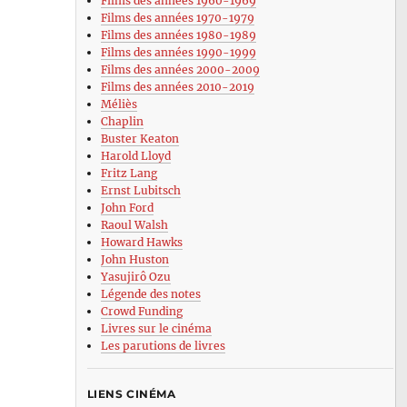
Films des années 1960-1969
Films des années 1970-1979
Films des années 1980-1989
Films des années 1990-1999
Films des années 2000-2009
Films des années 2010-2019
Méliès
Chaplin
Buster Keaton
Harold Lloyd
Fritz Lang
Ernst Lubitsch
John Ford
Raoul Walsh
Howard Hawks
John Huston
Yasujirô Ozu
Légende des notes
Crowd Funding
Livres sur le cinéma
Les parutions de livres
LIENS CINÉMA