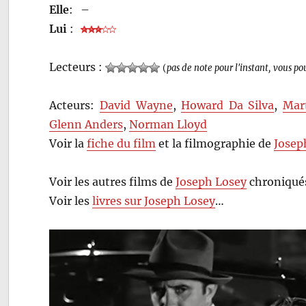
Elle
:
–
Lui
:
Lecteurs :
(
pas de note pour l'instant, vous po
Acteurs:
David Wayne
,
Howard Da Silva
,
Mar
Glenn Anders
,
Norman Lloyd
Voir la
fiche du film
et la filmographie de
Josep
Voir les autres films de
Joseph Losey
chroniqués
Voir les
livres sur Joseph Losey
…