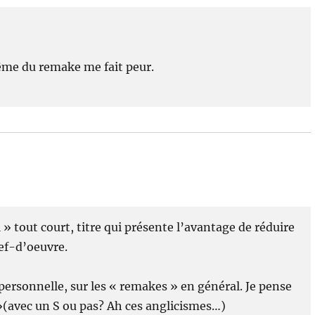
même du remake me fait peur.
 » tout court, titre qui présente l’avantage de réduire
ef-d’oeuvre.
ersonnelle, sur les « remakes » en général. Je pense
 »(avec un S ou pas? Ah ces anglicismes…)