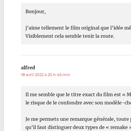
Bonjour,
j’aime tellement le film original que l’idée 
Visiblement cela semble tenir la route.
alfred
dit :
18 avril 2022 à 20 h 45 min
Il me semble que le titre exact du film est « M
le risque de le confondre avec son modèle-ch
Je me permets une remarque générale, toute p
qu’il faut distinguer deux types de « remake