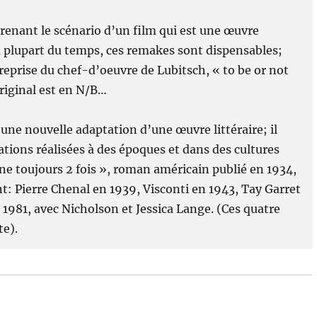
prenant le scénario d’un film qui est une œuvre
a plupart du temps, ces remakes sont dispensables;
eprise du chef-d’oeuvre de Lubitsch, « to be or not
original est en N/B…
’une nouvelle adaptation d’une œuvre littéraire; il
tions réalisées à des époques et dans des cultures
nne toujours 2 fois », roman américain publié en 1934,
ont: Pierre Chenal en 1939, Visconti en 1943, Tay Garret
1981, avec Nicholson et Jessica Lange. (Ces quatre
te).