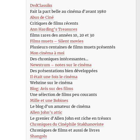
DvdClassiks
Fait la part belle au cinéma d’avant 1980
Abus de Ciné
Critiques de films récents
Ann Harding’s Treasures
films rares des années 10, 20 et 30
Films muets – Silent movies
Plusieurs centaines de films muets présentés
Mon cinéma à moi
Des chroniques intéressantes…
Newstrum – notes sur le cinéma
Des présentations bien développées
Il était une fois le cinéma
Webzine sur le cinéma
Blog: Avis sur des films
Une sélection de films peu courants
Mille et une Bobines
Le blog d’un amateur de cinéma
Allen John’s attic
Le grenier d’Allen John est riche en trésors
Chroniques du Cinéphile Stakhanoviste
Chroniques de films et aussi de livres
Shangols