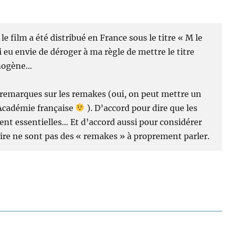
le film a été distribué en France sous le titre « M le
i eu envie de déroger à ma règle de mettre le titre
omogène…
os remarques sur les remakes (oui, on peut mettre un
’Académie française
). D’accord pour dire que les
ent essentielles… Et d’accord aussi pour considérer
aire ne sont pas des « remakes » à proprement parler.