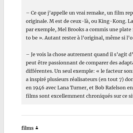
– Ce que j’appelle un vrai remake, un film re
originale. M est de ceux-là, ou King-Kong. L
par exemple, Mel Brooks a commis une plate r
to be ». Autant rester à l’original, même si l’
– Je vois la chose autrement quand il s’agit d
peut être passionnant de comparer des adapta
différentes. Un seul exemple: « le facteur so
a inspiré plusieurs réalisateurs (en tout 7) d
en 1946 avec Lana Turner, et Bob Rafelson en 
films sont excellemment chroniqués sur ce si
films
dit :