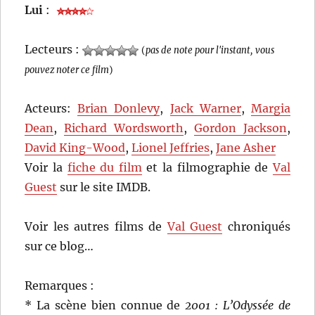
Lui
:
Lecteurs :
(
pas de note pour l'instant, vous
pouvez noter ce film
)
Acteurs:
Brian Donlevy
,
Jack Warner
,
Margia
Dean
,
Richard Wordsworth
,
Gordon Jackson
,
David King-Wood
,
Lionel Jeffries
,
Jane Asher
Voir la
fiche du film
et la filmographie de
Val
Guest
sur le site IMDB.
Voir les autres films de
Val Guest
chroniqués
sur ce blog…
Remarques :
* La scène bien connue de
2001 : L’Odyssée de