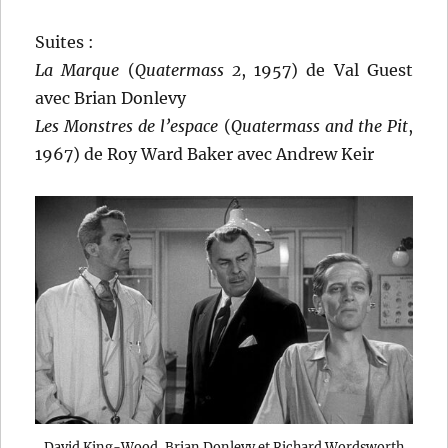
Suites :
La Marque
(
Quatermass 2
, 1957) de Val Guest
avec Brian Donlevy
Les Monstres de l’espace
(
Quatermass and the Pit
,
1967) de Roy Ward Baker avec Andrew Keir
David King-Wood, Brian Donlevy et Richard Wordsworth