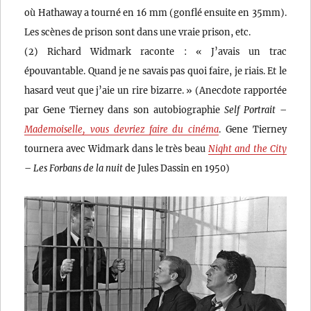
où Hathaway a tourné en 16 mm (gonflé ensuite en 35mm).
Les scènes de prison sont dans une vraie prison, etc.
(2) Richard Widmark raconte : « J’avais un trac
épouvantable. Quand je ne savais pas quoi faire, je riais. Et le
hasard veut que j’aie un rire bizarre. » (Anecdote rapportée
par Gene Tierney dans son autobiographie
Self Portrait
–
Mademoiselle, vous devriez faire du cinéma
. Gene Tierney
tournera avec Widmark dans le très beau
Night and the City
–
Les Forbans de la nuit
de Jules Dassin en 1950)