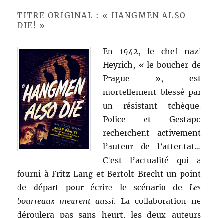
Stuart
Heisler
TITRE ORIGINAL : « HANGMEN ALSO
DIE! »
En 1942, le chef nazi
Heyrich, « le boucher de
Prague », est
mortellement blessé par
un résistant tchèque.
Police et Gestapo
recherchent activement
l’auteur de l’attentat…
C’est l’actualité qui a
fourni à Fritz Lang et Bertolt Brecht un point
de départ pour écrire le scénario de
Les
bourreaux meurent aussi
. La collaboration ne
déroulera pas sans heurt, les deux auteurs