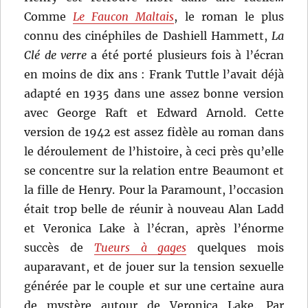
Comme
Le Faucon Maltais
, le roman le plus
connu des cinéphiles de Dashiell Hammett,
La
Clé de verre
a été porté plusieurs fois à l’écran
en moins de dix ans : Frank Tuttle l’avait déjà
adapté en 1935 dans une assez bonne version
avec George Raft et Edward Arnold. Cette
version de 1942 est assez fidèle au roman dans
le déroulement de l’histoire, à ceci près qu’elle
se concentre sur la relation entre Beaumont et
la fille de Henry. Pour la Paramount, l’occasion
était trop belle de réunir à nouveau Alan Ladd
et Veronica Lake à l’écran, après l’énorme
succès de
Tueurs à gages
quelques mois
auparavant, et de jouer sur la tension sexuelle
générée par le couple et sur une certaine aura
de mystère autour de Veronica Lake. Par