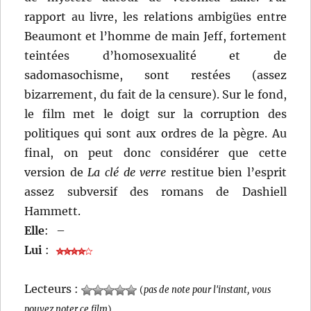
rapport au livre, les relations ambigües entre
Beaumont et l’homme de main Jeff, fortement
teintées d’homosexualité et de
sadomasochisme, sont restées (assez
bizarrement, du fait de la censure). Sur le fond,
le film met le doigt sur la corruption des
politiques qui sont aux ordres de la pègre. Au
final, on peut donc considérer que cette
version de
La clé de verre
restitue bien l’esprit
assez subversif des romans de Dashiell
Hammett.
Elle
:
–
Lui
:
Lecteurs :
(
pas de note pour l'instant, vous
pouvez noter ce film
)