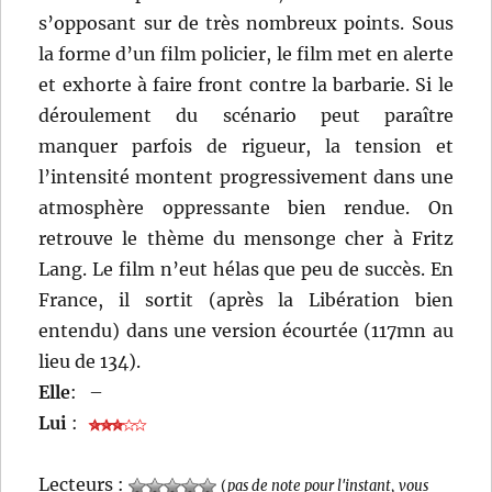
s’opposant sur de très nombreux points. Sous
la forme d’un film policier, le film met en alerte
et exhorte à faire front contre la barbarie. Si le
déroulement du scénario peut paraître
manquer parfois de rigueur, la tension et
l’intensité montent progressivement dans une
atmosphère oppressante bien rendue. On
retrouve le thème du mensonge cher à Fritz
Lang. Le film n’eut hélas que peu de succès. En
France, il sortit (après la Libération bien
entendu) dans une version écourtée (117mn au
lieu de 134).
Elle
:
–
Lui
:
Lecteurs :
(
pas de note pour l'instant, vous