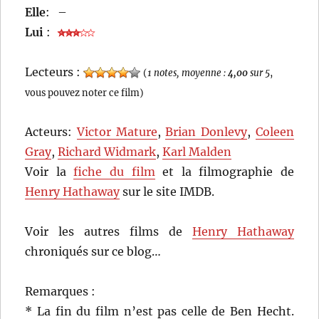
Elle
:
–
Lui
:
Lecteurs :
(
1 notes, moyenne :
4,00
sur 5
,
vous pouvez noter ce film)
Acteurs:
Victor Mature
,
Brian Donlevy
,
Coleen
Gray
,
Richard Widmark
,
Karl Malden
Voir la
fiche du film
et la filmographie de
Henry Hathaway
sur le site IMDB.
Voir les autres films de
Henry Hathaway
chroniqués sur ce blog…
Remarques :
* La fin du film n’est pas celle de Ben Hecht.