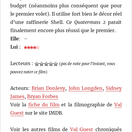
budget (néanmoins plus conséquent que pour
le premier volet). Il utilise fort bien le décor réel
d’une raffinerie Shell. Ce
Quatermass 2
parait
finalement encore plus réussi que le premier.
Elle
:
–
Lui
:
Lecteurs :
(
pas de note pour l'instant, vous
pouvez noter ce film
)
Acteurs:
Brian Donlevy
,
John Longden
,
Sidney
James
,
Bryan Forbes
Voir la
fiche du film
et la filmographie de
Val
Guest
sur le site IMDB.
Voir les autres films de
Val Guest
chroniqués