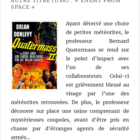
AUTRE TITRE (USA) : « ENEMY FROM
SPACE »
Ayant détecté une chute
de petites météorites, le
professeur Bernard
Quatermass se rend sur
le point d’impact avec
l’un de ses
collaborateurs. Celui-ci
est grièvement blessé au
visage par l’une des
météorites retrouvées. De plus, le professeur
découvre sur place une usine comprenant de
mystérieuses coupoles, avant d’être pris en
chasse par d’étranges agents de sécurité
armés…