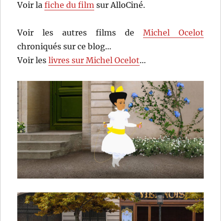
Voir la
fiche du film
sur AlloCiné.
Voir les autres films de
Michel Ocelot
chroniqués sur ce blog…
Voir les
livres sur Michel Ocelot
…