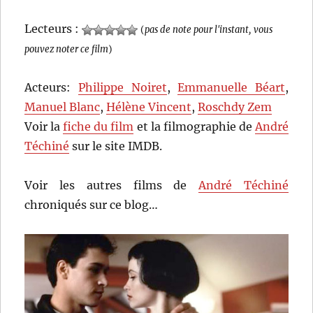
Lecteurs :
(
pas de note pour l'instant, vous
pouvez noter ce film
)
Acteurs:
Philippe Noiret
,
Emmanuelle Béart
,
Manuel Blanc
,
Hélène Vincent
,
Roschdy Zem
Voir la
fiche du film
et la filmographie de
André
Téchiné
sur le site IMDB.
Voir les autres films de
André Téchiné
chroniqués sur ce blog…