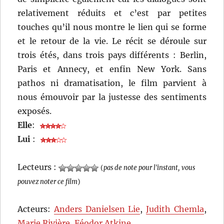
relativement réduits et c’est par petites
touches qu’il nous montre le lien qui se forme
et le retour de la vie. Le récit se déroule sur
trois étés, dans trois pays différents : Berlin,
Paris et Annecy, et enfin New York. Sans
pathos ni dramatisation, le film parvient à
nous émouvoir par la justesse des sentiments
exposés.
Elle
:
Lui
:
Lecteurs :
(
pas de note pour l'instant, vous
pouvez noter ce film
)
Acteurs:
Anders Danielsen Lie
,
Judith Chemla
,
Marie Rivière
,
Féodor Atkine