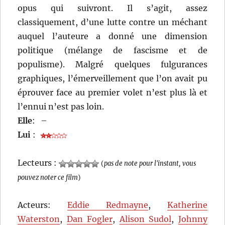
opus qui suivront. Il s’agit, assez
classiquement, d’une lutte contre un méchant
auquel l’auteure a donné une dimension
politique (mélange de fascisme et de
populisme). Malgré quelques fulgurances
graphiques, l’émerveillement que l’on avait pu
éprouver face au premier volet n’est plus là et
l’ennui n’est pas loin.
Elle
:
–
Lui
:
Lecteurs :
(
pas de note pour l'instant, vous
pouvez noter ce film
)
Acteurs:
Eddie Redmayne
,
Katherine
Waterston
,
Dan Fogler
,
Alison Sudol
,
Johnny