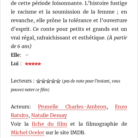
de cette période foisonnante. L’histoire fustige
le racisme et la soumission de la femme ; en
revanche, elle prône la tolérance et l’ouverture
d’esprit. Ce conte pour petits et grands est un
vrai régal, rafraichissant et esthétique.
(À partir
de 6 ans)
Elle
:
–
Lui
:
Lecteurs :
(
pas de note pour l'instant, vous
pouvez noter ce film
)
Acteurs:
Prunelle Charles-Ambron
,
Enzo
Ratsito
,
Natalie Dessay
Voir la
fiche du film
et la filmographie de
Michel Ocelot
sur le site IMDB.