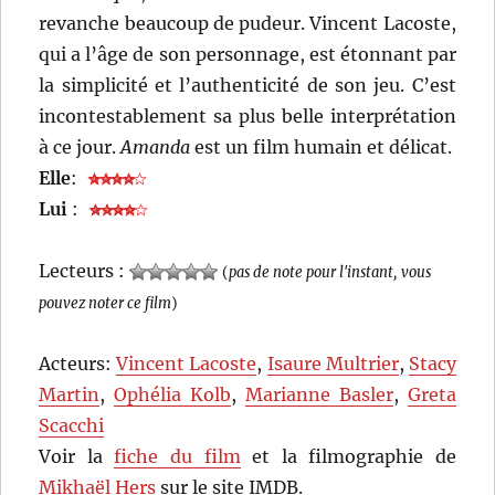
revanche beaucoup de pudeur. Vincent Lacoste,
qui a l’âge de son personnage, est étonnant par
la simplicité et l’authenticité de son jeu. C’est
incontestablement sa plus belle interprétation
à ce jour.
Amanda
est un film humain et délicat.
Elle
:
Lui
:
Lecteurs :
(
pas de note pour l'instant, vous
pouvez noter ce film
)
Acteurs:
Vincent Lacoste
,
Isaure Multrier
,
Stacy
Martin
,
Ophélia Kolb
,
Marianne Basler
,
Greta
Scacchi
Voir la
fiche du film
et la filmographie de
Mikhaël Hers
sur le site IMDB.