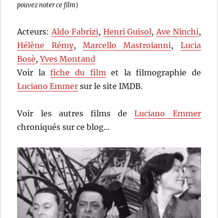
pouvez noter ce film
)
Acteurs:
Aldo Fabrizi
,
Henri Guisol
,
Ave Ninchi
,
Hélène Rémy
,
Marcello Mastroianni
,
Lucia
Bosè
,
Yves Montand
Voir la
fiche du film
et la filmographie de
Luciano Emmer
sur le site IMDB.
Voir les autres films de
Luciano Emmer
chroniqués sur ce blog…