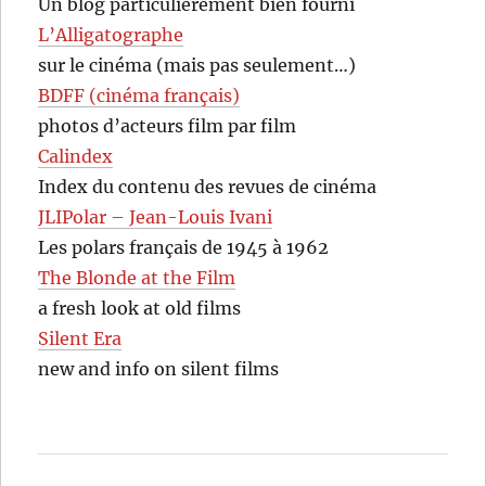
Un blog particulièrement bien fourni
L’Alligatographe
sur le cinéma (mais pas seulement…)
BDFF (cinéma français)
photos d’acteurs film par film
Calindex
Index du contenu des revues de cinéma
JLIPolar – Jean-Louis Ivani
Les polars français de 1945 à 1962
The Blonde at the Film
a fresh look at old films
Silent Era
new and info on silent films