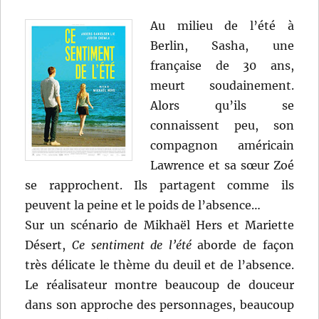
Joachim
Trier
Au milieu de l’été à
Berlin, Sasha, une
française de 30 ans,
meurt soudainement.
Alors qu’ils se
connaissent peu, son
compagnon américain
Lawrence et sa sœur Zoé
se rapprochent. Ils partagent comme ils
peuvent la peine et le poids de l’absence…
Sur un scénario de Mikhaël Hers et Mariette
Désert,
Ce sentiment de l’été
aborde de façon
très délicate le thème du deuil et de l’absence.
Le réalisateur montre beaucoup de douceur
dans son approche des personnages, beaucoup