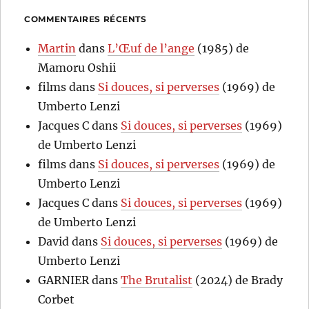
COMMENTAIRES RÉCENTS
Martin
dans
L’Œuf de l’ange
(1985) de
Mamoru Oshii
films
dans
Si douces, si perverses
(1969) de
Umberto Lenzi
Jacques C
dans
Si douces, si perverses
(1969)
de Umberto Lenzi
films
dans
Si douces, si perverses
(1969) de
Umberto Lenzi
Jacques C
dans
Si douces, si perverses
(1969)
de Umberto Lenzi
David
dans
Si douces, si perverses
(1969) de
Umberto Lenzi
GARNIER
dans
The Brutalist
(2024) de Brady
Corbet