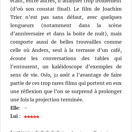
étant, entre autres, d’analyser trop froidement
(d’où son constat final). Le film de Joachim
Trier n’est pas sans défaut, avec quelques
longueurs (notamment dans la scène
d’anniversaire et dans la boite de nuit), mais
comporte aussi de belles trouvailles comme
celle où Anders, seul à la terrasse d’un café,
écoute les conversations des tables qui
l’entourent, un kaléidoscope d’exemples de
sens de vie.
Oslo, 31 août
a l’avantage de faire
partie de ces trop rares films qui portent en eux
une réflexion que l’on se surprend à prolonger
une fois la projection terminée.
Elle
:
–
Lui
: