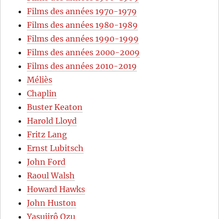
Films des années 1970-1979
Films des années 1980-1989
Films des années 1990-1999
Films des années 2000-2009
Films des années 2010-2019
Méliès
Chaplin
Buster Keaton
Harold Lloyd
Fritz Lang
Ernst Lubitsch
John Ford
Raoul Walsh
Howard Hawks
John Huston
Yasujirô Ozu