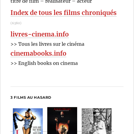
titre de film – réalisateur – acteur
:
Index de tous les films chroniqués
(6380)
livres-cinema.info
>> Tous les livres sur le cinéma
cinemabooks.info
>> English books on cinema
3 FILMS AU HASARD