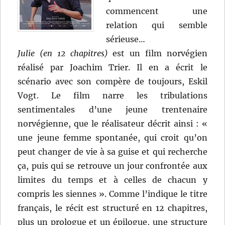
commencent une
relation qui semble
sérieuse…
Julie
(en 12 chapitres)
est un film norvégien
réalisé par Joachim Trier. Il en a écrit le
scénario avec son compère de toujours, Eskil
Vogt. Le film narre les tribulations
sentimentales d’une jeune trentenaire
norvégienne, que le réalisateur décrit ainsi : «
une jeune femme spontanée, qui croit qu’on
peut changer de vie à sa guise et qui recherche
ça, puis qui se retrouve un jour confrontée aux
limites du temps et à celles de chacun y
compris les siennes ». Comme l’indique le titre
français, le récit est structuré en 12 chapitres,
plus un prologue et un épilogue, une structure