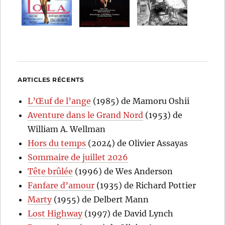
ARTICLES RÉCENTS
L’Œuf de l’ange
(1985) de Mamoru Oshii
Aventure dans le Grand Nord
(1953) de
William A. Wellman
Hors du temps
(2024) de Olivier Assayas
Sommaire de juillet 2026
Tête brûlée
(1996) de Wes Anderson
Fanfare d’amour
(1935) de Richard Pottier
Marty
(1955) de Delbert Mann
Lost Highway
(1997) de David Lynch