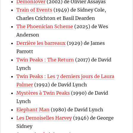
Demonlover
(2002) de Olivier Assayas
Train of Events
(1949) de Sidney Cole,
Charles Crichton et Basil Dearden
The Phoenician Scheme
(2025) de Wes
Anderson
Derrière les barreaux
(1929) de James
Parrott
Twin Peaks : The Return
(2017) de David
Lynch
Twin Peaks : Les 7 derniers jours de Laura
Palmer
(1992) de David Lynch
Mystères à Twin Peaks
(1990) de David
Lynch
Elephant Man
(1980) de David Lynch
Les Demoiselles Harvey
(1946) de George
Sidney