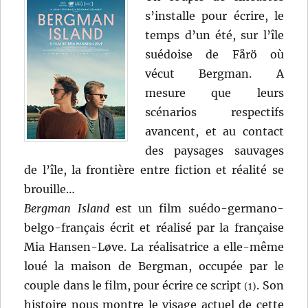
s’installe pour écrire, le
temps d’un été, sur l’île
suédoise de Fårö où
vécut Bergman. A
mesure que leurs
scénarios respectifs
avancent, et au contact
des paysages sauvages
de l’île, la frontière entre fiction et réalité se
brouille…
Bergman Island
est un film suédo-germano-
belgo-français écrit et réalisé par la française
Mia Hansen-Løve. La réalisatrice a elle-même
loué la maison de Bergman, occupée par le
couple dans le film, pour écrire ce script
. Son
(1)
histoire nous montre le visage actuel de cette