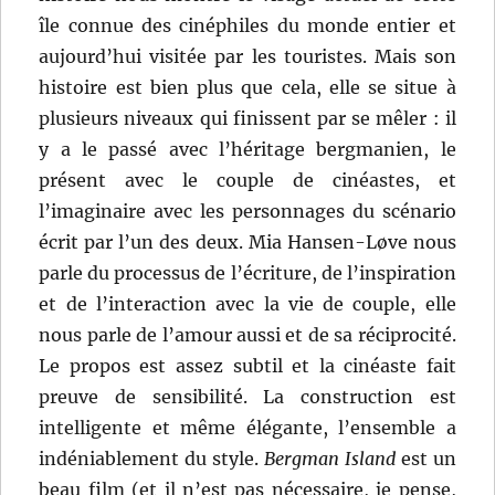
île connue des cinéphiles du monde entier et
aujourd’hui visitée par les touristes. Mais son
histoire est bien plus que cela, elle se situe à
plusieurs niveaux qui finissent par se mêler : il
y a le passé avec l’héritage bergmanien, le
présent avec le couple de cinéastes, et
l’imaginaire avec les personnages du scénario
écrit par l’un des deux. Mia Hansen-Løve nous
parle du processus de l’écriture, de l’inspiration
et de l’interaction avec la vie de couple, elle
nous parle de l’amour aussi et de sa réciprocité.
Le propos est assez subtil et la cinéaste fait
preuve de sensibilité. La construction est
intelligente et même élégante, l’ensemble a
indéniablement du style.
Bergman Island
est un
beau film (et il n’est pas nécessaire, je pense,