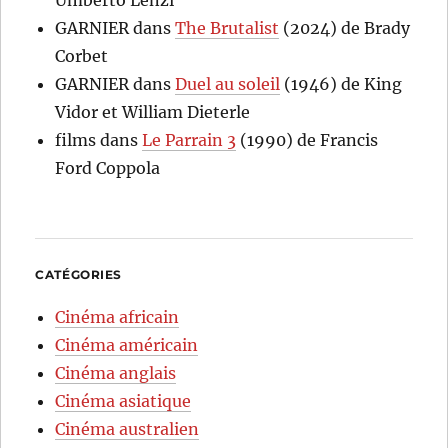
Umberto Lenzi
GARNIER
dans
The Brutalist
(2024) de Brady
Corbet
GARNIER
dans
Duel au soleil
(1946) de King
Vidor et William Dieterle
films
dans
Le Parrain 3
(1990) de Francis
Ford Coppola
CATÉGORIES
Cinéma africain
Cinéma américain
Cinéma anglais
Cinéma asiatique
Cinéma australien