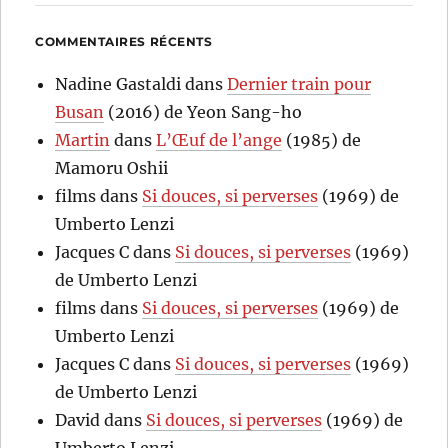
COMMENTAIRES RÉCENTS
Nadine Gastaldi
dans
Dernier train pour
Busan
(2016) de Yeon Sang-ho
Martin
dans
L’Œuf de l’ange
(1985) de
Mamoru Oshii
films
dans
Si douces, si perverses
(1969) de
Umberto Lenzi
Jacques C
dans
Si douces, si perverses
(1969)
de Umberto Lenzi
films
dans
Si douces, si perverses
(1969) de
Umberto Lenzi
Jacques C
dans
Si douces, si perverses
(1969)
de Umberto Lenzi
David
dans
Si douces, si perverses
(1969) de