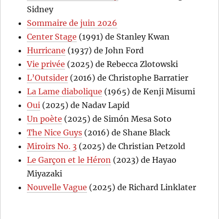
Sidney
Sommaire de juin 2026
Center Stage
(1991) de Stanley Kwan
Hurricane
(1937) de John Ford
Vie privée
(2025) de Rebecca Zlotowski
L’Outsider
(2016) de Christophe Barratier
La Lame diabolique
(1965) de Kenji Misumi
Oui
(2025) de Nadav Lapid
Un poète
(2025) de Simón Mesa Soto
The Nice Guys
(2016) de Shane Black
Miroirs No. 3
(2025) de Christian Petzold
Le Garçon et le Héron
(2023) de Hayao
Miyazaki
Nouvelle Vague
(2025) de Richard Linklater