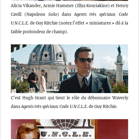
Alicia Vikander, Armie Hammer (Illya Kouriakine) et Henry
Cavill (Napoleon Solo) dans
Agents très spéciaux: Code
U.N.C.L.E.
de Guy Ritchie (notez l’effet « miniatures » dû à la
faible profondeur de champ).
C’est Hugh Grant qui tient le rôle du débonnaire Waverly
dans
Agents très spéciaux: Code U.N.C.L.E.
de Guy Ritchie.