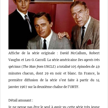
Affiche de la série originale : David McCallum, Robert
Vaughn et Leo G. Carroll. La série américaine
Des agents très
spéciaux
(
The Man from UNCLE
) a totalisé 105 épisodes de 49
minutes chacun, dont 29 en noir et blanc. En France, la
première diffusion de la série s’est faite à partir du 14
janvier 1967 sur la deuxième chaîne de l’ORTF.
Détail amusant :
Je ne pense pas être le seul à avoir vu cette série très jeune