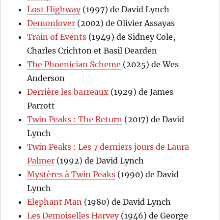
Lost Highway
(1997) de David Lynch
Demonlover
(2002) de Olivier Assayas
Train of Events
(1949) de Sidney Cole,
Charles Crichton et Basil Dearden
The Phoenician Scheme
(2025) de Wes
Anderson
Derrière les barreaux
(1929) de James
Parrott
Twin Peaks : The Return
(2017) de David
Lynch
Twin Peaks : Les 7 derniers jours de Laura
Palmer
(1992) de David Lynch
Mystères à Twin Peaks
(1990) de David
Lynch
Elephant Man
(1980) de David Lynch
Les Demoiselles Harvey
(1946) de George