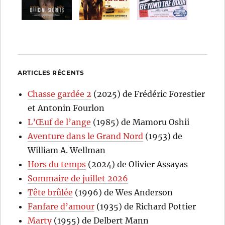
ARTICLES RÉCENTS
Chasse gardée 2
(2025) de Frédéric Forestier
et Antonin Fourlon
L’Œuf de l’ange
(1985) de Mamoru Oshii
Aventure dans le Grand Nord
(1953) de
William A. Wellman
Hors du temps
(2024) de Olivier Assayas
Sommaire de juillet 2026
Tête brûlée
(1996) de Wes Anderson
Fanfare d’amour
(1935) de Richard Pottier
Marty
(1955) de Delbert Mann