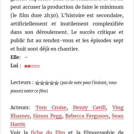
peut accuser la production de faire le minimum
(le film dure 2h30). L’histoire est secondaire,
artificiellement et inutilement complexifiée
dans son déroulement. Le succès critique et
public fut au rendez-vous et les épisodes sept
et huit sont déjà en chantier.
Elle
:
–
Lui
:
Lecteurs :
(
pas de note pour l'instant, vous
pouvez noter ce film
)
Acteurs:
Tom Cruise
,
Henry Cavill
,
Ving
Rhames
,
Simon Pegg
,
Rebecca Ferguson
,
Sean
Harris
Voir la
fiche du film
et la filmographie de