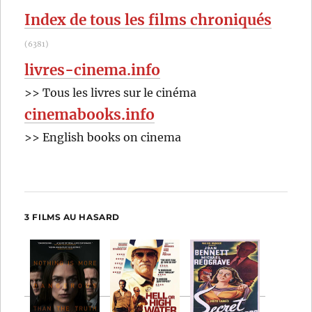
:
Ritchie
Index de tous les films chroniqués
(6381)
livres-cinema.info
>> Tous les livres sur le cinéma
cinemabooks.info
>> English books on cinema
3 FILMS AU HASARD