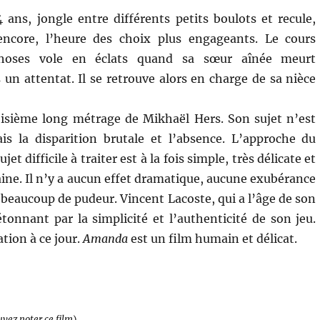
4 ans, jongle entre différents petits boulots et recule,
ncore, l’heure des choix plus engageants. Le cours
choses vole en éclats quand sa sœur aînée meurt
un attentat. Il se retrouve alors en charge de sa nièce
oisième long métrage de Mikhaël Hers. Son sujet n’est
is la disparition brutale et l’absence. L’approche du
ujet difficile à traiter est à la fois simple, très délicate et
ine. Il n’y a aucun effet dramatique, aucune exubérance
beaucoup de pudeur. Vincent Lacoste, qui a l’âge de son
tonnant par la simplicité et l’authenticité de son jeu.
tion à ce jour.
Amanda
est un film humain et délicat.
uvez noter ce film
)