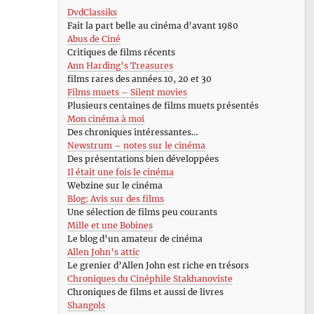
DvdClassiks
Fait la part belle au cinéma d’avant 1980
Abus de Ciné
Critiques de films récents
Ann Harding’s Treasures
films rares des années 10, 20 et 30
Films muets – Silent movies
Plusieurs centaines de films muets présentés
Mon cinéma à moi
Des chroniques intéressantes…
Newstrum – notes sur le cinéma
Des présentations bien développées
Il était une fois le cinéma
Webzine sur le cinéma
Blog: Avis sur des films
Une sélection de films peu courants
Mille et une Bobines
Le blog d’un amateur de cinéma
Allen John’s attic
Le grenier d’Allen John est riche en trésors
Chroniques du Cinéphile Stakhanoviste
Chroniques de films et aussi de livres
Shangols