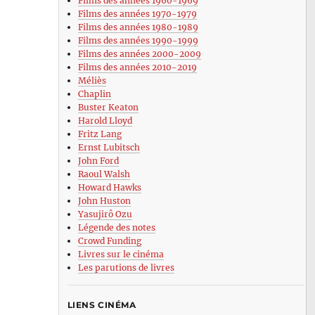
Films des années 1960-1969
Films des années 1970-1979
Films des années 1980-1989
Films des années 1990-1999
Films des années 2000-2009
Films des années 2010-2019
Méliès
Chaplin
Buster Keaton
Harold Lloyd
Fritz Lang
Ernst Lubitsch
John Ford
Raoul Walsh
Howard Hawks
John Huston
Yasujirô Ozu
Légende des notes
Crowd Funding
Livres sur le cinéma
Les parutions de livres
LIENS CINÉMA