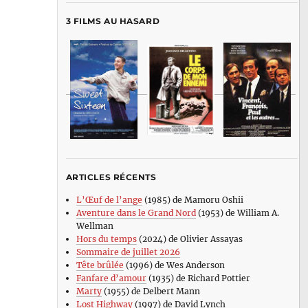
3 FILMS AU HASARD
ARTICLES RÉCENTS
L’Œuf de l’ange
(1985) de Mamoru Oshii
Aventure dans le Grand Nord
(1953) de William A.
Wellman
Hors du temps
(2024) de Olivier Assayas
Sommaire de juillet 2026
Tête brûlée
(1996) de Wes Anderson
Fanfare d’amour
(1935) de Richard Pottier
Marty
(1955) de Delbert Mann
Lost Highway
(1997) de David Lynch