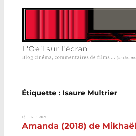
L'Oeil sur l'écran
Blog cinéma, commentaires de films ...
(ancienne
Étiquette :
Isaure Multrier
14 janvier 2020
Amanda (2018) de Mikhaël