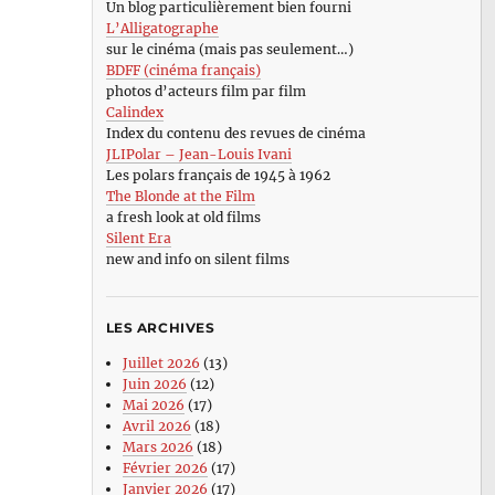
Un blog particulièrement bien fourni
L’Alligatographe
sur le cinéma (mais pas seulement…)
BDFF (cinéma français)
photos d’acteurs film par film
Calindex
Index du contenu des revues de cinéma
JLIPolar – Jean-Louis Ivani
Les polars français de 1945 à 1962
The Blonde at the Film
a fresh look at old films
Silent Era
new and info on silent films
LES ARCHIVES
Juillet 2026
(13)
Juin 2026
(12)
Mai 2026
(17)
Avril 2026
(18)
Mars 2026
(18)
Février 2026
(17)
Janvier 2026
(17)