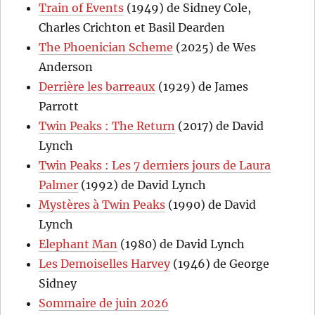
Train of Events
(1949) de Sidney Cole,
Charles Crichton et Basil Dearden
The Phoenician Scheme
(2025) de Wes
Anderson
Derrière les barreaux
(1929) de James
Parrott
Twin Peaks : The Return
(2017) de David
Lynch
Twin Peaks : Les 7 derniers jours de Laura
Palmer
(1992) de David Lynch
Mystères à Twin Peaks
(1990) de David
Lynch
Elephant Man
(1980) de David Lynch
Les Demoiselles Harvey
(1946) de George
Sidney
Sommaire de juin 2026