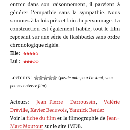
entrer dans son raisonnement, il parvient à
générer l’empathie sans la sympathie. Nous
sommes à la fois près et loin du personnage. La
construction est également habile, tout le film
reposant sur une série de flashbacks sans ordre
chronologique rigide.
Elle
:
Lui
:
Lecteurs :
(
pas de note pour l'instant, vous
pouvez noter ce film
)
Acteurs:
Jean-Pierre Darroussin
,
Valérie
Dréville
,
Xavier Beauvois
,
Yannick Renier
Voir la
fiche du film
et la filmographie de
Jean-
Marc Moutout
sur le site IMDB.