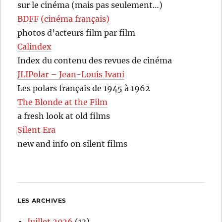
sur le cinéma (mais pas seulement…)
BDFF (cinéma français)
photos d’acteurs film par film
Calindex
Index du contenu des revues de cinéma
JLIPolar – Jean-Louis Ivani
Les polars français de 1945 à 1962
The Blonde at the Film
a fresh look at old films
Silent Era
new and info on silent films
LES ARCHIVES
Juillet 2026
(13)