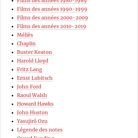
Films des années 1980-1989
Films des années 1990-1999
Films des années 2000-2009
Films des années 2010-2019
Méliès
Chaplin
Buster Keaton
Harold Lloyd
Fritz Lang
Ernst Lubitsch
John Ford
Raoul Walsh
Howard Hawks
John Huston
Yasujirô Ozu
Légende des notes