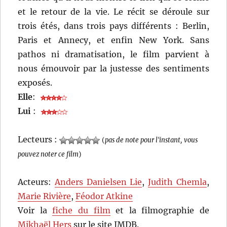
et le retour de la vie. Le récit se déroule sur
trois étés, dans trois pays différents : Berlin,
Paris et Annecy, et enfin New York. Sans
pathos ni dramatisation, le film parvient à
nous émouvoir par la justesse des sentiments
exposés.
Elle
:
Lui
:
Lecteurs :
(
pas de note pour l'instant, vous
pouvez noter ce film
)
Acteurs:
Anders Danielsen Lie
,
Judith Chemla
,
Marie Rivière
,
Féodor Atkine
Voir la
fiche du film
et la filmographie de
Mikhaël Hers
sur le site IMDB.