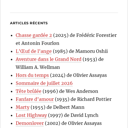
ARTICLES RÉCENTS
Chasse gardée 2
(2025) de Frédéric Forestier
et Antonin Fourlon
L’Œuf de l’ange
(1985) de Mamoru Oshii
Aventure dans le Grand Nord
(1953) de
William A. Wellman
Hors du temps
(2024) de Olivier Assayas
Sommaire de juillet 2026
Tête brûlée
(1996) de Wes Anderson
Fanfare d’amour
(1935) de Richard Pottier
Marty
(1955) de Delbert Mann
Lost Highway
(1997) de David Lynch
Demonlover
(2002) de Olivier Assayas