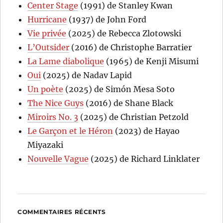
Center Stage
(1991) de Stanley Kwan
Hurricane
(1937) de John Ford
Vie privée
(2025) de Rebecca Zlotowski
L’Outsider
(2016) de Christophe Barratier
La Lame diabolique
(1965) de Kenji Misumi
Oui
(2025) de Nadav Lapid
Un poète
(2025) de Simón Mesa Soto
The Nice Guys
(2016) de Shane Black
Miroirs No. 3
(2025) de Christian Petzold
Le Garçon et le Héron
(2023) de Hayao
Miyazaki
Nouvelle Vague
(2025) de Richard Linklater
COMMENTAIRES RÉCENTS