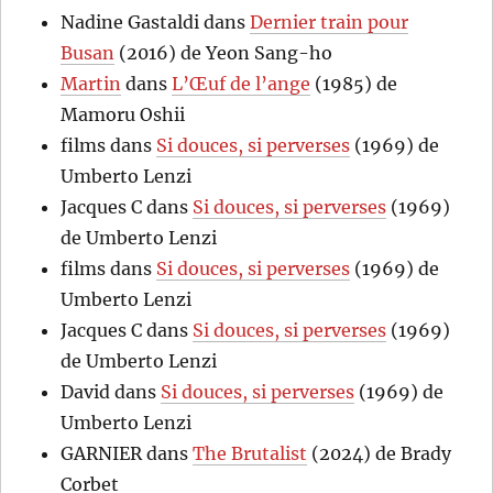
Nadine Gastaldi
dans
Dernier train pour
Busan
(2016) de Yeon Sang-ho
Martin
dans
L’Œuf de l’ange
(1985) de
Mamoru Oshii
films
dans
Si douces, si perverses
(1969) de
Umberto Lenzi
Jacques C
dans
Si douces, si perverses
(1969)
de Umberto Lenzi
films
dans
Si douces, si perverses
(1969) de
Umberto Lenzi
Jacques C
dans
Si douces, si perverses
(1969)
de Umberto Lenzi
David
dans
Si douces, si perverses
(1969) de
Umberto Lenzi
GARNIER
dans
The Brutalist
(2024) de Brady
Corbet