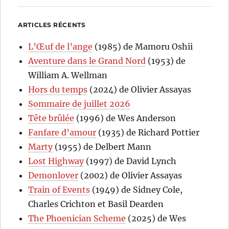
ARTICLES RÉCENTS
L’Œuf de l’ange
(1985) de Mamoru Oshii
Aventure dans le Grand Nord
(1953) de
William A. Wellman
Hors du temps
(2024) de Olivier Assayas
Sommaire de juillet 2026
Tête brûlée
(1996) de Wes Anderson
Fanfare d’amour
(1935) de Richard Pottier
Marty
(1955) de Delbert Mann
Lost Highway
(1997) de David Lynch
Demonlover
(2002) de Olivier Assayas
Train of Events
(1949) de Sidney Cole,
Charles Crichton et Basil Dearden
The Phoenician Scheme
(2025) de Wes