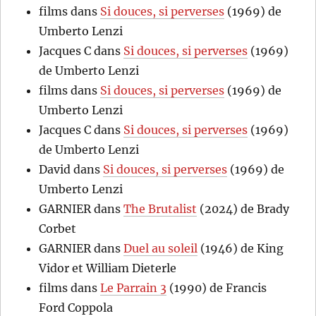
films
dans
Si douces, si perverses
(1969) de
Umberto Lenzi
Jacques C
dans
Si douces, si perverses
(1969)
de Umberto Lenzi
films
dans
Si douces, si perverses
(1969) de
Umberto Lenzi
Jacques C
dans
Si douces, si perverses
(1969)
de Umberto Lenzi
David
dans
Si douces, si perverses
(1969) de
Umberto Lenzi
GARNIER
dans
The Brutalist
(2024) de Brady
Corbet
GARNIER
dans
Duel au soleil
(1946) de King
Vidor et William Dieterle
films
dans
Le Parrain 3
(1990) de Francis
Ford Coppola