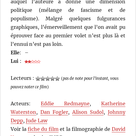
auquel l’auteure a donné une dimension
politique (mélange de fascisme et de
populisme). Malgré quelques fulgurances
graphiques, l’émerveillement que l’on avait pu
éprouver face au premier volet n’est plus là et
l’ennui n’est pas loin.
Elle
:
–
Lui
:
Lecteurs :
(
pas de note pour l'instant, vous
pouvez noter ce film
)
Acteurs:
Eddie Redmayne
,
Katherine
Waterston
,
Dan Fogler
,
Alison Sudol
,
Johnny
Depp
,
Jude Law
Voir la
fiche du film
et la filmographie de
David