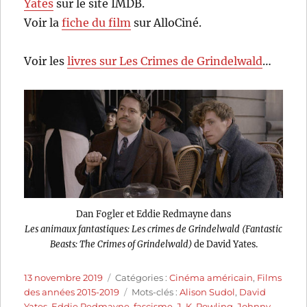
Yates
sur le site IMDB.
Voir la
fiche du film
sur AlloCiné.
Voir les
livres sur Les Crimes de Grindelwald
…
Dan Fogler et Eddie Redmayne dans
Les animaux fantastiques: Les crimes de Grindelwald (Fantastic
Beasts: The Crimes of Grindelwald)
de David Yates.
Publié
Catégories
13 novembre 2019
Catégories :
Cinéma américain
,
Films
le
Étiquettes
des années 2015-2019
Mots-clés :
Alison Sudol
,
David
Yates
,
Eddie Redmayne
,
fascisme
,
J. K. Rowling
,
Johnny