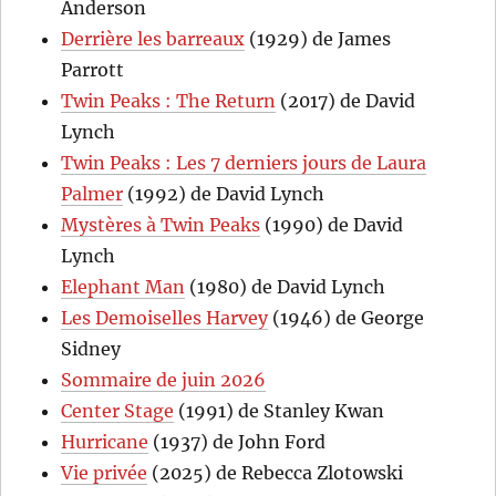
Anderson
Derrière les barreaux
(1929) de James
Parrott
Twin Peaks : The Return
(2017) de David
Lynch
Twin Peaks : Les 7 derniers jours de Laura
Palmer
(1992) de David Lynch
Mystères à Twin Peaks
(1990) de David
Lynch
Elephant Man
(1980) de David Lynch
Les Demoiselles Harvey
(1946) de George
Sidney
Sommaire de juin 2026
Center Stage
(1991) de Stanley Kwan
Hurricane
(1937) de John Ford
Vie privée
(2025) de Rebecca Zlotowski