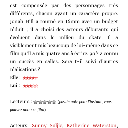
est compensée par des personnages très
différents, chacun ayant un caractère propre.
Jonah Hill a tourné en 16mm avec un budget
réduit ; il a choisi des acteurs débutants qui
évoluent dans le milieu du skate. Il a
visiblement mis beaucoup de lui-même dans ce
film qu’il a mis quatre ans à écrire.
90’s
a connu
un succès en salles. Sera t-il suivi d’autres
réalisations ?
Elle
:
Lui
:
Lecteurs :
(
pas de note pour l'instant, vous
pouvez noter ce film
)
Acteurs:
Sunny Suljic
,
Katherine Waterston
,