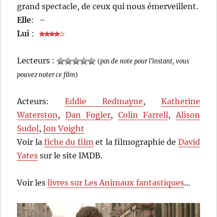
grand spectacle, de ceux qui nous émerveillent.
Elle
:
–
Lui
:
Lecteurs :
(
pas de note pour l'instant, vous
pouvez noter ce film
)
Acteurs:
Eddie Redmayne
,
Katherine
Waterston
,
Dan Fogler
,
Colin Farrell
,
Alison
Sudol
,
Jon Voight
Voir la
fiche du film
et la filmographie de
David
Yates
sur le site IMDB.
Voir les
livres sur Les Animaux fantastiques
…