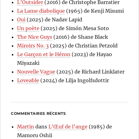
L’Outsider
(2016) de Christophe Barratier
La Lame diabolique
(1965) de Kenji Misumi
Oui
(2025) de Nadav Lapid
Un poète
(2025) de Simón Mesa Soto
The Nice Guys
(2016) de Shane Black
Miroirs No. 3
(2025) de Christian Petzold
Le Garçon et le Héron
(2023) de Hayao
Miyazaki
Nouvelle Vague
(2025) de Richard Linklater
Loveable
(2024) de Lilja Ingolfsdottir
COMMENTAIRES RÉCENTS
Martin
dans
L’Œuf de l’ange
(1985) de
Mamoru Oshii