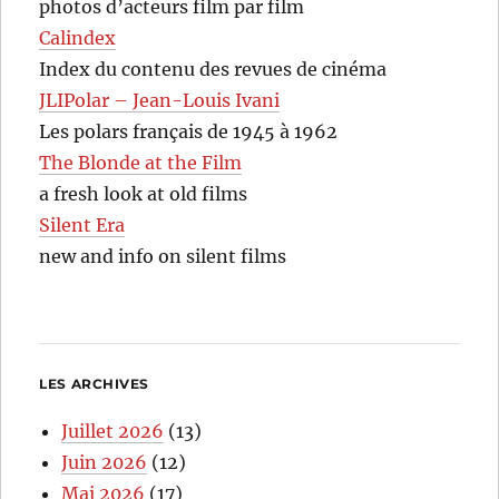
photos d’acteurs film par film
Calindex
Index du contenu des revues de cinéma
JLIPolar – Jean-Louis Ivani
Les polars français de 1945 à 1962
The Blonde at the Film
a fresh look at old films
Silent Era
new and info on silent films
LES ARCHIVES
Juillet 2026
(13)
Juin 2026
(12)
Mai 2026
(17)