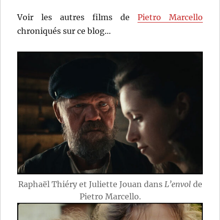
Voir les autres films de
Pietro Marcello
chroniqués sur ce blog…
Raphaël Thiéry et Juliette Jouan dans
L’envol
de
Pietro Marcello.