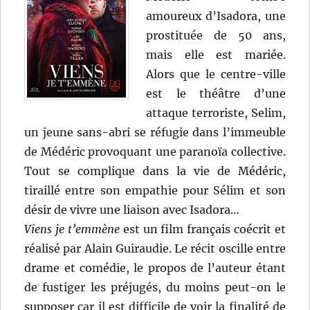
amoureux d’Isadora, une
prostituée de 50 ans,
mais elle est mariée.
Alors que le centre-ville
est le théâtre d’une
attaque terroriste, Selim,
un jeune sans-abri se réfugie dans l’immeuble
de Médéric provoquant une paranoïa collective.
Tout se complique dans la vie de Médéric,
tiraillé entre son empathie pour Sélim et son
désir de vivre une liaison avec Isadora…
Viens je t’emmène
est un film français coécrit et
réalisé par Alain Guiraudie. Le récit oscille entre
drame et comédie, le propos de l’auteur étant
de fustiger les préjugés, du moins peut-on le
supposer car il est difficile de voir la finalité de