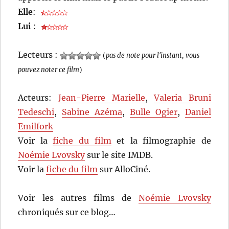
Elle
:
Lui
:
Lecteurs :
(
pas de note pour l'instant, vous
pouvez noter ce film
)
Acteurs:
Jean-Pierre Marielle
,
Valeria Bruni
Tedeschi
,
Sabine Azéma
,
Bulle Ogier
,
Daniel
Emilfork
Voir la
fiche du film
et la filmographie de
Noémie Lvovsky
sur le site IMDB.
Voir la
fiche du film
sur AlloCiné.
Voir les autres films de
Noémie Lvovsky
chroniqués sur ce blog…