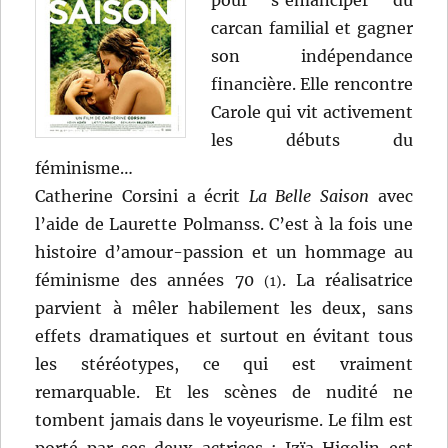
pour s’émanciper du
carcan familial et gagner
son indépendance
financière. Elle rencontre
Carole qui vit activement
les débuts du
féminisme…
Catherine Corsini a écrit
La Belle Saison
avec
l’aide de Laurette Polmanss. C’est à la fois une
histoire d’amour-passion et un hommage au
féminisme des années 70
. La réalisatrice
(1)
parvient à mêler habilement les deux, sans
effets dramatiques et surtout en évitant tous
les stéréotypes, ce qui est vraiment
remarquable. Et les scènes de nudité ne
tombent jamais dans le voyeurisme. Le film est