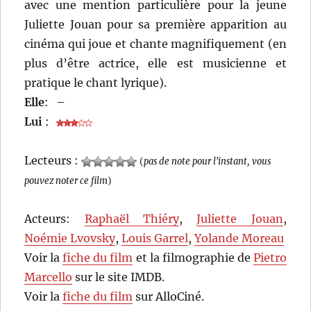
avec une mention particulière pour la jeune
Juliette Jouan pour sa première apparition au
cinéma qui joue et chante magnifiquement (en
plus d’être actrice, elle est musicienne et
pratique le chant lyrique).
Elle
:
–
Lui
:
Lecteurs :
(
pas de note pour l'instant, vous
pouvez noter ce film
)
Acteurs:
Raphaël Thiéry
,
Juliette Jouan
,
Noémie Lvovsky
,
Louis Garrel
,
Yolande Moreau
Voir la
fiche du film
et la filmographie de
Pietro
Marcello
sur le site IMDB.
Voir la
fiche du film
sur AlloCiné.