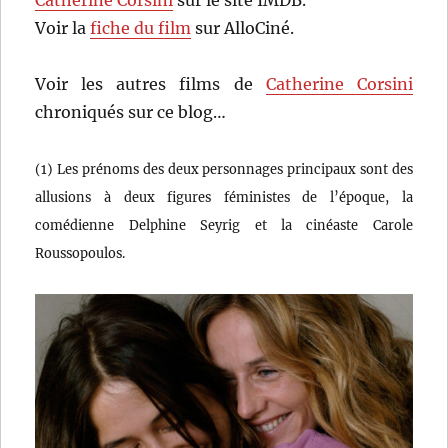
Catherine Corsini
sur le site IMDB.
Voir la
fiche du film
sur AlloCiné.
Voir les autres films de
Catherine Corsini
chroniqués sur ce blog…
(1) Les prénoms des deux personnages principaux sont des
allusions à deux figures féministes de l’époque, la
comédienne Delphine Seyrig et la cinéaste Carole
Roussopoulos.