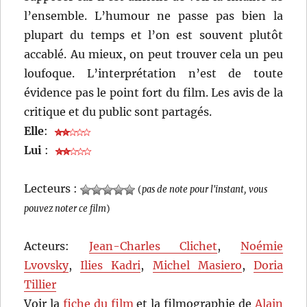
l’ensemble. L’humour ne passe pas bien la
plupart du temps et l’on est souvent plutôt
accablé. Au mieux, on peut trouver cela un peu
loufoque. L’interprétation n’est de toute
évidence pas le point fort du film. Les avis de la
critique et du public sont partagés.
Elle
:
Lui
:
Lecteurs :
(
pas de note pour l'instant, vous
pouvez noter ce film
)
Acteurs:
Jean-Charles Clichet
,
Noémie
Lvovsky
,
Ilies Kadri
,
Michel Masiero
,
Doria
Tillier
Voir la
fiche du film
et la filmographie de
Alain