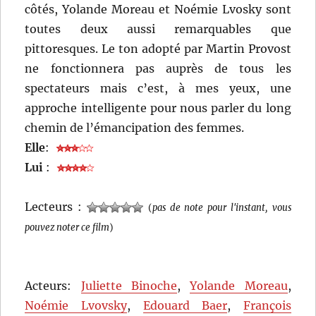
côtés, Yolande Moreau et Noémie Lvosky sont
toutes deux aussi remarquables que
pittoresques. Le ton adopté par Martin Provost
ne fonctionnera pas auprès de tous les
spectateurs mais c’est, à mes yeux, une
approche intelligente pour nous parler du long
chemin de l’émancipation des femmes.
Elle
:
Lui
:
Lecteurs :
(
pas de note pour l'instant, vous
pouvez noter ce film
)
Acteurs:
Juliette Binoche
,
Yolande Moreau
,
Noémie Lvovsky
,
Edouard Baer
,
François