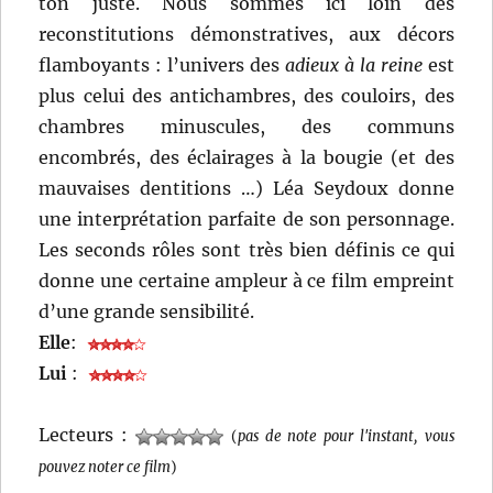
ton juste. Nous sommes ici loin des
reconstitutions démonstratives, aux décors
flamboyants : l’univers des
adieux à la reine
est
plus celui des antichambres, des couloirs, des
chambres minuscules, des communs
encombrés, des éclairages à la bougie (et des
mauvaises dentitions …) Léa Seydoux donne
une interprétation parfaite de son personnage.
Les seconds rôles sont très bien définis ce qui
donne une certaine ampleur à ce film empreint
d’une grande sensibilité.
Elle
:
Lui
:
Lecteurs :
(
pas de note pour l'instant, vous
pouvez noter ce film
)