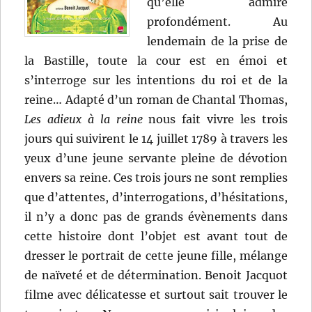
qu’elle admire
profondément. Au
lendemain de la prise de
la Bastille, toute la cour est en émoi et
s’interroge sur les intentions du roi et de la
reine… Adapté d’un roman de Chantal Thomas,
Les adieux à la reine
nous fait vivre les trois
jours qui suivirent le 14 juillet 1789 à travers les
yeux d’une jeune servante pleine de dévotion
envers sa reine. Ces trois jours ne sont remplies
que d’attentes, d’interrogations, d’hésitations,
il n’y a donc pas de grands évènements dans
cette histoire dont l’objet est avant tout de
dresser le portrait de cette jeune fille, mélange
de naïveté et de détermination. Benoit Jacquot
filme avec délicatesse et surtout sait trouver le