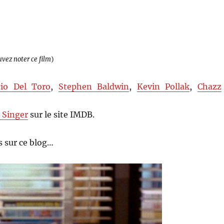
uvez noter ce film
)
cio Del Toro
,
Stephen Baldwin
,
Kevin Pollak
,
Chazz
 Singer
sur le site IMDB.
 sur ce blog…