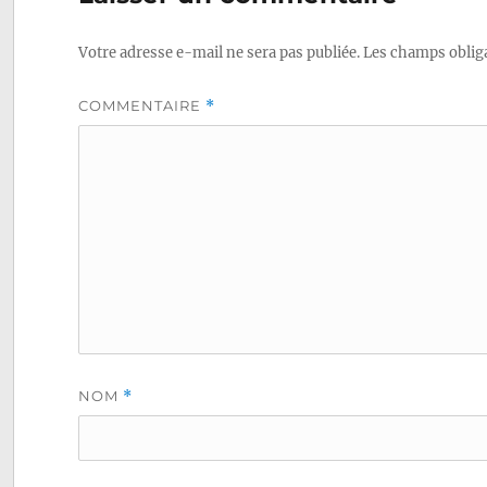
l’article
Votre adresse e-mail ne sera pas publiée.
Les champs obliga
COMMENTAIRE
*
NOM
*