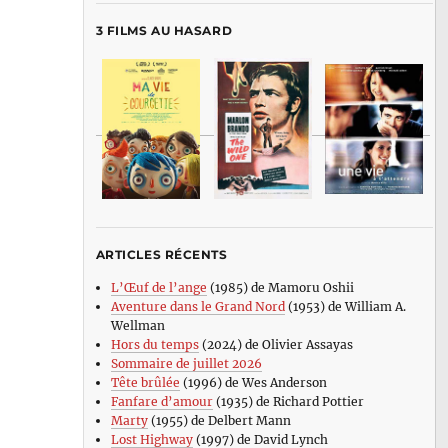
3 FILMS AU HASARD
ARTICLES RÉCENTS
L’Œuf de l’ange
(1985) de Mamoru Oshii
Aventure dans le Grand Nord
(1953) de William A.
Wellman
Hors du temps
(2024) de Olivier Assayas
Sommaire de juillet 2026
Tête brûlée
(1996) de Wes Anderson
Fanfare d’amour
(1935) de Richard Pottier
Marty
(1955) de Delbert Mann
Lost Highway
(1997) de David Lynch