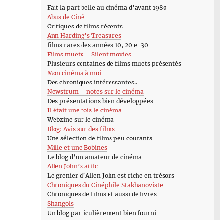
Fait la part belle au cinéma d’avant 1980
Abus de Ciné
Critiques de films récents
Ann Harding’s Treasures
films rares des années 10, 20 et 30
Films muets – Silent movies
Plusieurs centaines de films muets présentés
Mon cinéma à moi
Des chroniques intéressantes…
Newstrum – notes sur le cinéma
Des présentations bien développées
Il était une fois le cinéma
Webzine sur le cinéma
Blog: Avis sur des films
Une sélection de films peu courants
Mille et une Bobines
Le blog d’un amateur de cinéma
Allen John’s attic
Le grenier d’Allen John est riche en trésors
Chroniques du Cinéphile Stakhanoviste
Chroniques de films et aussi de livres
Shangols
Un blog particulièrement bien fourni