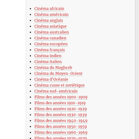
Cinéma africain
Cinéma américain
Cinéma anglais
Cinéma asiatique
Cinéma australien
Cinéma canadien
Cinéma européen
Cinéma français
Cinéma indien
Cinéma italien
Cinéma du Maghreb
Cinéma du Moyen-Orient
Cinéma d’Océanie
Cinéma russe et soviétique
Cinéma sud-américain
Films des années 1900-1909
Films des années 1910-1919
Films des années 1920-1929
Films des années 1930-1939
Films des années 1940-1949
Films des années 1950-1959
Films des années 1960-1969
Films des années 1970-1979