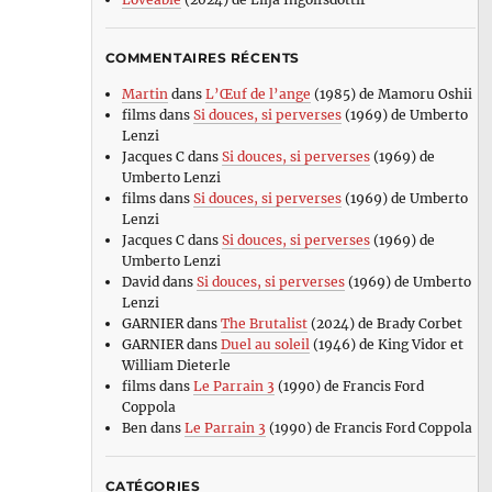
COMMENTAIRES RÉCENTS
Martin
dans
L’Œuf de l’ange
(1985) de Mamoru Oshii
films
dans
Si douces, si perverses
(1969) de Umberto
Lenzi
Jacques C
dans
Si douces, si perverses
(1969) de
Umberto Lenzi
films
dans
Si douces, si perverses
(1969) de Umberto
Lenzi
Jacques C
dans
Si douces, si perverses
(1969) de
Umberto Lenzi
David
dans
Si douces, si perverses
(1969) de Umberto
Lenzi
GARNIER
dans
The Brutalist
(2024) de Brady Corbet
GARNIER
dans
Duel au soleil
(1946) de King Vidor et
William Dieterle
films
dans
Le Parrain 3
(1990) de Francis Ford
Coppola
Ben
dans
Le Parrain 3
(1990) de Francis Ford Coppola
CATÉGORIES