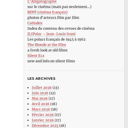
L’Alligatographe
sur le cinéma (mais pas seulement…)
BDFF (cinéma français)
photos d’acteurs film par film
Calindex
Index du contenu des revues de cinéma
JLIPolar – Jean-Louis Ivani
Les polars français de 1945 à 1962
The Blonde at the Film
a fresh look at old films
Silent Era
new and info on silent films
LES ARCHIVES
Juillet 2026
(13)
Juin 2026
(12)
Mai 2026
(17)
Avril 2026
(18)
Mars 2026
(18)
Février 2026
(17)
Janvier 2026
(17)
Décembre 2025
(18)