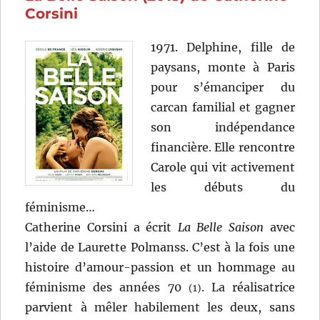
et
Corsini
Olivier
Nakache
1971. Delphine, fille de
paysans, monte à Paris
pour s’émanciper du
carcan familial et gagner
son indépendance
financière. Elle rencontre
Carole qui vit activement
les débuts du
féminisme…
Catherine Corsini a écrit
La Belle Saison
avec
l’aide de Laurette Polmanss. C’est à la fois une
histoire d’amour-passion et un hommage au
féminisme des années 70
. La réalisatrice
(1)
parvient à mêler habilement les deux, sans