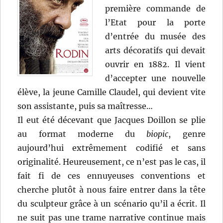
première commande de
l’Etat pour la porte
d’entrée du musée des
arts décoratifs qui devait
ouvrir en 1882. Il vient
d’accepter une nouvelle
élève, la jeune Camille Claudel, qui devient vite
son assistante, puis sa maîtresse…
Il eut été décevant que Jacques Doillon se plie
au format moderne du
biopic
, genre
aujourd’hui extrêmement codifié et sans
originalité. Heureusement, ce n’est pas le cas, il
fait fi de ces ennuyeuses conventions et
cherche plutôt à nous faire entrer dans la tête
du sculpteur grâce à un scénario qu’il a écrit. Il
ne suit pas une trame narrative continue mais