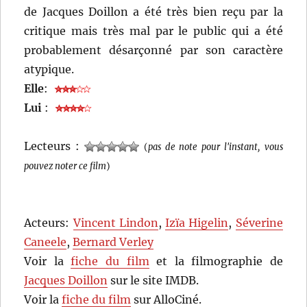
de Jacques Doillon a été très bien reçu par la
critique mais très mal par le public qui a été
probablement désarçonné par son caractère
atypique.
Elle
:
Lui
:
Lecteurs :
(
pas de note pour l'instant, vous
pouvez noter ce film
)
Acteurs:
Vincent Lindon
,
Izïa Higelin
,
Séverine
Caneele
,
Bernard Verley
Voir la
fiche du film
et la filmographie de
Jacques Doillon
sur le site IMDB.
Voir la
fiche du film
sur AlloCiné.