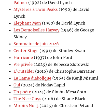
Palmer
(1992) de David Lynch
Mystères à Twin Peaks
(1990) de David
Lynch
Elephant Man
(1980) de David Lynch
Les Demoiselles Harvey
(1946) de George
Sidney
Sommaire de juin 2026
Center Stage
(1991) de Stanley Kwan
Hurricane
(1937) de John Ford
Vie privée
(2025) de Rebecca Zlotowski
L’Outsider
(2016) de Christophe Barratier
La Lame diabolique
(1965) de Kenji Misumi
Oui
(2025) de Nadav Lapid
Un poète
(2025) de Simón Mesa Soto
The Nice Guys
(2016) de Shane Black
Miroirs No. 3
(2025) de Christian Petzold