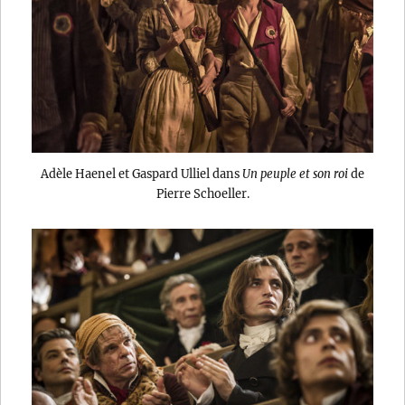
Adèle Haenel et Gaspard Ulliel dans
Un peuple et son roi
de
Pierre Schoeller.