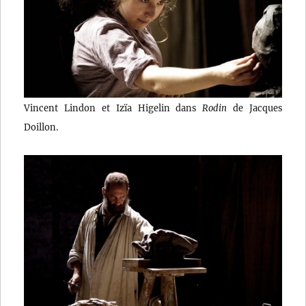
Vincent Lindon et Izïa Higelin dans
Rodin
de Jacques
Doillon.