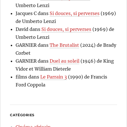
Umberto Lenzi
Jacques C
dans
Si douces, si perverses
(1969)
de Umberto Lenzi
David
dans
Si douces, si perverses
(1969) de
Umberto Lenzi
GARNIER
dans
The Brutalist
(2024) de Brady
Corbet
GARNIER
dans
Duel au soleil
(1946) de King
Vidor et William Dieterle
films
dans
Le Parrain 3
(1990) de Francis
Ford Coppola
CATÉGORIES
Cinéma africain