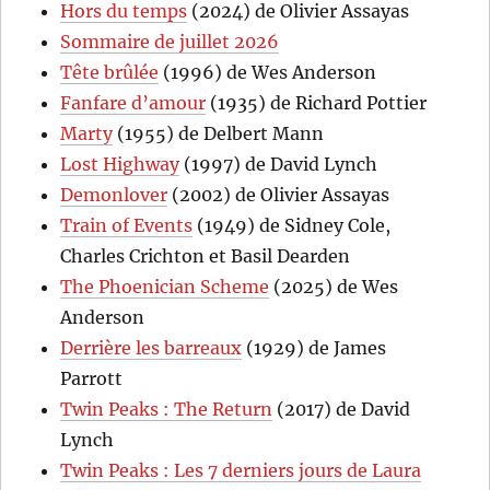
Hors du temps
(2024) de Olivier Assayas
Sommaire de juillet 2026
Tête brûlée
(1996) de Wes Anderson
Fanfare d’amour
(1935) de Richard Pottier
Marty
(1955) de Delbert Mann
Lost Highway
(1997) de David Lynch
Demonlover
(2002) de Olivier Assayas
Train of Events
(1949) de Sidney Cole,
Charles Crichton et Basil Dearden
The Phoenician Scheme
(2025) de Wes
Anderson
Derrière les barreaux
(1929) de James
Parrott
Twin Peaks : The Return
(2017) de David
Lynch
Twin Peaks : Les 7 derniers jours de Laura