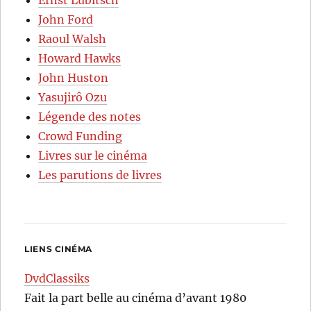
John Ford
Raoul Walsh
Howard Hawks
John Huston
Yasujirô Ozu
Légende des notes
Crowd Funding
Livres sur le cinéma
Les parutions de livres
LIENS CINÉMA
DvdClassiks
Fait la part belle au cinéma d’avant 1980