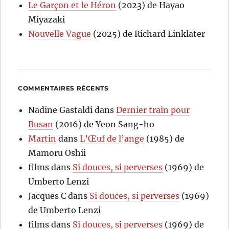
Le Garçon et le Héron
(2023) de Hayao
Miyazaki
Nouvelle Vague
(2025) de Richard Linklater
COMMENTAIRES RÉCENTS
Nadine Gastaldi
dans
Dernier train pour
Busan
(2016) de Yeon Sang-ho
Martin
dans
L’Œuf de l’ange
(1985) de
Mamoru Oshii
films
dans
Si douces, si perverses
(1969) de
Umberto Lenzi
Jacques C
dans
Si douces, si perverses
(1969)
de Umberto Lenzi
films
dans
Si douces, si perverses
(1969) de