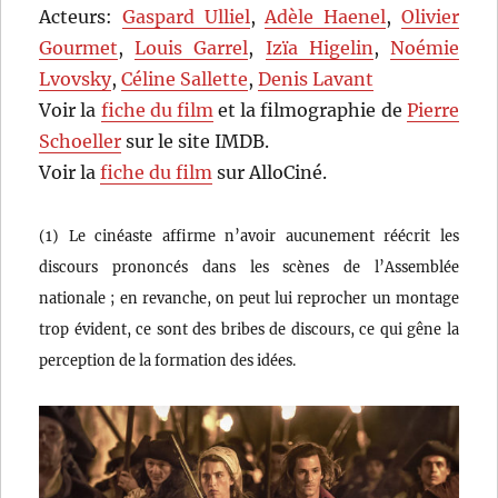
Acteurs:
Gaspard Ulliel
,
Adèle Haenel
,
Olivier
Gourmet
,
Louis Garrel
,
Izïa Higelin
,
Noémie
Lvovsky
,
Céline Sallette
,
Denis Lavant
Voir la
fiche du film
et la filmographie de
Pierre
Schoeller
sur le site IMDB.
Voir la
fiche du film
sur AlloCiné.
(1) Le cinéaste affirme n’avoir aucunement réécrit les
discours prononcés dans les scènes de l’Assemblée
nationale ; en revanche, on peut lui reprocher un montage
trop évident, ce sont des bribes de discours, ce qui gêne la
perception de la formation des idées.