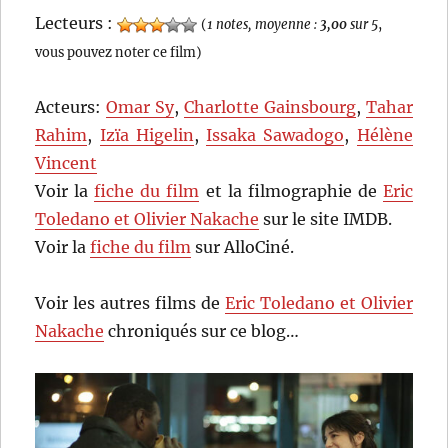
Lecteurs :
(
1 notes, moyenne :
3,00
sur 5
,
vous pouvez noter ce film)
Acteurs:
Omar Sy
,
Charlotte Gainsbourg
,
Tahar
Rahim
,
Izïa Higelin
,
Issaka Sawadogo
,
Hélène
Vincent
Voir la
fiche du film
et la filmographie de
Eric
Toledano et Olivier Nakache
sur le site IMDB.
Voir la
fiche du film
sur AlloCiné.
Voir les autres films de
Eric Toledano et Olivier
Nakache
chroniqués sur ce blog…