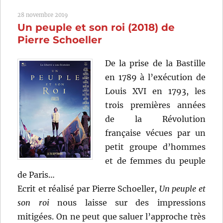
Saison
28 novembre 2019
(2015)
Un peuple et son roi (2018) de
de
Catherine
Pierre Schoeller
Corsini
De la prise de la Bastille
en 1789 à l’exécution de
Louis XVI en 1793, les
trois premières années
de la Révolution
française vécues par un
petit groupe d’hommes
et de femmes du peuple
de Paris…
Ecrit et réalisé par Pierre Schoeller,
Un peuple et
son roi
nous laisse sur des impressions
mitigées. On ne peut que saluer l’approche très