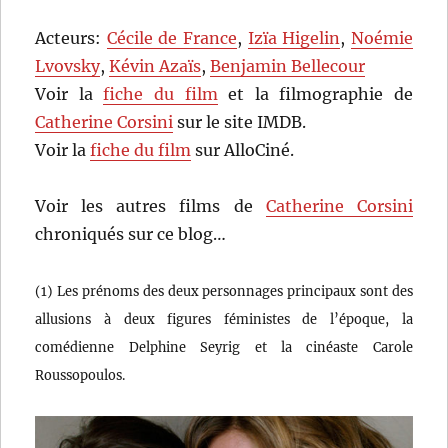
Acteurs:
Cécile de France
,
Izïa Higelin
,
Noémie
Lvovsky
,
Kévin Azaïs
,
Benjamin Bellecour
Voir la
fiche du film
et la filmographie de
Catherine Corsini
sur le site IMDB.
Voir la
fiche du film
sur AlloCiné.
Voir les autres films de
Catherine Corsini
chroniqués sur ce blog…
(1) Les prénoms des deux personnages principaux sont des
allusions à deux figures féministes de l’époque, la
comédienne Delphine Seyrig et la cinéaste Carole
Roussopoulos.