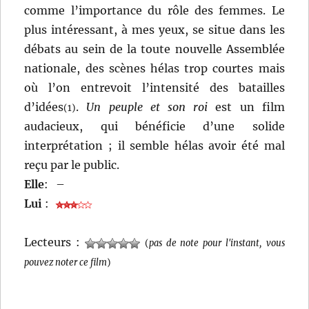
comme l’importance du rôle des femmes. Le
plus intéressant, à mes yeux, se situe dans les
débats au sein de la toute nouvelle Assemblée
nationale, des scènes hélas trop courtes mais
où l’on entrevoit l’intensité des batailles
d’idées
.
Un peuple et son roi
est un film
(1)
audacieux, qui bénéficie d’une solide
interprétation ; il semble hélas avoir été mal
reçu par le public.
Elle
:
–
Lui
:
Lecteurs :
(
pas de note pour l'instant, vous
pouvez noter ce film
)