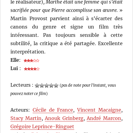
le réalisateur)
, Marthe était une femme qui s’était
sacrifiée pour que Pierre accomplisse son œuvre.
»
Martin Provost parvient ainsi à s’écarter des
canons du genre et signe un film très
intéressant. Pas toujours sensible à cette
subtilité, la critique a été partagée. Excellente
interprétation.
Elle
:
Lui
:
Lecteurs :
(
pas de note pour l'instant, vous
pouvez noter ce film
)
Acteurs:
Cécile de France
,
Vincent Macaigne
,
Stacy Martin
,
Anouk Grinberg
,
André Marcon
,
Grégoire Leprince-Ringuet