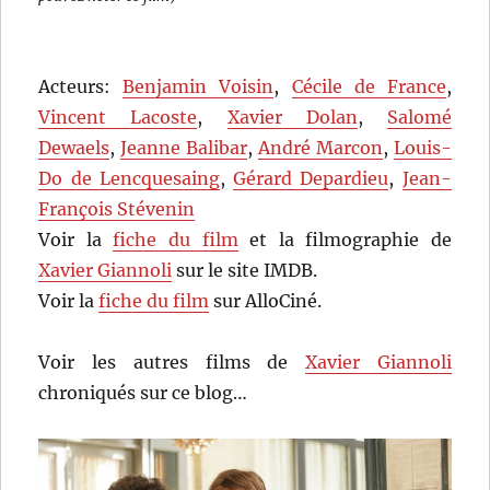
Acteurs:
Benjamin Voisin
,
Cécile de France
,
Vincent Lacoste
,
Xavier Dolan
,
Salomé
Dewaels
,
Jeanne Balibar
,
André Marcon
,
Louis-
Do de Lencquesaing
,
Gérard Depardieu
,
Jean-
François Stévenin
Voir la
fiche du film
et la filmographie de
Xavier Giannoli
sur le site IMDB.
Voir la
fiche du film
sur AlloCiné.
Voir les autres films de
Xavier Giannoli
chroniqués sur ce blog…