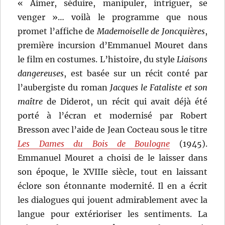
« Aimer, séduire, manipuler, intriguer, se
venger »… voilà le programme que nous
promet l’affiche de
Mademoiselle de Joncquières
,
première incursion d’Emmanuel Mouret dans
le film en costumes. L’histoire, du style
Liaisons
dangereuses
, est basée sur un récit conté par
l’aubergiste du roman
Jacques le Fataliste et son
maître
de Diderot, un récit qui avait déjà été
porté à l’écran et modernisé par Robert
Bresson avec l’aide de Jean Cocteau sous le titre
Les Dames du Bois de Boulogne
(1945).
Emmanuel Mouret a choisi de le laisser dans
son époque, le XVIIIe siècle, tout en laissant
éclore son étonnante modernité. Il en a écrit
les dialogues qui jouent admirablement avec la
langue pour extérioriser les sentiments. La