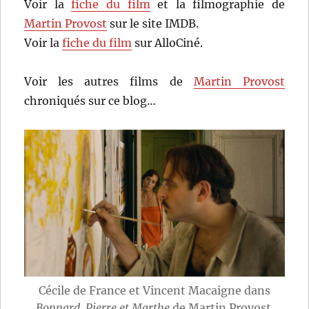
Voir la
fiche du film
et la filmographie de
Martin Provost
sur le site IMDB.
Voir la
fiche du film
sur AlloCiné.
Voir les autres films de
Martin Provost
chroniqués sur ce blog…
Cécile de France et Vincent Macaigne dans
Bonnard, Pierre et Marthe
de Martin Provost.