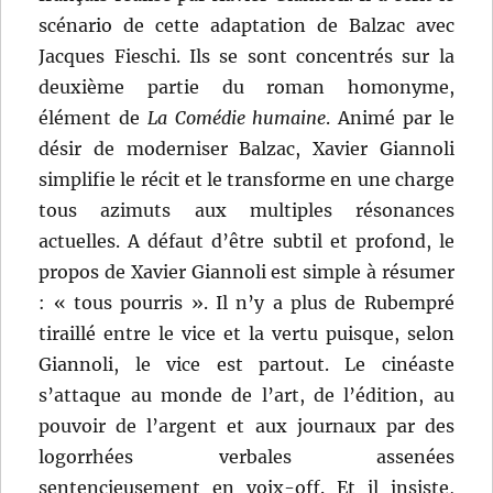
scénario de cette adaptation de Balzac avec
Jacques Fieschi. Ils se sont concentrés sur la
deuxième partie du roman homonyme,
élément de
La Comédie humaine
. Animé par le
désir de moderniser Balzac, Xavier Giannoli
simplifie le récit et le transforme en une charge
tous azimuts aux multiples résonances
actuelles. A défaut d’être subtil et profond, le
propos de Xavier Giannoli est simple à résumer
: « tous pourris ». Il n’y a plus de Rubempré
tiraillé entre le vice et la vertu puisque, selon
Giannoli, le vice est partout. Le cinéaste
s’attaque au monde de l’art, de l’édition, au
pouvoir de l’argent et aux journaux par des
logorrhées verbales assenées
sentencieusement en voix-off. Et il insiste,