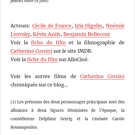
pouvez noter ce film
)
Acteurs:
Cécile de France
,
Izïa Higelin
,
Noémie
Lvovsky
,
Kévin Azaïs
,
Benjamin Bellecour
Voir la
fiche du film
et la filmographie de
Catherine Corsini
sur le site IMDB.
Voir la
fiche du film
sur AlloCiné.
Voir les autres films de
Catherine Corsini
chroniqués sur ce blog…
(1) Les prénoms des deux personnages principaux sont des
allusions à deux figures féministes de l’époque, la
comédienne Delphine Seyrig et la cinéaste Carole
Roussopoulos.