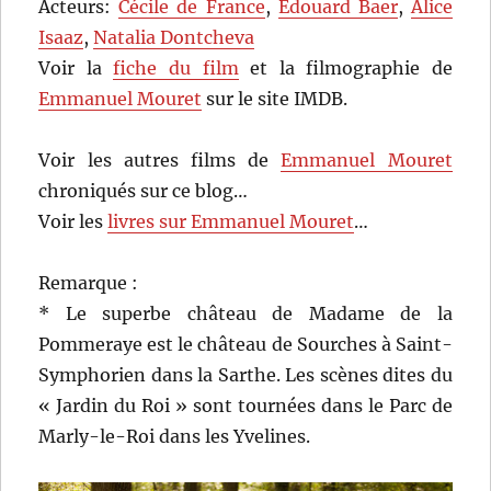
Acteurs:
Cécile de France
,
Edouard Baer
,
Alice
Isaaz
,
Natalia Dontcheva
Voir la
fiche du film
et la filmographie de
Emmanuel Mouret
sur le site IMDB.
Voir les autres films de
Emmanuel Mouret
chroniqués sur ce blog…
Voir les
livres sur Emmanuel Mouret
…
Remarque :
* Le superbe château de Madame de la
Pommeraye est le château de Sourches à Saint-
Symphorien dans la Sarthe. Les scènes dites du
« Jardin du Roi » sont tournées dans le Parc de
Marly-le-Roi dans les Yvelines.