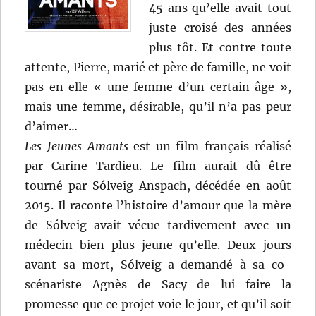
45 ans qu’elle avait tout
juste croisé des années
plus tôt. Et contre toute
attente, Pierre, marié et père de famille, ne voit
pas en elle « une femme d’un certain âge »,
mais une femme, désirable, qu’il n’a pas peur
d’aimer…
Les Jeunes Amants
est un film français réalisé
par Carine Tardieu. Le film aurait dû être
tourné par Sólveig Anspach, décédée en août
2015. Il raconte l’histoire d’amour que la mère
de Sólveig avait vécue tardivement avec un
médecin bien plus jeune qu’elle. Deux jours
avant sa mort, Sólveig a demandé à sa co-
scénariste Agnès de Sacy de lui faire la
promesse que ce projet voie le jour, et qu’il soit