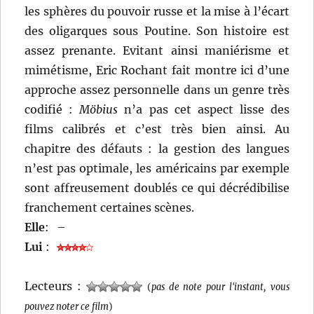
les sphères du pouvoir russe et la mise à l’écart
des oligarques sous Poutine. Son histoire est
assez prenante. Evitant ainsi maniérisme et
mimétisme, Eric Rochant fait montre ici d’une
approche assez personnelle dans un genre très
codifié :
Möbius
n’a pas cet aspect lisse des
films calibrés et c’est très bien ainsi. Au
chapitre des défauts : la gestion des langues
n’est pas optimale, les américains par exemple
sont affreusement doublés ce qui décrédibilise
franchement certaines scènes.
Elle
:
–
Lui
:
Lecteurs :
(
pas de note pour l'instant, vous
pouvez noter ce film
)