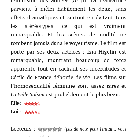
féminisme des années 70
. La réalisatrice
(1)
parvient à mêler habilement les deux, sans
effets dramatiques et surtout en évitant tous
les stéréotypes, ce qui est vraiment
remarquable. Et les scènes de nudité ne
tombent jamais dans le voyeurisme. Le film est
porté par ses deux actrices : Izïa Higelin est
remarquable, montrant beaucoup de force
apparente tout en cachant ses incertitudes et
Cécile de France déborde de vie. Les films sur
l’homosexualité féminine sont assez rares et
La Belle Saison
est probablement le plus beau.
Elle
:
Lui
:
Lecteurs :
(
pas de note pour l'instant, vous