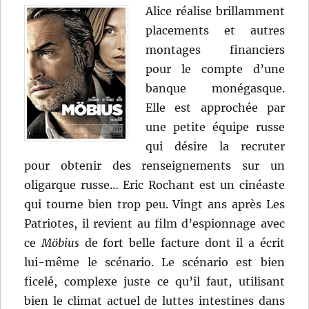
Mouret
Alice réalise brillamment
placements et autres
montages financiers
pour le compte d’une
banque monégasque.
Elle est approchée par
une petite équipe russe
qui désire la recruter
pour obtenir des renseignements sur un
oligarque russe… Eric Rochant est un cinéaste
qui tourne bien trop peu. Vingt ans après Les
Patriotes, il revient au film d’espionnage avec
ce
Möbius
de fort belle facture dont il a écrit
lui-même le scénario. Le scénario est bien
ficelé, complexe juste ce qu’il faut, utilisant
bien le climat actuel de luttes intestines dans