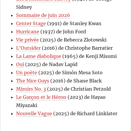
Sidney
Sommaire de juin 2026
Center Stage
(1991) de Stanley Kwan
Hurricane
(1937) de John Ford
Vie privée
(2025) de Rebecca Zlotowski
L’Outsider
(2016) de Christophe Barratier
La Lame diabolique
(1965) de Kenji Misumi
Oui
(2025) de Nadav Lapid
Un poète
(2025) de Simón Mesa Soto
The Nice Guys
(2016) de Shane Black
Miroirs No. 3
(2025) de Christian Petzold
Le Garçon et le Héron
(2023) de Hayao
Miyazaki
Nouvelle Vague
(2025) de Richard Linklater