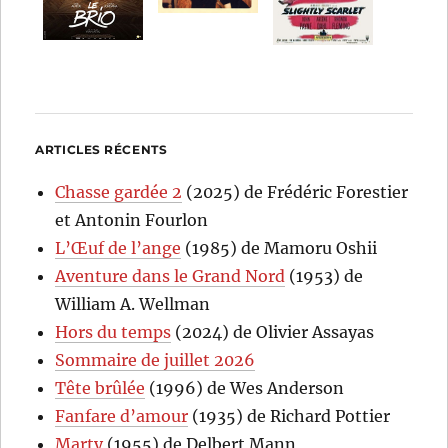
ARTICLES RÉCENTS
Chasse gardée 2
(2025) de Frédéric Forestier
et Antonin Fourlon
L’Œuf de l’ange
(1985) de Mamoru Oshii
Aventure dans le Grand Nord
(1953) de
William A. Wellman
Hors du temps
(2024) de Olivier Assayas
Sommaire de juillet 2026
Tête brûlée
(1996) de Wes Anderson
Fanfare d’amour
(1935) de Richard Pottier
Marty
(1955) de Delbert Mann