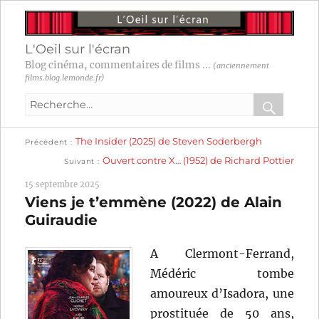
L'Oeil sur l'écran
Blog cinéma, commentaires de films ...
(anciennement
films.blog.lemonde.fr)
Recherche
pour
RECHER
OK
Publication
Navigation
The Insider (2025) de Steven Soderbergh
:
Précédent
précédente :
Publication
Ouvert contre X… (1952) de Richard Pottier
Suivant
suivante :
de
15 septembre 2025
l’article
Viens je t’emmène (2022) de Alain
Guiraudie
A Clermont-Ferrand,
Médéric tombe
amoureux d’Isadora, une
prostituée de 50 ans,