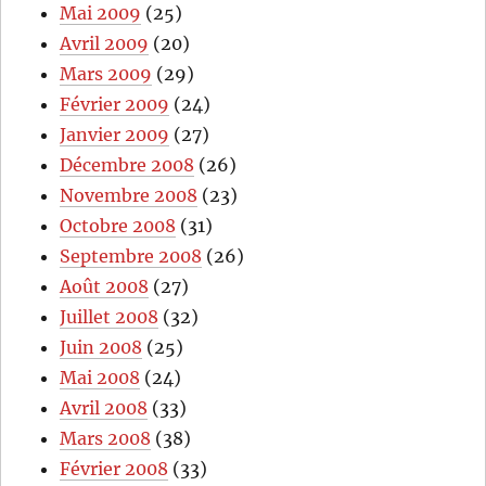
Mai 2009
(25)
Avril 2009
(20)
Mars 2009
(29)
Février 2009
(24)
Janvier 2009
(27)
Décembre 2008
(26)
Novembre 2008
(23)
Octobre 2008
(31)
Septembre 2008
(26)
Août 2008
(27)
Juillet 2008
(32)
Juin 2008
(25)
Mai 2008
(24)
Avril 2008
(33)
Mars 2008
(38)
Février 2008
(33)