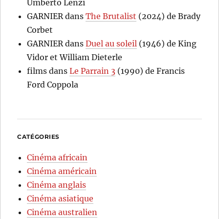
Umberto Lenzi
GARNIER
dans
The Brutalist
(2024) de Brady
Corbet
GARNIER
dans
Duel au soleil
(1946) de King
Vidor et William Dieterle
films
dans
Le Parrain 3
(1990) de Francis
Ford Coppola
CATÉGORIES
Cinéma africain
Cinéma américain
Cinéma anglais
Cinéma asiatique
Cinéma australien