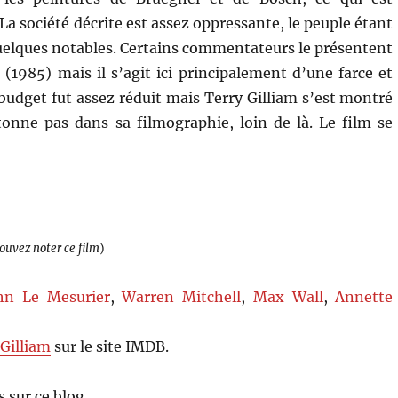
La société décrite est assez oppressante, le peuple étant
elques notables. Certains commentateurs le présentent
(1985) mais il s’agit ici principalement d’une farce et
 budget fut assez réduit mais Terry Gilliam s’est montré
étonne pas dans sa filmographie, loin de là. Le film se
pouvez noter ce film
)
hn Le Mesurier
,
Warren Mitchell
,
Max Wall
,
Annette
 Gilliam
sur le site IMDB.
 sur ce blog…