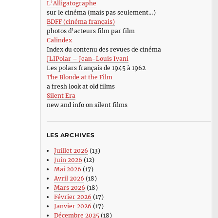
L’Alligatographe
sur le cinéma (mais pas seulement…)
BDFF (cinéma français)
photos d’acteurs film par film
Calindex
Index du contenu des revues de cinéma
JLIPolar – Jean-Louis Ivani
Les polars français de 1945 à 1962
The Blonde at the Film
a fresh look at old films
Silent Era
new and info on silent films
LES ARCHIVES
Juillet 2026
(13)
Juin 2026
(12)
Mai 2026
(17)
Avril 2026
(18)
Mars 2026
(18)
Février 2026
(17)
Janvier 2026
(17)
Décembre 2025
(18)