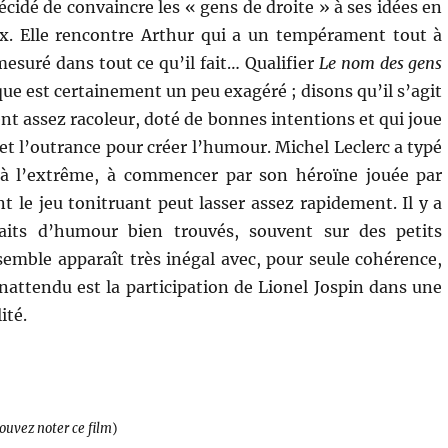
écidé de convaincre les « gens de droite » à ses idées en
x. Elle rencontre Arthur qui a un tempérament tout à
mesuré dans tout ce qu’il fait… Qualifier
Le nom des gens
ue est certainement un peu exagéré ; disons qu’il s’agit
nt assez racoleur, doté de bonnes intentions et qui joue
et l’outrance pour créer l’humour. Michel Leclerc a typé
à l’extrême, à commencer par son héroïne jouée par
t le jeu tonitruant peut lasser assez rapidement. Il y a
aits d’humour bien trouvés, souvent sur des petits
nsemble apparaît très inégal avec, pour seule cohérence,
inattendu est la participation de Lionel Jospin dans une
ité.
pouvez noter ce film
)