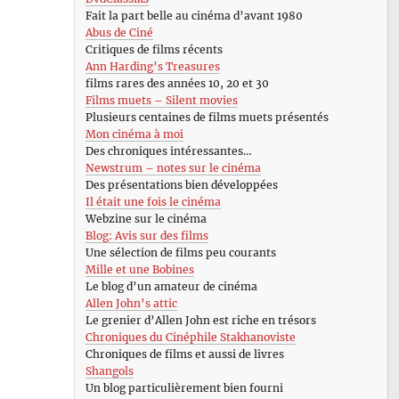
Fait la part belle au cinéma d’avant 1980
Abus de Ciné
Critiques de films récents
Ann Harding’s Treasures
films rares des années 10, 20 et 30
Films muets – Silent movies
Plusieurs centaines de films muets présentés
Mon cinéma à moi
Des chroniques intéressantes…
Newstrum – notes sur le cinéma
Des présentations bien développées
Il était une fois le cinéma
Webzine sur le cinéma
Blog: Avis sur des films
Une sélection de films peu courants
Mille et une Bobines
Le blog d’un amateur de cinéma
Allen John’s attic
Le grenier d’Allen John est riche en trésors
Chroniques du Cinéphile Stakhanoviste
Chroniques de films et aussi de livres
Shangols
Un blog particulièrement bien fourni