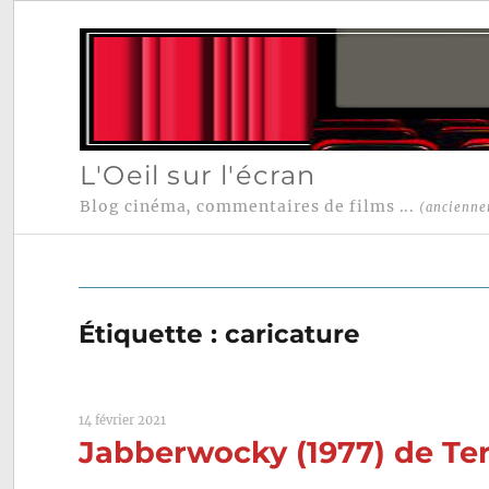
L'Oeil sur l'écran
Blog cinéma, commentaires de films ...
(ancienne
Étiquette :
caricature
14 février 2021
Jabberwocky (1977) de Ter