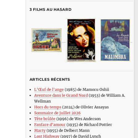
3 FILMS AU HASARD
ARTICLES RÉCENTS
L’Œuf de l’ange
(1985) de Mamoru Oshii
Aventure dans le Grand Nord
(1953) de William A.
Wellman
Hors du temps
(2024) de Olivier Assayas
Sommaire de juillet 2026
Tête brûlée
(1996) de Wes Anderson
Fanfare d’amour
(1935) de Richard Pottier
Marty
(1955) de Delbert Mann
Lost Highway
(1997) de David Lynch