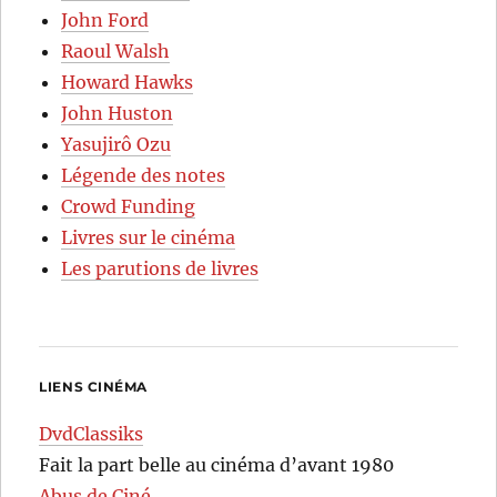
John Ford
Raoul Walsh
Howard Hawks
John Huston
Yasujirô Ozu
Légende des notes
Crowd Funding
Livres sur le cinéma
Les parutions de livres
LIENS CINÉMA
DvdClassiks
Fait la part belle au cinéma d’avant 1980
Abus de Ciné