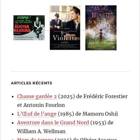
ARTICLES RÉCENTS
Chasse gardée 2
(2025) de Frédéric Forestier
et Antonin Fourlon
L’Œuf de l’ange
(1985) de Mamoru Oshii
Aventure dans le Grand Nord
(1953) de
William A. Wellman
Hors du temps
(2024) de Olivier Assayas