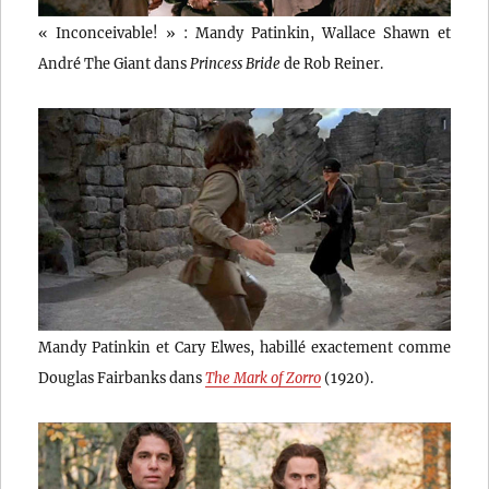
« Inconceivable! » : Mandy Patinkin, Wallace Shawn et
André The Giant dans
Princess Bride
de Rob Reiner.
Mandy Patinkin et Cary Elwes, habillé exactement comme
Douglas Fairbanks dans
The Mark of Zorro
(1920).