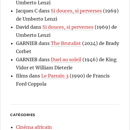
Umberto Lenzi
Jacques C
dans
Si douces, si perverses
(1969)
de Umberto Lenzi
David
dans
Si douces, si perverses
(1969) de
Umberto Lenzi
GARNIER
dans
The Brutalist
(2024) de Brady
Corbet
GARNIER
dans
Duel au soleil
(1946) de King
Vidor et William Dieterle
films
dans
Le Parrain 3
(1990) de Francis
Ford Coppola
CATÉGORIES
Cinéma africain