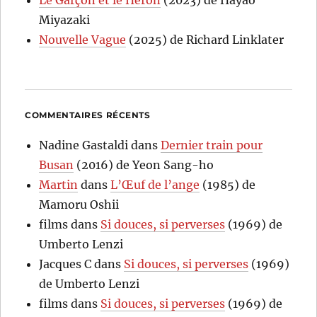
Miyazaki
Nouvelle Vague
(2025) de Richard Linklater
COMMENTAIRES RÉCENTS
Nadine Gastaldi
dans
Dernier train pour
Busan
(2016) de Yeon Sang-ho
Martin
dans
L’Œuf de l’ange
(1985) de
Mamoru Oshii
films
dans
Si douces, si perverses
(1969) de
Umberto Lenzi
Jacques C
dans
Si douces, si perverses
(1969)
de Umberto Lenzi
films
dans
Si douces, si perverses
(1969) de