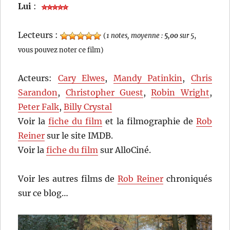
Lui
:
Lecteurs :
(
1 notes, moyenne :
5,00
sur 5
,
vous pouvez noter ce film)
Acteurs:
Cary Elwes
,
Mandy Patinkin
,
Chris
Sarandon
,
Christopher Guest
,
Robin Wright
,
Peter Falk
,
Billy Crystal
Voir la
fiche du film
et la filmographie de
Rob
Reiner
sur le site IMDB.
Voir la
fiche du film
sur AlloCiné.
Voir les autres films de
Rob Reiner
chroniqués
sur ce blog…