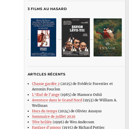
3 FILMS AU HASARD
ARTICLES RÉCENTS
Chasse gardée 2
(2025) de Frédéric Forestier et
Antonin Fourlon
L’Œuf de l’ange
(1985) de Mamoru Oshii
Aventure dans le Grand Nord
(1953) de William A.
Wellman
Hors du temps
(2024) de Olivier Assayas
Sommaire de juillet 2026
Tête brûlée
(1996) de Wes Anderson
Fanfare d’amour
(1935) de Richard Pottier