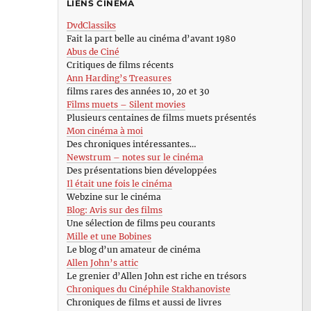
LIENS CINÉMA
DvdClassiks
Fait la part belle au cinéma d’avant 1980
Abus de Ciné
Critiques de films récents
Ann Harding’s Treasures
films rares des années 10, 20 et 30
Films muets – Silent movies
Plusieurs centaines de films muets présentés
Mon cinéma à moi
Des chroniques intéressantes…
Newstrum – notes sur le cinéma
Des présentations bien développées
Il était une fois le cinéma
Webzine sur le cinéma
Blog: Avis sur des films
Une sélection de films peu courants
Mille et une Bobines
Le blog d’un amateur de cinéma
Allen John’s attic
Le grenier d’Allen John est riche en trésors
Chroniques du Cinéphile Stakhanoviste
Chroniques de films et aussi de livres