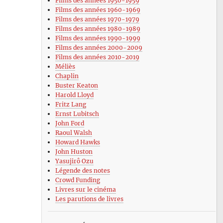
Films des années 1950-1959
Films des années 1960-1969
Films des années 1970-1979
Films des années 1980-1989
Films des années 1990-1999
Films des années 2000-2009
Films des années 2010-2019
Méliès
Chaplin
Buster Keaton
Harold Lloyd
Fritz Lang
Ernst Lubitsch
John Ford
Raoul Walsh
Howard Hawks
John Huston
Yasujirô Ozu
Légende des notes
Crowd Funding
Livres sur le cinéma
Les parutions de livres