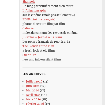
Shangols
Un blog particulièrement bien fourni
L’Alligatographe
sur le cinéma (mais pas seulement…)
BDFF (cinéma français)
photos d’acteurs film par film
Calindex
Index du contenu des revues de cinéma
JLIPolar – Jean-Louis Ivani
Les polars français de 1945 à 1962
The Blonde at the Film
a fresh look at old films
Silent Era
new and info on silent films
LES ARCHIVES
Juillet 2026
(13)
Juin 2026
(12)
Mai 2026
(17)
Avril 2026
(18)
Mars 2026
(18)
Février 2026
(17)