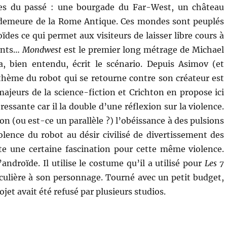
es du passé : une bourgade du Far-West, un château
demeure de la Rome Antique. Ces mondes sont peuplés
des ce qui permet aux visiteurs de laisser libre cours à
ants…
Mondwest
est le premier long métrage de Michael
a, bien entendu, écrit le scénario. Depuis Asimov (et
hème du robot qui se retourne contre son créateur est
ajeurs de la science-fiction et Crichton en propose ici
ressante car il la double d’une réflexion sur la violence.
on (ou est-ce un parallèle ?) l’obéissance à des pulsions
iolence du robot au désir civilisé de divertissement des
e une certaine fascination pour cette même violence.
ndroïde. Il utilise le costume qu’il a utilisé pour
Les 7
culière à son personnage. Tourné avec un petit budget,
jet avait été refusé par plusieurs studios.