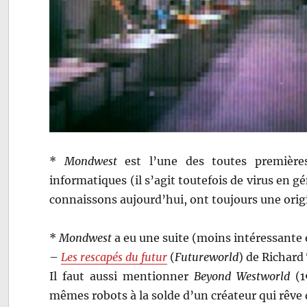
*
Mondwest
est l’une des toutes premières 
informatiques (il s’agit toutefois de virus en g
connaissons aujourd’hui, ont toujours une origi
*
Mondwest
a eu une suite (moins intéressante e
–
Les rescapés du futur
(
Futureworld
) de Richard
Il faut aussi mentionner
Beyond Westworld
(19
mêmes robots à la solde d’un créateur qui rêve