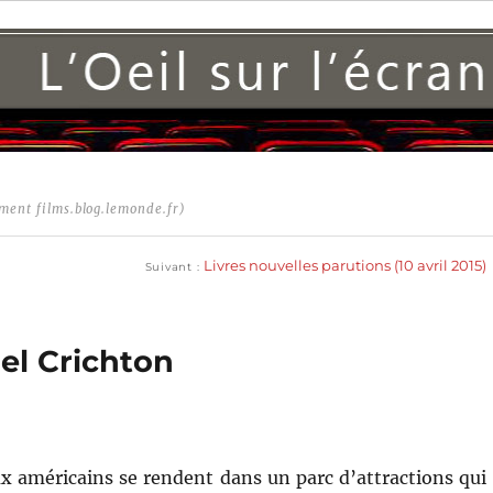
ment films.blog.lemonde.fr)
Publication
suivante :
Livres nouvelles parutions (10 avril 2015)
Suivant
el Crichton
ux américains se rendent dans un parc d’attractions qui