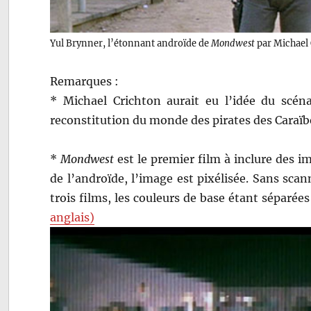
Yul Brynner, l’étonnant androïde de
Mondwest
par Michael 
Remarques :
* Michael Crichton aurait eu l’idée du scéna
reconstitution du monde des pirates des Caraï
*
Mondwest
est le premier film à inclure des i
de l’androïde, l’image est pixélisée. Sans scann
trois films, les couleurs de base étant séparé
anglais)