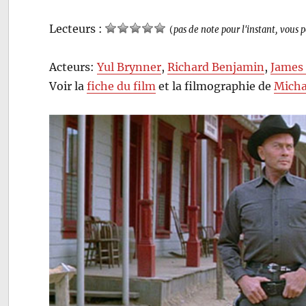
Lecteurs :
(
pas de note pour l'instant, vous 
Acteurs:
Yul Brynner
,
Richard Benjamin
,
James 
Voir la
fiche du film
et la filmographie de
Micha