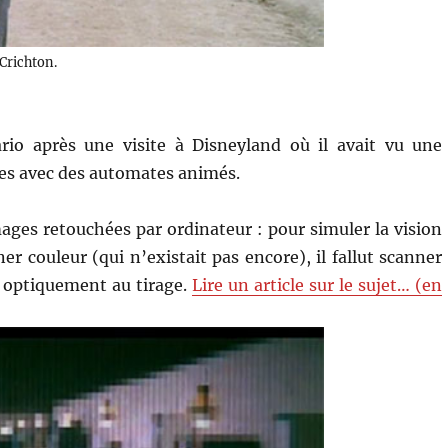
Crichton.
rio après une visite à Disneyland où il avait vu une
bes avec des automates animés.
mages retouchées par ordinateur : pour simuler la vision
er couleur (qui n’existait pas encore), il fallut scanner
es optiquement au tirage.
Lire un article sur le sujet… (en