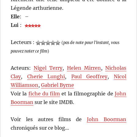
Légende arthurienne.
Elle
:
–
Lui
:
Lecteurs :
(
pas de note pour l'instant, vous
pouvez noter ce film
)
Acteurs:
Nigel Terry
,
Helen Mirren
,
Nicholas
Clay
,
Cherie Lunghi
,
Paul Geoffrey
,
Nicol
Williamson
,
Gabriel Byrne
Voir la
fiche du film
et la filmographie de
John
Boorman
sur le site IMDB.
Voir les autres films de
John Boorman
chroniqués sur ce blog…