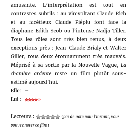
amusante. L’interprétation est tout en
contrastes subtils : au virevoltant Claude Rich
et au facétieux Claude Piéplu font face la
diaphane Edith Scob ou l’intense Nadja Tiller.
Tous les rôles sont très bien tenus, à deux
exceptions près : Jean-Claude Brialy et Walter
Giller, tous deux étonnamment très mauvais.
Méprisé à sa sortie par la Nouvelle Vague,
La
chambre ardente
reste un film plutôt sous-
estimé aujourd’hui.
Elle
:
–
Lui
:
Lecteurs :
(
pas de note pour l'instant, vous
pouvez noter ce film
)