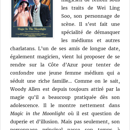
les traits de Wei Ling
Soo, son personnage de
scène. Il s’est fait une
spécialité de démasquer
les médiums et autres
charlatans. L’un de ses amis de longue date,
également magicien, vient lui proposer de se
rendre sur la Côte d’Azur pour tenter de
confondre une jeune femme médium qui a
séduit une riche famille… Comme on le sait,
Woody Allen est depuis toujours attiré par la
magie qu’il a beaucoup pratiquée dès son
adolescence. Il le montre nettement dans
Magic in the Moonlight
où il est question de
duperie et d’illusion. Mais pas seulement, son
personnage principal passe son temps à