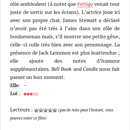
rôle ambivalent (à noter que
Vertigo
venait tout
juste de sortir sur les écrans). L’actrice joue ici
avec son propre chat. James Stewart a déclaré
n’avoir pas été très à l’aise dans son rôle de
businessman mais, s’il montre une petite gêne,
celle-ci colle très bien avec son personnage. La
présence de Jack Lemmon est plus inattendue ;
elle ajoute des notes d’humour
supplémentaires.
Bell Book and Candle
nous fait
passer un bon moment.
Elle
:
–
Lui
:
Lecteurs :
(
pas de note pour l'instant, vous
pouvez noter ce film
)