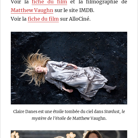
Voir la
fiche du film
et la filmographie de
Matthew Vaughn
sur le site IMDB.
Voir la
fiche du film
sur AlloCiné.
Claire Danes est une étoile tombée du ciel dans
Stardust, le
mystère de l’étoile
de Matthew Vaughn.