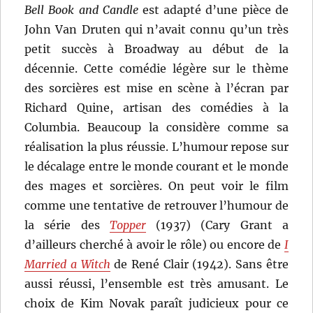
Bell Book and Candle
est adapté d’une pièce de
John Van Druten qui n’avait connu qu’un très
petit succès à Broadway au début de la
décennie. Cette comédie légère sur le thème
des sorcières est mise en scène à l’écran par
Richard Quine, artisan des comédies à la
Columbia. Beaucoup la considère comme sa
réalisation la plus réussie. L’humour repose sur
le décalage entre le monde courant et le monde
des mages et sorcières. On peut voir le film
comme une tentative de retrouver l’humour de
la série des
Topper
(1937) (Cary Grant a
d’ailleurs cherché à avoir le rôle) ou encore de
I
Married a Witch
de René Clair (1942). Sans être
aussi réussi, l’ensemble est très amusant. Le
choix de Kim Novak paraît judicieux pour ce