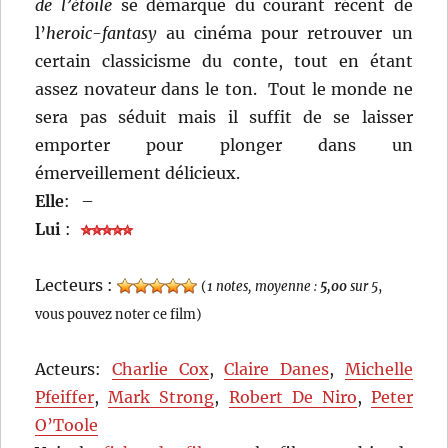
de l’étoile
se démarque du courant récent de
l’
heroic-fantasy
au cinéma pour retrouver un
certain classicisme du conte, tout en étant
assez novateur dans le ton. Tout le monde ne
sera pas séduit mais il suffit de se laisser
emporter pour plonger dans un
émerveillement délicieux.
Elle
:
–
Lui
:
Lecteurs :
(
1 notes, moyenne :
5,00
sur 5
,
vous pouvez noter ce film)
Acteurs:
Charlie Cox
,
Claire Danes
,
Michelle
Pfeiffer
,
Mark Strong
,
Robert De Niro
,
Peter
O’Toole