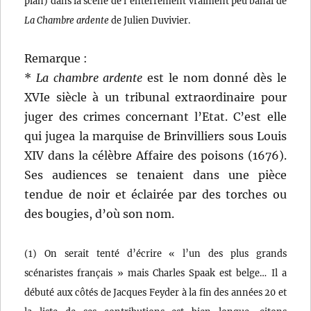
plan) dans la scène de l’enterrement vraiment peu banal de
La Chambre ardente
de Julien Duvivier.
Remarque :
*
La chambre ardente
est le nom donné dès le
XVIe siècle à un tribunal extraordinaire pour
juger des crimes concernant l’Etat. C’est elle
qui jugea la marquise de Brinvilliers sous Louis
XIV dans la célèbre Affaire des poisons (1676).
Ses audiences se tenaient dans une pièce
tendue de noir et éclairée par des torches ou
des bougies, d’où son nom.
(1) On serait tenté d’écrire « l’un des plus grands
scénaristes français » mais Charles Spaak est belge… Il a
débuté aux côtés de Jacques Feyder à la fin des années 20 et