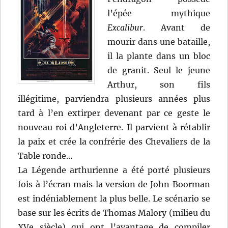
l’épée mythique
Excalibur
. Avant de
mourir dans une bataille,
il la plante dans un bloc
de granit. Seul le jeune
Arthur, son fils
illégitime, parviendra plusieurs années plus
tard à l’en extirper devenant par ce geste le
nouveau roi d’Angleterre. Il parvient à rétablir
la paix et crée la confrérie des Chevaliers de la
Table ronde…
La Légende arthurienne a été porté plusieurs
fois à l’écran mais la version de John Boorman
est indéniablement la plus belle. Le scénario se
base sur les écrits de Thomas Malory (milieu du
XVe siècle) qui ont l’avantage de compiler