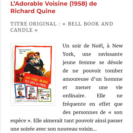
L’Adorable Voisine (1958) de
Boorm
Richard Quine
TITRE ORIGINAL : « BELL BOOK AND
CANDLE »
Un soir de Noël, à New
York, une ravissante
jeune femme se désole
de ne pouvoir tomber
amoureuse d’un homme
et mener une vie
ordinaire. Elle ne
fréquente en effet que
des personnes de « son
espèce ». Elle aimerait tant pouvoir ainsi passer
une soirée avec son nouveau voisin…