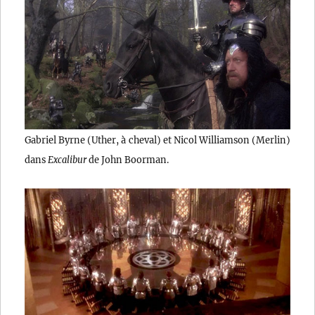
Gabriel Byrne (Uther, à cheval) et Nicol Williamson (Merlin)
dans
Excalibur
de John Boorman.