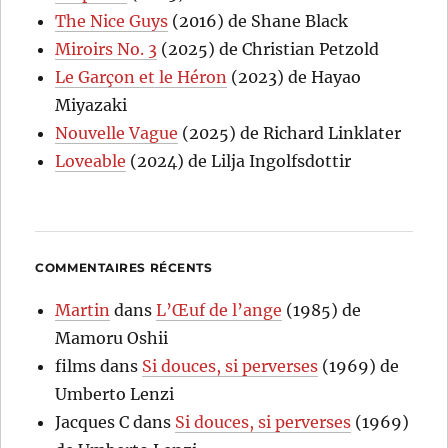
The Nice Guys
(2016) de Shane Black
Miroirs No. 3
(2025) de Christian Petzold
Le Garçon et le Héron
(2023) de Hayao
Miyazaki
Nouvelle Vague
(2025) de Richard Linklater
Loveable
(2024) de Lilja Ingolfsdottir
COMMENTAIRES RÉCENTS
Martin
dans
L’Œuf de l’ange
(1985) de
Mamoru Oshii
films
dans
Si douces, si perverses
(1969) de
Umberto Lenzi
Jacques C
dans
Si douces, si perverses
(1969)