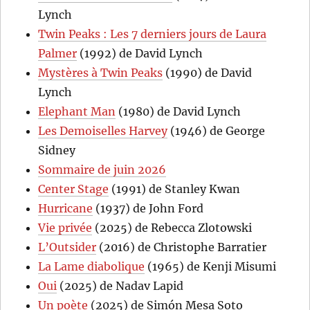
Lynch
Twin Peaks : Les 7 derniers jours de Laura
Palmer
(1992) de David Lynch
Mystères à Twin Peaks
(1990) de David
Lynch
Elephant Man
(1980) de David Lynch
Les Demoiselles Harvey
(1946) de George
Sidney
Sommaire de juin 2026
Center Stage
(1991) de Stanley Kwan
Hurricane
(1937) de John Ford
Vie privée
(2025) de Rebecca Zlotowski
L’Outsider
(2016) de Christophe Barratier
La Lame diabolique
(1965) de Kenji Misumi
Oui
(2025) de Nadav Lapid
Un poète
(2025) de Simón Mesa Soto