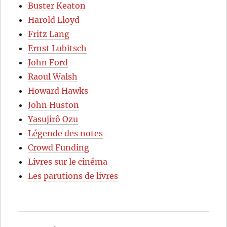
Buster Keaton
Harold Lloyd
Fritz Lang
Ernst Lubitsch
John Ford
Raoul Walsh
Howard Hawks
John Huston
Yasujirô Ozu
Légende des notes
Crowd Funding
Livres sur le cinéma
Les parutions de livres