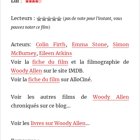
Lui
:
Lecteurs :
(
pas de note pour l'instant, vous
pouvez noter ce film
)
Acteurs:
Colin Firth
,
Emma Stone
,
Simon
McBurney
,
Eileen Atkins
Voir la
fiche du film
et la filmographie de
Woody Allen
sur le site IMDB.
Voir la
fiche du film
sur AlloCiné.
Voir les autres films de
Woody Allen
chroniqués sur ce blog…
Voir les
livres sur Woody Allen
…