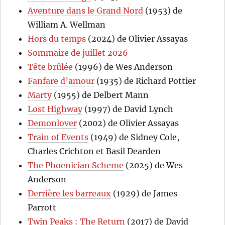
Aventure dans le Grand Nord
(1953) de
William A. Wellman
Hors du temps
(2024) de Olivier Assayas
Sommaire de juillet 2026
Tête brûlée
(1996) de Wes Anderson
Fanfare d’amour
(1935) de Richard Pottier
Marty
(1955) de Delbert Mann
Lost Highway
(1997) de David Lynch
Demonlover
(2002) de Olivier Assayas
Train of Events
(1949) de Sidney Cole,
Charles Crichton et Basil Dearden
The Phoenician Scheme
(2025) de Wes
Anderson
Derrière les barreaux
(1929) de James
Parrott
Twin Peaks : The Return
(2017) de David