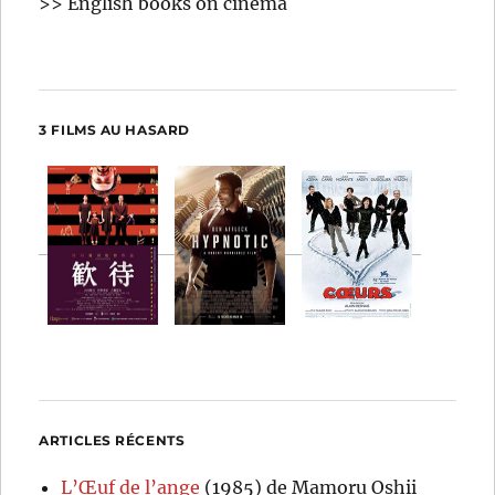
>> English books on cinema
3 FILMS AU HASARD
ARTICLES RÉCENTS
L’Œuf de l’ange
(1985) de Mamoru Oshii