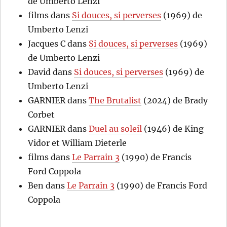
de Umberto Lenzi
films
dans
Si douces, si perverses
(1969) de
Umberto Lenzi
Jacques C
dans
Si douces, si perverses
(1969)
de Umberto Lenzi
David
dans
Si douces, si perverses
(1969) de
Umberto Lenzi
GARNIER
dans
The Brutalist
(2024) de Brady
Corbet
GARNIER
dans
Duel au soleil
(1946) de King
Vidor et William Dieterle
films
dans
Le Parrain 3
(1990) de Francis
Ford Coppola
Ben
dans
Le Parrain 3
(1990) de Francis Ford
Coppola