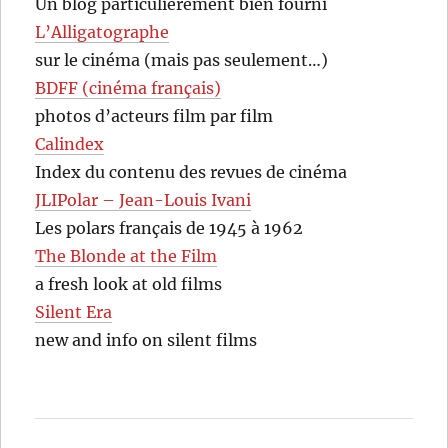
Un blog particulièrement bien fourni
L’Alligatographe
sur le cinéma (mais pas seulement…)
BDFF (cinéma français)
photos d’acteurs film par film
Calindex
Index du contenu des revues de cinéma
JLIPolar – Jean-Louis Ivani
Les polars français de 1945 à 1962
The Blonde at the Film
a fresh look at old films
Silent Era
new and info on silent films