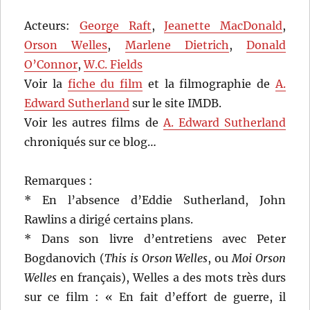
Acteurs:
George Raft
,
Jeanette MacDonald
,
Orson Welles
,
Marlene Dietrich
,
Donald
O’Connor
,
W.C. Fields
Voir la
fiche du film
et la filmographie de
A.
Edward Sutherland
sur le site IMDB.
Voir les autres films de
A. Edward Sutherland
chroniqués sur ce blog…
Remarques :
* En l’absence d’Eddie Sutherland, John
Rawlins a dirigé certains plans.
* Dans son livre d’entretiens avec Peter
Bogdanovich (
This is Orson Welles
, ou
Moi Orson
Welles
en français), Welles a des mots très durs
sur ce film : « En fait d’effort de guerre, il