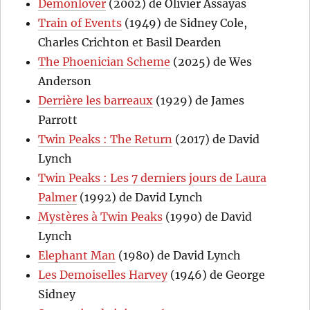
Demonlover
(2002) de Olivier Assayas
Train of Events
(1949) de Sidney Cole,
Charles Crichton et Basil Dearden
The Phoenician Scheme
(2025) de Wes
Anderson
Derrière les barreaux
(1929) de James
Parrott
Twin Peaks : The Return
(2017) de David
Lynch
Twin Peaks : Les 7 derniers jours de Laura
Palmer
(1992) de David Lynch
Mystères à Twin Peaks
(1990) de David
Lynch
Elephant Man
(1980) de David Lynch
Les Demoiselles Harvey
(1946) de George
Sidney