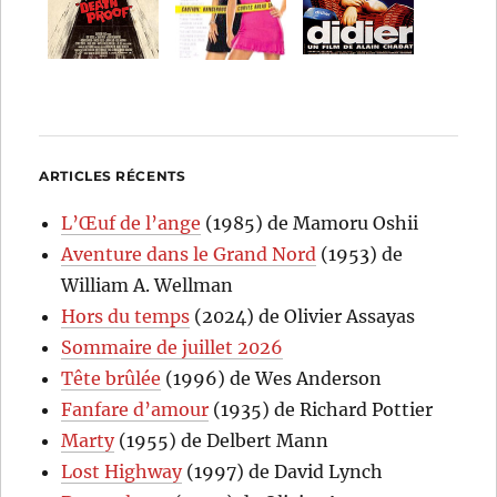
ARTICLES RÉCENTS
L’Œuf de l’ange
(1985) de Mamoru Oshii
Aventure dans le Grand Nord
(1953) de
William A. Wellman
Hors du temps
(2024) de Olivier Assayas
Sommaire de juillet 2026
Tête brûlée
(1996) de Wes Anderson
Fanfare d’amour
(1935) de Richard Pottier
Marty
(1955) de Delbert Mann
Lost Highway
(1997) de David Lynch