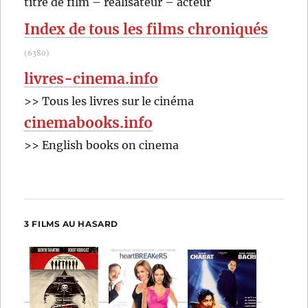
titre de film – réalisateur – acteur
:
Index de tous les films chroniqués
(6380)
livres-cinema.info
>> Tous les livres sur le cinéma
cinemabooks.info
>> English books on cinema
3 FILMS AU HASARD