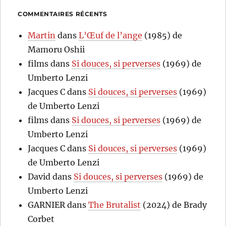
COMMENTAIRES RÉCENTS
Martin
dans
L’Œuf de l’ange
(1985) de
Mamoru Oshii
films
dans
Si douces, si perverses
(1969) de
Umberto Lenzi
Jacques C
dans
Si douces, si perverses
(1969)
de Umberto Lenzi
films
dans
Si douces, si perverses
(1969) de
Umberto Lenzi
Jacques C
dans
Si douces, si perverses
(1969)
de Umberto Lenzi
David
dans
Si douces, si perverses
(1969) de
Umberto Lenzi
GARNIER
dans
The Brutalist
(2024) de Brady
Corbet