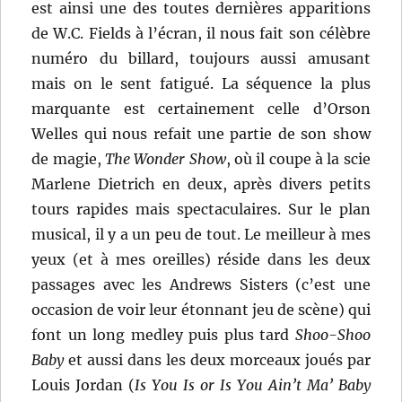
est ainsi une des toutes dernières apparitions
de W.C. Fields à l’écran, il nous fait son célèbre
numéro du billard, toujours aussi amusant
mais on le sent fatigué. La séquence la plus
marquante est certainement celle d’Orson
Welles qui nous refait une partie de son show
de magie,
The Wonder Show
, où il coupe à la scie
Marlene Dietrich en deux, après divers petits
tours rapides mais spectaculaires. Sur le plan
musical, il y a un peu de tout. Le meilleur à mes
yeux (et à mes oreilles) réside dans les deux
passages avec les Andrews Sisters (c’est une
occasion de voir leur étonnant jeu de scène) qui
font un long medley puis plus tard
Shoo-Shoo
Baby
et aussi dans les deux morceaux joués par
Louis Jordan (
Is You Is or Is You Ain’t Ma’ Baby