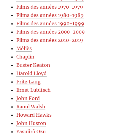
Films des années 1970-1979
Films des années 1980-1989
Films des années 1990-1999
Films des années 2000-2009
Films des années 2010-2019
Méliès
Chaplin
Buster Keaton
Harold Lloyd
Fritz Lang
Ernst Lubitsch
John Ford
Raoul Walsh
Howard Hawks
John Huston
Yasujirô Ozu