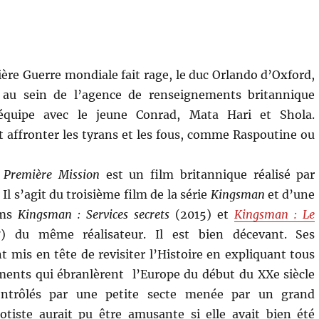
ière Guerre mondiale fait rage, le duc Orlando d’Oxford,
 au sein de l’agence de renseignements britannique
équipe avec le jeune Conrad, Mata Hari et Shola.
t affronter les tyrans et les fous, comme Raspoutine ou
 Première Mission
est un film britannique réalisé par
l s’agit du troisième film de la série
Kingsman
et d’une
lms
Kingsman : Services secrets
(2015) et
Kingsman : Le
) du même réalisateur. Il est bien décevant. Ses
t mis en tête de revisiter l’Histoire en expliquant tous
ments qui ébranlèrent l’Europe du début du XXe siècle
ntrôlés par une petite secte menée par un grand
tiste aurait pu être amusante si elle avait bien été