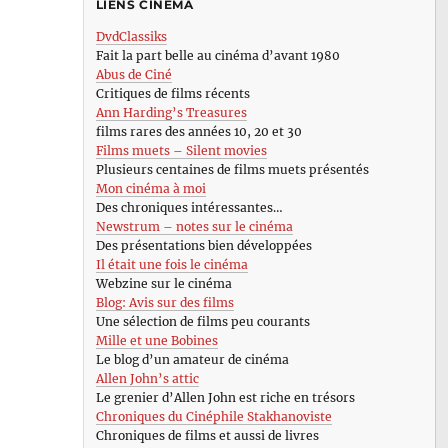
LIENS CINÉMA
DvdClassiks
Fait la part belle au cinéma d’avant 1980
Abus de Ciné
Critiques de films récents
Ann Harding’s Treasures
films rares des années 10, 20 et 30
Films muets – Silent movies
Plusieurs centaines de films muets présentés
Mon cinéma à moi
Des chroniques intéressantes…
Newstrum – notes sur le cinéma
Des présentations bien développées
Il était une fois le cinéma
Webzine sur le cinéma
Blog: Avis sur des films
Une sélection de films peu courants
Mille et une Bobines
Le blog d’un amateur de cinéma
Allen John’s attic
Le grenier d’Allen John est riche en trésors
Chroniques du Cinéphile Stakhanoviste
Chroniques de films et aussi de livres