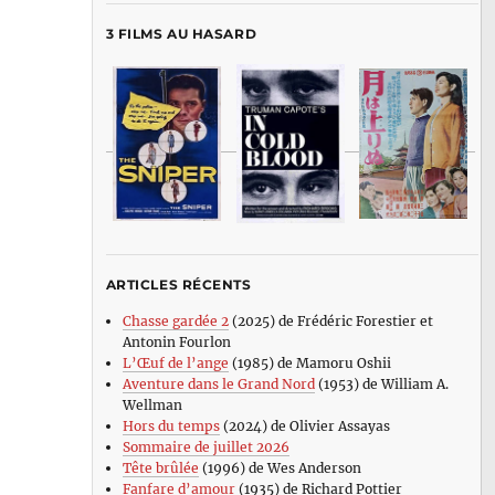
3 FILMS AU HASARD
ARTICLES RÉCENTS
Chasse gardée 2
(2025) de Frédéric Forestier et
Antonin Fourlon
L’Œuf de l’ange
(1985) de Mamoru Oshii
Aventure dans le Grand Nord
(1953) de William A.
Wellman
Hors du temps
(2024) de Olivier Assayas
Sommaire de juillet 2026
Tête brûlée
(1996) de Wes Anderson
Fanfare d’amour
(1935) de Richard Pottier