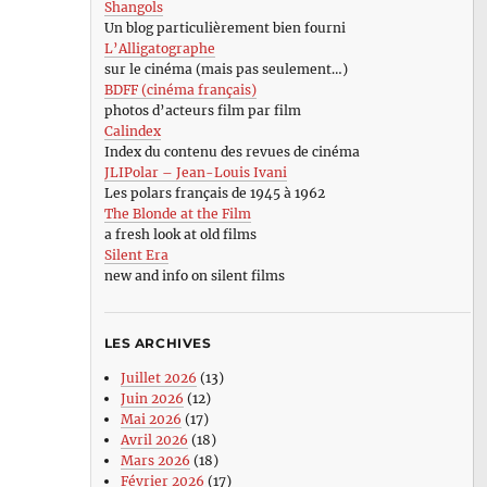
Shangols
Un blog particulièrement bien fourni
L’Alligatographe
sur le cinéma (mais pas seulement…)
BDFF (cinéma français)
photos d’acteurs film par film
Calindex
Index du contenu des revues de cinéma
JLIPolar – Jean-Louis Ivani
Les polars français de 1945 à 1962
The Blonde at the Film
a fresh look at old films
Silent Era
new and info on silent films
LES ARCHIVES
Juillet 2026
(13)
Juin 2026
(12)
Mai 2026
(17)
Avril 2026
(18)
Mars 2026
(18)
Février 2026
(17)