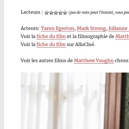
Lecteurs :
(
pas de note pour l'instant, vous po
Acteurs:
Taron Egerton
,
Mark Strong
,
Julianne
Voir la
fiche du film
et la filmographie de
Matt
Voir la
fiche du film
sur AlloCiné.
Voir les autres films de
Matthew Vaughn
chroni