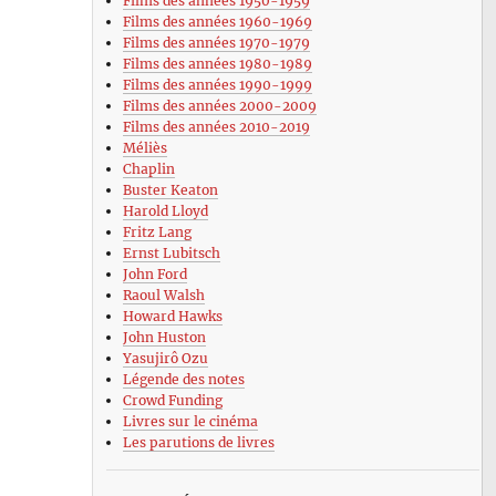
Films des années 1950-1959
Films des années 1960-1969
Films des années 1970-1979
Films des années 1980-1989
Films des années 1990-1999
Films des années 2000-2009
Films des années 2010-2019
Méliès
Chaplin
Buster Keaton
Harold Lloyd
Fritz Lang
Ernst Lubitsch
John Ford
Raoul Walsh
Howard Hawks
John Huston
Yasujirô Ozu
Légende des notes
Crowd Funding
Livres sur le cinéma
Les parutions de livres