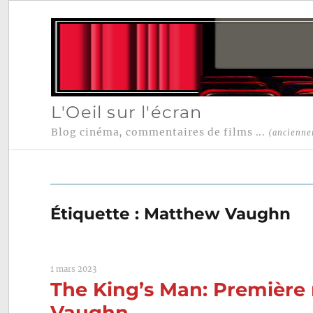
L'Oeil sur l'écran
Blog cinéma, commentaires de films ...
(ancienne
Étiquette :
Matthew Vaughn
1 mars 2023
The King’s Man: Première
Vaughn