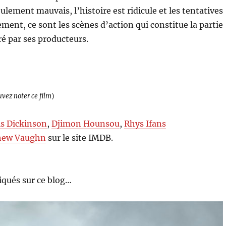
lement mauvais, l’histoire est ridicule et les tentatives
ment, ce sont les scènes d’action qui constitue la partie
éré par ses producteurs.
uvez noter ce film
)
is Dickinson
,
Djimon Hounsou
,
Rhys Ifans
hew Vaughn
sur le site IMDB.
qués sur ce blog…