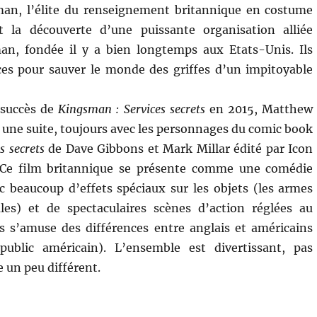
an, l’élite du renseignement britannique en costume
nt la découverte d’une puissante organisation alliée
, fondée il y a bien longtemps aux Etats-Unis. Ils
ces pour sauver le monde des griffes d’un impitoyable
 succès de
Kingsman : Services secrets
en 2015, Matthew
une suite, toujours avec les personnages du comic book
s secrets
de Dave Gibbons et Mark Millar édité par Icon
 Ce film britannique se présente comme une comédie
 beaucoup d’effets spéciaux sur les objets (les armes
ales) et de spectaculaires scènes d’action réglées au
is s’amuse des différences entre anglais et américains
ublic américain). L’ensemble est divertissant, pas
 un peu différent.