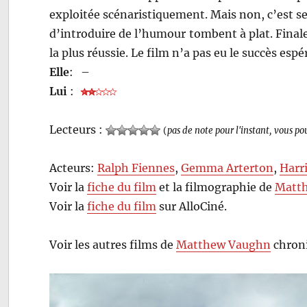
exploitée scénaristiquement. Mais non, c’est seu
d’introduire de l’humour tombent à plat. Finale
la plus réussie. Le film n’a pas eu le succès esp
Elle
:
–
Lui
:
Lecteurs :
(
pas de note pour l'instant, vous po
Acteurs:
Ralph Fiennes
,
Gemma Arterton
,
Harr
Voir la
fiche du film
et la filmographie de
Matt
Voir la
fiche du film
sur AlloCiné.
Voir les autres films de
Matthew Vaughn
chroni