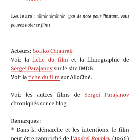
Lecteurs :
(
pas de note pour l'instant, vous
pouvez noter ce film
)
Acteurs:
Sofiko Chiaureli
Voir la
fiche du film
et la filmographie de
Sergei Parajanov
sur le site IMDB.
Voir la
fiche du film
sur AlloCiné.
Voir les autres films de
Sergei Parajanov
chroniqués sur ce blog…
Remarques :
* Dans la démarche et les intentions, le film
peut être rapproché de l’
Andreï Roublev
(1966)