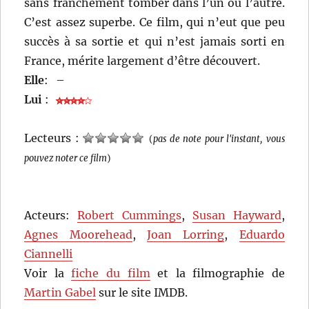
sans franchement tomber dans l’un ou l’autre.
C’est assez superbe. Ce film, qui n’eut que peu
succès à sa sortie et qui n’est jamais sorti en
France, mérite largement d’être découvert.
Elle
:
–
Lui
:
Lecteurs :
(
pas de note pour l'instant, vous
pouvez noter ce film
)
Acteurs:
Robert Cummings
,
Susan Hayward
,
Agnes Moorehead
,
Joan Lorring
,
Eduardo
Ciannelli
Voir la
fiche du film
et la filmographie de
Martin Gabel
sur le site IMDB.