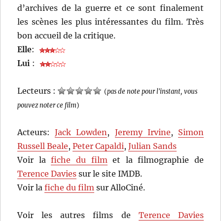
d’archives de la guerre et ce sont finalement
les scènes les plus intéressantes du film. Très
bon accueil de la critique.
Elle
:
Lui
:
Lecteurs :
(
pas de note pour l'instant, vous
pouvez noter ce film
)
Acteurs:
Jack Lowden
,
Jeremy Irvine
,
Simon
Russell Beale
,
Peter Capaldi
,
Julian Sands
Voir la
fiche du film
et la filmographie de
Terence Davies
sur le site IMDB.
Voir la
fiche du film
sur AlloCiné.
Voir les autres films de
Terence Davies