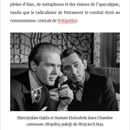
pleine d’élan, de métaphores et des visions de l’apocalypse,
tandis que le radicalisme de Putrament le conduit droit au
communisme. (extrait de
Wikipédia
)
Mieczyslaw Gajda et Gustaw Holoubek dans
Chambre
commune (Wspólny pokój)
de Wojciech Has.