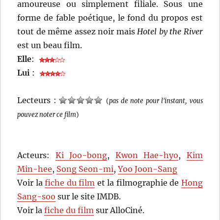
amoureuse ou simplement filiale. Sous une
forme de fable poétique, le fond du propos est
tout de même assez noir mais
Hotel by the River
est un beau film.
Elle
:
Lui
:
Lecteurs :
(
pas de note pour l'instant, vous
pouvez noter ce film
)
Acteurs:
Ki Joo-bong
,
Kwon Hae-hyo
,
Kim
Min-hee
,
Song Seon-mi
,
Yoo Joon-Sang
Voir la
fiche du film
et la filmographie de
Hong
Sang-soo
sur le site IMDB.
Voir la
fiche du film
sur AlloCiné.