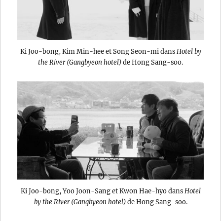
Ki Joo-bong, Kim Min-hee et Song Seon-mi dans
Hotel by
the River (Gangbyeon hotel)
de Hong Sang-soo.
Ki Joo-bong, Yoo Joon-Sang et Kwon Hae-hyo dans
Hotel
by the River (Gangbyeon hotel)
de Hong Sang-soo.