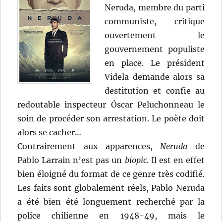
Neruda, membre du parti
communiste, critique
ouvertement le
gouvernement populiste
en place. Le président
Videla demande alors sa
destitution et confie au
redoutable inspecteur Óscar Peluchonneau le
soin de procéder son arrestation. Le poète doit
alors se cacher…
Contrairement aux apparences,
Neruda
de
Pablo Larrain n’est pas un
biopic
. Il est en effet
bien éloigné du format de ce genre très codifié.
Les faits sont globalement réels, Pablo Neruda
a été bien été longuement recherché par la
police chilienne en 1948-49, mais le