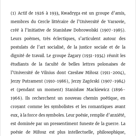
(1) Actif de 1926 à 1933, Kwadryga est un groupe d’amis,
membres du Cercle littéraire de l’Université de Varsovie,
créé à l’initiative de Stanisław Dobrowolski (1907-1985).
Leurs poèmes, très éclectiques, s’articulent autour des
postulats de l’art socialisé, de la justice sociale et de la
dignité de travail. Le groupe Żagary (1931-1934) réunit les
étudiants de la faculté de belles lettres polonaises de
l’Université de Vilnius dont Czesław Miłosz (1911-2004),
Jerzy Putrament (1910-1986), Jerzy Zagórski (1907-1984)
et (pendant un moment) Stanisław Mackiewicz (1896-
1966). Ils recherchent un nouveau chemin poétique, en
croyant comme les symbolistes et les romantiques avant
eux, à la force des symboles. Leur poésie, remplie d’anxiété,
est dominée par un pressentiment funeste de la guerre. La
poésie de Miłosz est plus intellectuelle, philosophique,