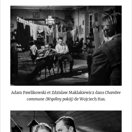
Adam Pawlikowski et Zdzislaw Maklakiewicz dans
Chambre
commune (Wspólny pokój)
de Wojciech Has.