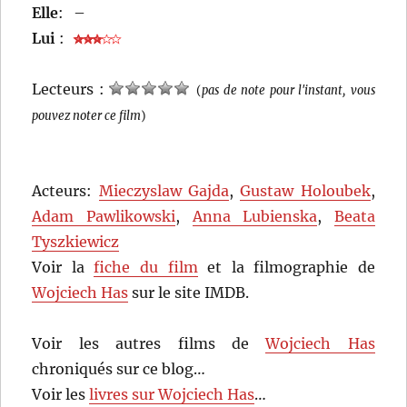
Elle
:
–
Lui
:
Lecteurs :
(
pas de note pour l'instant, vous
pouvez noter ce film
)
Acteurs:
Mieczyslaw Gajda
,
Gustaw Holoubek
,
Adam Pawlikowski
,
Anna Lubienska
,
Beata
Tyszkiewicz
Voir la
fiche du film
et la filmographie de
Wojciech Has
sur le site IMDB.
Voir les autres films de
Wojciech Has
chroniqués sur ce blog…
Voir les
livres sur Wojciech Has
…