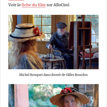
Voir la
fiche du film
sur AlloCiné.
Michel Bouquet dans
Renoir
de Gilles Bourdos.