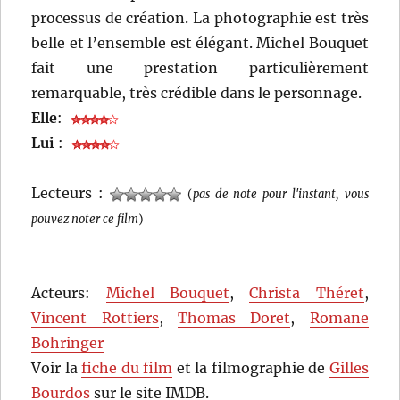
processus de création. La photographie est très
belle et l’ensemble est élégant. Michel Bouquet
fait une prestation particulièrement
remarquable, très crédible dans le personnage.
Elle
:
Lui
:
Lecteurs :
(
pas de note pour l'instant, vous
pouvez noter ce film
)
Acteurs:
Michel Bouquet
,
Christa Théret
,
Vincent Rottiers
,
Thomas Doret
,
Romane
Bohringer
Voir la
fiche du film
et la filmographie de
Gilles
Bourdos
sur le site IMDB.