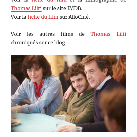
Thomas Lilti
sur le site IMDB.
Voir la
fiche du film
sur AlloCiné.
Voir les autres films de
Thomas Lilti
chroniqués sur ce blog…