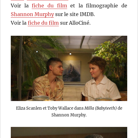
Voir la
fiche du film
et la filmographie de
Shannon Murphy
sur le site IMDB.
Voir la
fiche du film
sur AlloCiné.
Eliza Scanlen et Toby Wallace dans
Milla (Babyteeth)
de
Shannon Murphy.