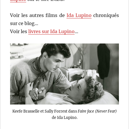
Voir les autres films de
Ida Lupino
chroniqués
sur ce blog…
Voir les
livres sur Ida Lupino
…
Keefe Brasselle et Sally Forrest dans
Faire face (Never Fear)
de Ida Lupino.