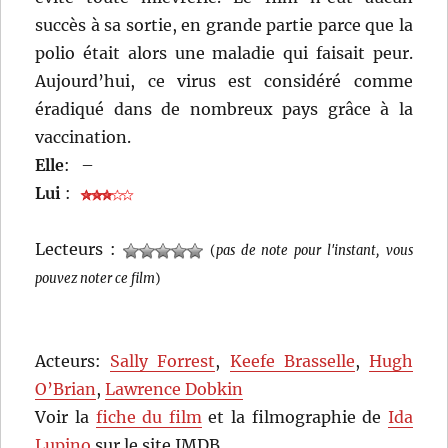
succès à sa sortie, en grande partie parce que la
polio était alors une maladie qui faisait peur.
Aujourd’hui, ce virus est considéré comme
éradiqué dans de nombreux pays grâce à la
vaccination.
Elle
:
–
Lui
:
Lecteurs :
(
pas de note pour l'instant, vous
pouvez noter ce film
)
Acteurs:
Sally Forrest
,
Keefe Brasselle
,
Hugh
O’Brian
,
Lawrence Dobkin
Voir la
fiche du film
et la filmographie de
Ida
Lupino
sur le site IMDB.