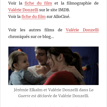
Voir la
fiche du film
et la filmographie de
Valérie Donzelli
sur le site IMDB.
Voir la
fiche du film
sur AlloCiné.
Voir les autres films de
Valérie Donzelli
chroniqués sur ce blog…
Jérémie Elkaïm et Valérie Donzelli dans
La
Guerre est déclarée
de Valérie Donzelli.