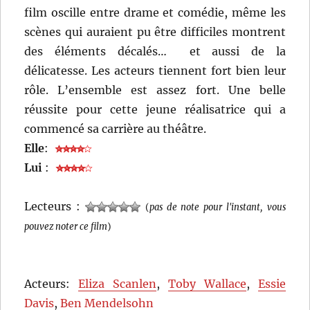
film oscille entre drame et comédie, même les
scènes qui auraient pu être difficiles montrent
des éléments décalés… et aussi de la
délicatesse. Les acteurs tiennent fort bien leur
rôle. L’ensemble est assez fort. Une belle
réussite pour cette jeune réalisatrice qui a
commencé sa carrière au théâtre.
Elle
:
Lui
:
Lecteurs :
(
pas de note pour l'instant, vous
pouvez noter ce film
)
Acteurs:
Eliza Scanlen
,
Toby Wallace
,
Essie
Davis
,
Ben Mendelsohn