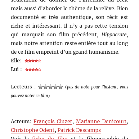
mais aussi d’aborder le thème de la relève. Bien
documenté et très authentique, son récit est
riche et intéressant. Il n’y a pas cette tension
qui marquait son film précédent,
Hippocrate
,
mais notre attention reste entière tout au long
de ce film empreint d’un grand humanisme.
Elle
:
Lui
:
Lecteurs :
(
pas de note pour l'instant, vous
pouvez noter ce film
)
Acteurs:
François Cluzet
,
Marianne Denicourt
,
Christophe Odent
,
Patrick Descamps
Voir la
fiche du film
et la filmographie de