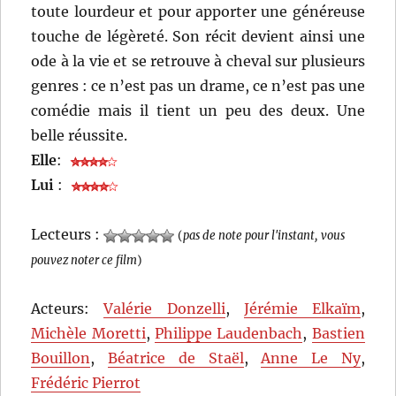
toute lourdeur et pour apporter une généreuse
touche de légèreté. Son récit devient ainsi une
ode à la vie et se retrouve à cheval sur plusieurs
genres : ce n’est pas un drame, ce n’est pas une
comédie mais il tient un peu des deux. Une
belle réussite.
Elle
:
Lui
:
Lecteurs :
(
pas de note pour l'instant, vous
pouvez noter ce film
)
Acteurs:
Valérie Donzelli
,
Jérémie Elkaïm
,
Michèle Moretti
,
Philippe Laudenbach
,
Bastien
Bouillon
,
Béatrice de Staël
,
Anne Le Ny
,
Frédéric Pierrot