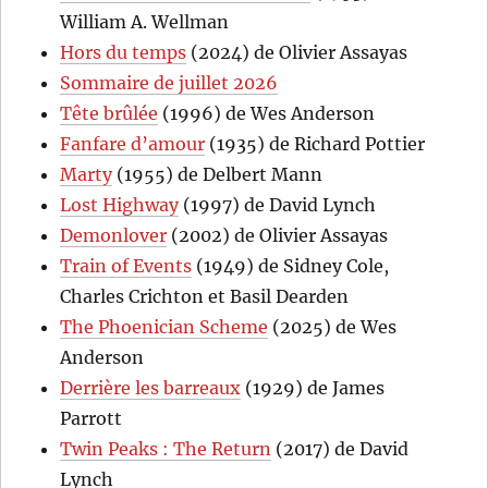
William A. Wellman
Hors du temps
(2024) de Olivier Assayas
Sommaire de juillet 2026
Tête brûlée
(1996) de Wes Anderson
Fanfare d’amour
(1935) de Richard Pottier
Marty
(1955) de Delbert Mann
Lost Highway
(1997) de David Lynch
Demonlover
(2002) de Olivier Assayas
Train of Events
(1949) de Sidney Cole,
Charles Crichton et Basil Dearden
The Phoenician Scheme
(2025) de Wes
Anderson
Derrière les barreaux
(1929) de James
Parrott
Twin Peaks : The Return
(2017) de David
Lynch