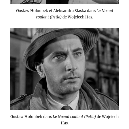
Gustaw Holoubek et Aleksandra Slaska dans
Le Noeud
coulant (Petla)
de Wojciech Has.
Gustaw Holoubek dans
Le Noeud coulant (Petla)
de Wojciech
Has.