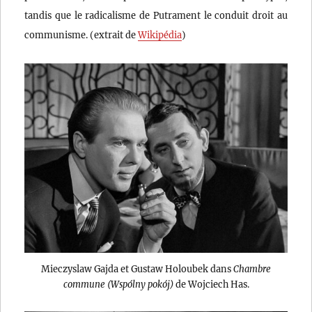
tandis que le radicalisme de Putrament le conduit droit au
communisme. (extrait de
Wikipédia
)
Mieczyslaw Gajda et Gustaw Holoubek dans
Chambre
commune (Wspólny pokój)
de Wojciech Has.