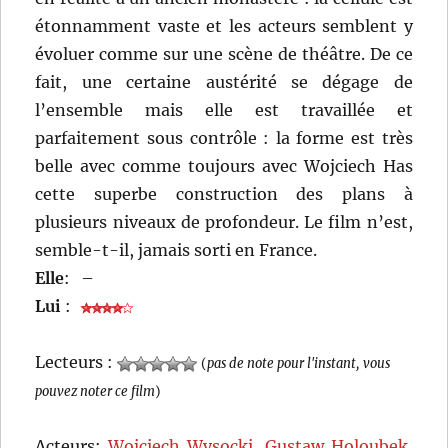
étonnamment vaste et les acteurs semblent y
évoluer comme sur une scène de théâtre. De ce
fait, une certaine austérité se dégage de
l’ensemble mais elle est travaillée et
parfaitement sous contrôle : la forme est très
belle avec comme toujours avec Wojciech Has
cette superbe construction des plans à
plusieurs niveaux de profondeur. Le film n’est,
semble-t-il, jamais sorti en France.
Elle
:
–
Lui
:
Lecteurs :
(
pas de note pour l'instant, vous
pouvez noter ce film
)
Acteurs:
Wojciech Wysocki
,
Gustaw Holoubek
,