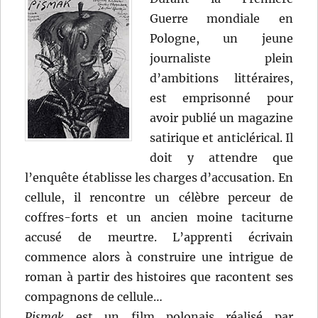
Guerre mondiale en
Pologne, un jeune
journaliste plein
d’ambitions littéraires,
est emprisonné pour
avoir publié un magazine
satirique et anticlérical. Il
doit y attendre que
l’enquête établisse les charges d’accusation. En
cellule, il rencontre un célèbre perceur de
coffres-forts et un ancien moine taciturne
accusé de meurtre. L’apprenti écrivain
commence alors à construire une intrigue de
roman à partir des histoires que racontent ses
compagnons de cellule…
Pismak
est un film polonais réalisé par