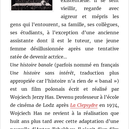
existentielle. Il se sent
vieillir, regarde avec
aigreur et mépris les
gens qui l’entourent, sa famille, ses collègues,
ses étudiants, à l’exception d’une ancienne
assistante dont il est le tuteur, une jeune
femme désillusionnée après une tentative
ratée de devenir actrice…
Une histoire banale
(parfois nommé en français
Une histoire sans intérêt
, traduction plus
appropriée car l’histoire n’a rien de « banal »)
est un film polonais écrit et réalisé par
Wojciech Jerzy Has. Devenu professeur à l’école
de cinéma de Lodz après
La Clepsydre
en 1974,
Wojciech Has ne revient à la réalisation que
huit ans plus tard avec cette adaptation d’une