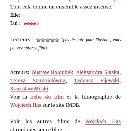
Tout cela donne un ensemble assez intense.
Elle
:
–
Lui
:
Lecteurs :
(
pas de note pour l'instant, vous
pouvez noter ce film
)
Acteurs:
Gustaw Holoubek
,
Aleksandra Slaska
,
Teresa Szmigielówna
,
Tadeusz Fijewski
,
Stanislaw Milski
Voir la
fiche du film
et la filmographie de
Wojciech Has
sur le site IMDB.
Voir les autres films de
Wojciech Has
chroniqués sur ce blog…