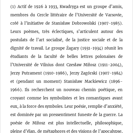
(1) Actif de 1926 à 1933, Kwadryga est un groupe d’amis,
membres du Cercle littéraire de l’Université de Varsovie,
créé à l’initiative de Stanisław Dobrowolski (1907-1985).
Leurs poèmes, très éclectiques, s’articulent autour des
postulats de l’art socialisé, de la justice sociale et de la
dignité de travail. Le groupe Żagary (1931-1934) réunit les
étudiants de la faculté de belles lettres polonaises de
l’Université de Vilnius dont Czesław Miłosz (1911-2004),
Jerzy Putrament (1910-1986), Jerzy Zagórski (1907-1984)
et (pendant un moment) Stanisław Mackiewicz (1896-
1966). Ils recherchent un nouveau chemin poétique, en
croyant comme les symbolistes et les romantiques avant
eux, à la force des symboles. Leur poésie, remplie d’anxiété,
est dominée par un pressentiment funeste de la guerre. La
poésie de Miłosz est plus intellectuelle, philosophique,
pleine d’élan, de métaphores et des visions de l’apocalypse,