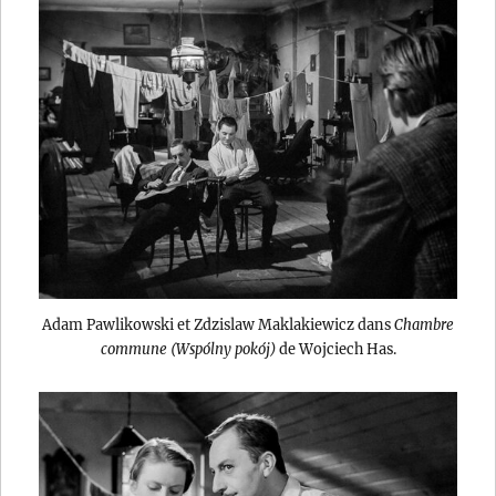
Adam Pawlikowski et Zdzislaw Maklakiewicz dans
Chambre
commune (Wspólny pokój)
de Wojciech Has.