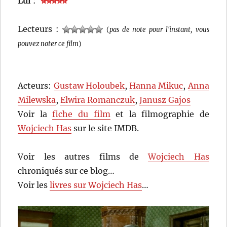
Lui
:
Lecteurs :
(
pas de note pour l'instant, vous
pouvez noter ce film
)
Acteurs:
Gustaw Holoubek
,
Hanna Mikuc
,
Anna
Milewska
,
Elwira Romanczuk
,
Janusz Gajos
Voir la
fiche du film
et la filmographie de
Wojciech Has
sur le site IMDB.
Voir les autres films de
Wojciech Has
chroniqués sur ce blog…
Voir les
livres sur Wojciech Has
…