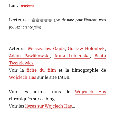
Lui
:
Lecteurs :
(
pas de note pour l'instant, vous
pouvez noter ce film
)
Acteurs:
Mieczyslaw Gajda
,
Gustaw Holoubek
,
Adam Pawlikowski
,
Anna Lubienska
,
Beata
Tyszkiewicz
Voir la
fiche du film
et la filmographie de
Wojciech Has
sur le site IMDB.
Voir les autres films de
Wojciech Has
chroniqués sur ce blog…
Voir les
livres sur Wojciech Has
…