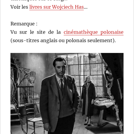
Voir les
livres sur Wojciech Has
…
Remarque :
Vu sur le site de la
cinémathèque polonaise
(sous-titres anglais ou polonais seulement).