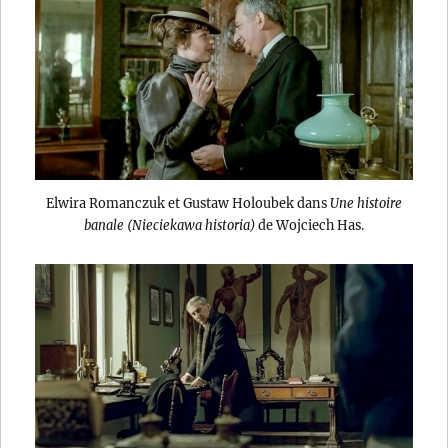
Elwira Romanczuk et Gustaw Holoubek dans
Une histoire
banale (Nieciekawa historia)
de Wojciech Has.