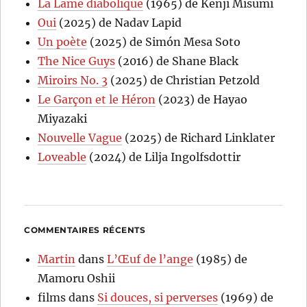
La Lame diabolique
(1965) de Kenji Misumi
Oui
(2025) de Nadav Lapid
Un poète
(2025) de Simón Mesa Soto
The Nice Guys
(2016) de Shane Black
Miroirs No. 3
(2025) de Christian Petzold
Le Garçon et le Héron
(2023) de Hayao
Miyazaki
Nouvelle Vague
(2025) de Richard Linklater
Loveable
(2024) de Lilja Ingolfsdottir
COMMENTAIRES RÉCENTS
Martin
dans
L’Œuf de l’ange
(1985) de
Mamoru Oshii
films
dans
Si douces, si perverses
(1969) de