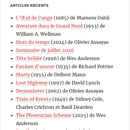
ARTICLES RÉCENTS
L’Œuf de l’ange
(1985) de Mamoru Oshii
Aventure dans le Grand Nord
(1953) de
William A. Wellman
Hors du temps
(2024) de Olivier Assayas
Sommaire de juillet 2026
Tête brûlée
(1996) de Wes Anderson
Fanfare d’amour
(1935) de Richard Pottier
Marty
(1955) de Delbert Mann
Lost Highway
(1997) de David Lynch
Demonlover
(2002) de Olivier Assayas
Train of Events
(1949) de Sidney Cole,
Charles Crichton et Basil Dearden
The Phoenician Scheme
(2025) de Wes
Anderson