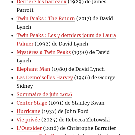
Derrière les barreaux
(1929) de James
Parrott
Twin Peaks : The Return
(2017) de David
Lynch
Twin Peaks : Les 7 derniers jours de Laura
Palmer
(1992) de David Lynch
Mystères à Twin Peaks
(1990) de David
Lynch
Elephant Man
(1980) de David Lynch
Les Demoiselles Harvey
(1946) de George
Sidney
Sommaire de juin 2026
Center Stage
(1991) de Stanley Kwan
Hurricane
(1937) de John Ford
Vie privée
(2025) de Rebecca Zlotowski
L’Outsider
(2016) de Christophe Barratier