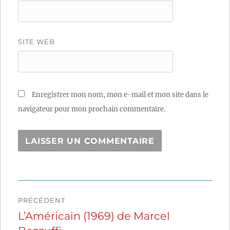
SITE WEB
Enregistrer mon nom, mon e-mail et mon site dans le
navigateur pour mon prochain commentaire.
Navigation
PRÉCÉDENT
de
L’Américain (1969) de Marcel
Publication