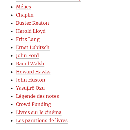
Méliès
Chaplin
Buster Keaton
Harold Lloyd
Fritz Lang
Ernst Lubitsch
John Ford
Raoul Walsh
Howard Hawks
John Huston
Yasujirô Ozu
Légende des notes
Crowd Funding
Livres sur le cinéma
Les parutions de livres