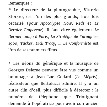
Remarques :
* Le directeur de la photographie, Vittorio
Storaro, est l’un des plus grands, trois fois
oscarisé (pour
Apocalypse Now
,
Reds
et
Le
Dernier Empereur
). Il faut citer également
Le
Dernier tango à Paris
,
La Stratégie de l’araignée
,
1900
,
Tucker
,
Dick Tracy
, …
Le Conformiste
est
l’un de ses premiers films.
* Les néons du générique et la musique de
Georges Delerue peuvent être vus comme un
hommage à Jean-Luc Godard (
Le Mépris
),
réalisateur que Bertolucci admire. Il y a un
autre clin d’oeil, plus difficile à détecter : le
numéro de téléphone que Trintignant
demande à l’opératrice pour avoir son ancien