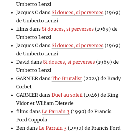
Umberto Lenzi
Jacques C
dans
Si douces, si perverses
(1969)
de Umberto Lenzi
films
dans
Si douces, si perverses
(1969) de
Umberto Lenzi
Jacques C
dans
Si douces, si perverses
(1969)
de Umberto Lenzi
David
dans
Si douces, si perverses
(1969) de
Umberto Lenzi
GARNIER
dans
The Brutalist
(2024) de Brady
Corbet
GARNIER
dans
Duel au soleil
(1946) de King
Vidor et William Dieterle
films
dans
Le Parrain 3
(1990) de Francis
Ford Coppola
Ben
dans
Le Parrain 3
(1990) de Francis Ford