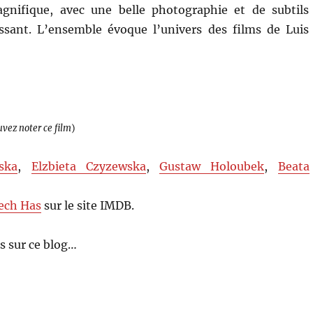
nifique, avec une belle photographie et de subtils
sant. L’ensemble évoque l’univers des films de Luis
uvez noter ce film
)
ska
,
Elzbieta Czyzewska
,
Gustaw Holoubek
,
Beata
ech Has
sur le site IMDB.
s sur ce blog…