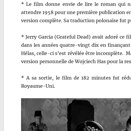
* Le film donne envie de lire le roman qui n’
attendre 1958 pour une première publication e
version complète. Sa traduction polonaise fut 
* Jerry Garcia (Grateful Dead) avait adoré ce f
dans les années quatre-vingt dix en finançant
Hélas, celle-ci s’est révélée être incomplète. M
version personnelle de Wojciech Has pour la res
* A sa sortie, le film de 182 minutes fut ré
Royaume-Uni.