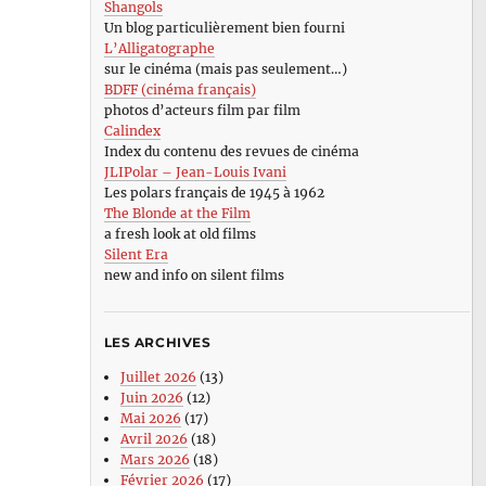
Shangols
Un blog particulièrement bien fourni
L’Alligatographe
sur le cinéma (mais pas seulement…)
BDFF (cinéma français)
photos d’acteurs film par film
Calindex
Index du contenu des revues de cinéma
JLIPolar – Jean-Louis Ivani
Les polars français de 1945 à 1962
The Blonde at the Film
a fresh look at old films
Silent Era
new and info on silent films
LES ARCHIVES
Juillet 2026
(13)
Juin 2026
(12)
Mai 2026
(17)
Avril 2026
(18)
Mars 2026
(18)
Février 2026
(17)