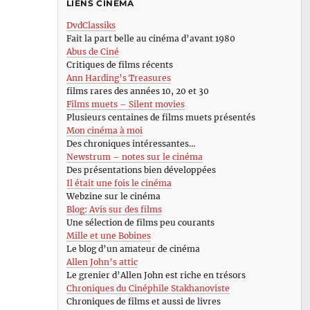
LIENS CINÉMA
DvdClassiks
Fait la part belle au cinéma d’avant 1980
Abus de Ciné
Critiques de films récents
Ann Harding’s Treasures
films rares des années 10, 20 et 30
Films muets – Silent movies
Plusieurs centaines de films muets présentés
Mon cinéma à moi
Des chroniques intéressantes…
Newstrum – notes sur le cinéma
Des présentations bien développées
Il était une fois le cinéma
Webzine sur le cinéma
Blog: Avis sur des films
Une sélection de films peu courants
Mille et une Bobines
Le blog d’un amateur de cinéma
Allen John’s attic
Le grenier d’Allen John est riche en trésors
Chroniques du Cinéphile Stakhanoviste
Chroniques de films et aussi de livres