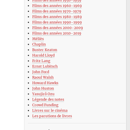
Films des années 1950-1959
Films des années 1960-1969
Films des années 1970-1979
Films des années 1980-1989
Films des années 1990-1999
Films des années 2000-2009
Films des années 2010-2019
Méliès
Chaplin
Buster Keaton
Harold Lloyd
Fritz Lang
Ernst Lubitsch
John Ford
Raoul Walsh
Howard Hawks
John Huston
Yasujirô Ozu
Légende des notes
Crowd Funding
Livres sur le cinéma
Les parutions de livres