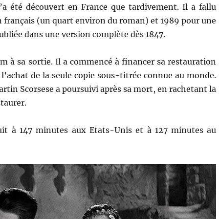
a été découvert en France que tardivement. Il a fallu
n français (un quart environ du roman) et 1989 pour une
publiée dans une version complète dès 1847.
ilm à sa sortie. Il a commencé à financer sa restauration
 l’achat de la seule copie sous-titrée connue au monde.
artin Scorsese a poursuivi après sa mort, en rachetant la
taurer.
duit à 147 minutes aux Etats-Unis et à 127 minutes au