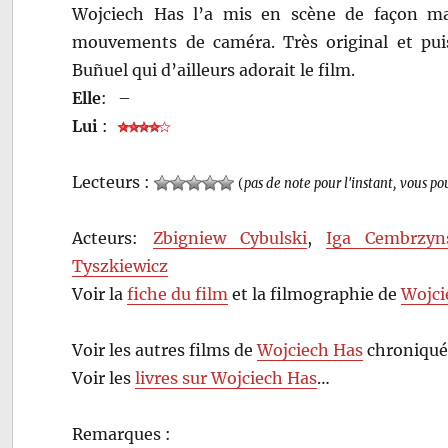
Wojciech Has l’a mis en scène de façon mag
mouvements de caméra. Très original et puis
Buñuel qui d’ailleurs adorait le film.
Elle
:
–
Lui
:
Lecteurs :
(
pas de note pour l'instant, vous po
Acteurs:
Zbigniew Cybulski
,
Iga Cembrzyn
Tyszkiewicz
Voir la
fiche du film
et la filmographie de
Wojci
Voir les autres films de
Wojciech Has
chroniqué
Voir les
livres sur Wojciech Has
…
Remarques :