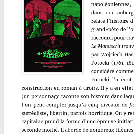
napoléoniennes, 
dans une auberg
relate l’histoire
grand-père de l’o
raccourci pour tr
Le Manuscrit trouv
par Wojciech Has
Potocki (1761-181
considéré comme u
Potocki l’a écrit
construction en roman à tiroirs. Il y a en effe
(un personnage raconte son histoire dans laqu
l’on peut compter jusqu’à cinq niveaux de
f
surréaliste, libertin, parfois horrifique. On y 
capitaine prend la forme d’une épreuve initiati
seconde moitié. Il aborde de nombreux thèmes : l