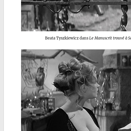
Beata Tyszkiewicz dans
Le Manuscrit trouvé à S