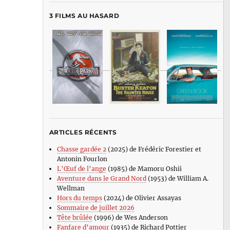
3 FILMS AU HASARD
ARTICLES RÉCENTS
Chasse gardée 2
(2025) de Frédéric Forestier et
Antonin Fourlon
L’Œuf de l’ange
(1985) de Mamoru Oshii
Aventure dans le Grand Nord
(1953) de William A.
Wellman
Hors du temps
(2024) de Olivier Assayas
Sommaire de juillet 2026
Tête brûlée
(1996) de Wes Anderson
Fanfare d’amour
(1935) de Richard Pottier