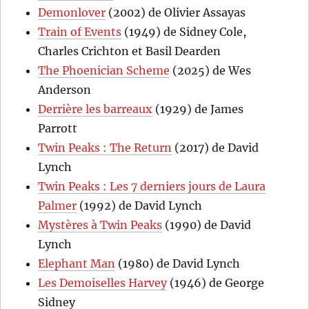
Demonlover
(2002) de Olivier Assayas
Train of Events
(1949) de Sidney Cole,
Charles Crichton et Basil Dearden
The Phoenician Scheme
(2025) de Wes
Anderson
Derrière les barreaux
(1929) de James
Parrott
Twin Peaks : The Return
(2017) de David
Lynch
Twin Peaks : Les 7 derniers jours de Laura
Palmer
(1992) de David Lynch
Mystères à Twin Peaks
(1990) de David
Lynch
Elephant Man
(1980) de David Lynch
Les Demoiselles Harvey
(1946) de George
Sidney