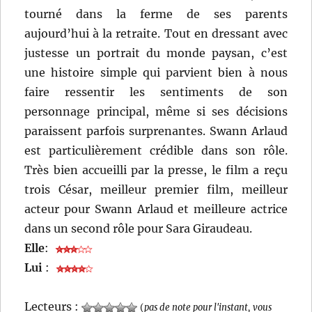
tourné dans la ferme de ses parents
aujourd’hui à la retraite. Tout en dressant avec
justesse un portrait du monde paysan, c’est
une histoire simple qui parvient bien à nous
faire ressentir les sentiments de son
personnage principal, même si ses décisions
paraissent parfois surprenantes. Swann Arlaud
est particulièrement crédible dans son rôle.
Très bien accueilli par la presse, le film a reçu
trois César, meilleur premier film, meilleur
acteur pour Swann Arlaud et meilleure actrice
dans un second rôle pour Sara Giraudeau.
Elle
:
Lui
:
Lecteurs :
(
pas de note pour l'instant, vous