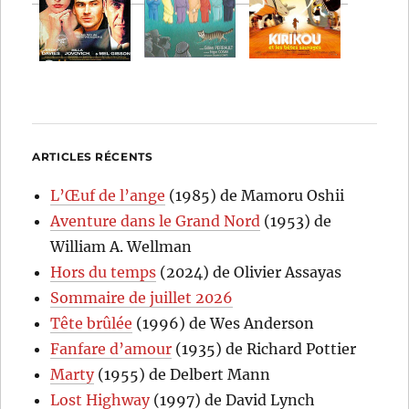
ARTICLES RÉCENTS
L’Œuf de l’ange
(1985) de Mamoru Oshii
Aventure dans le Grand Nord
(1953) de
William A. Wellman
Hors du temps
(2024) de Olivier Assayas
Sommaire de juillet 2026
Tête brûlée
(1996) de Wes Anderson
Fanfare d’amour
(1935) de Richard Pottier
Marty
(1955) de Delbert Mann
Lost Highway
(1997) de David Lynch