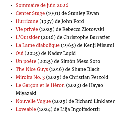
Sommaire de juin 2026
Center Stage
(1991) de Stanley Kwan
Hurricane
(1937) de John Ford
Vie privée
(2025) de Rebecca Zlotowski
L’Outsider
(2016) de Christophe Barratier
La Lame diabolique
(1965) de Kenji Misumi
Oui
(2025) de Nadav Lapid
Un poète
(2025) de Simón Mesa Soto
The Nice Guys
(2016) de Shane Black
Miroirs No. 3
(2025) de Christian Petzold
Le Garçon et le Héron
(2023) de Hayao
Miyazaki
Nouvelle Vague
(2025) de Richard Linklater
Loveable
(2024) de Lilja Ingolfsdottir