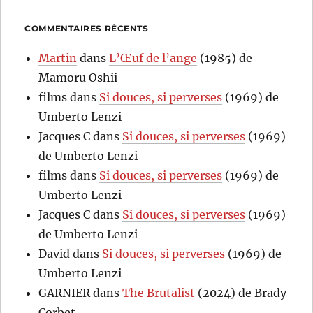
COMMENTAIRES RÉCENTS
Martin
dans
L’Œuf de l’ange
(1985) de
Mamoru Oshii
films
dans
Si douces, si perverses
(1969) de
Umberto Lenzi
Jacques C
dans
Si douces, si perverses
(1969)
de Umberto Lenzi
films
dans
Si douces, si perverses
(1969) de
Umberto Lenzi
Jacques C
dans
Si douces, si perverses
(1969)
de Umberto Lenzi
David
dans
Si douces, si perverses
(1969) de
Umberto Lenzi
GARNIER
dans
The Brutalist
(2024) de Brady
Corbet