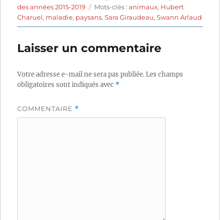
le
Étiquettes
des années 2015-2019
Mots-clés :
animaux
,
Hubert
Charuel
,
maladie
,
paysans
,
Sara Giraudeau
,
Swann Arlaud
Laisser un commentaire
Votre adresse e-mail ne sera pas publiée.
Les champs
obligatoires sont indiqués avec
*
COMMENTAIRE
*