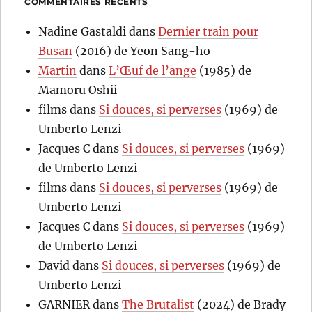
COMMENTAIRES RÉCENTS
Nadine Gastaldi
dans
Dernier train pour
Busan
(2016) de Yeon Sang-ho
Martin
dans
L’Œuf de l’ange
(1985) de
Mamoru Oshii
films
dans
Si douces, si perverses
(1969) de
Umberto Lenzi
Jacques C
dans
Si douces, si perverses
(1969)
de Umberto Lenzi
films
dans
Si douces, si perverses
(1969) de
Umberto Lenzi
Jacques C
dans
Si douces, si perverses
(1969)
de Umberto Lenzi
David
dans
Si douces, si perverses
(1969) de
Umberto Lenzi
GARNIER
dans
The Brutalist
(2024) de Brady