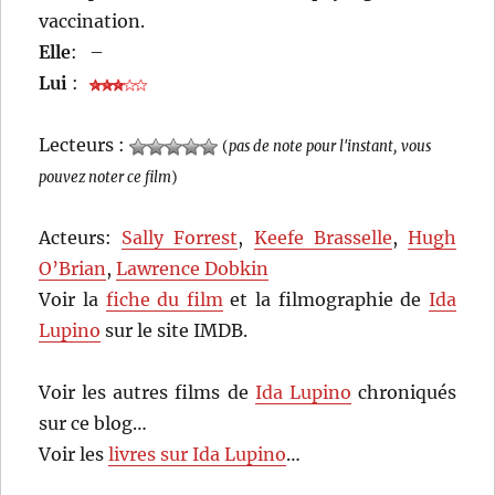
vaccination.
Elle
:
–
Lui
:
Lecteurs :
(
pas de note pour l'instant, vous
pouvez noter ce film
)
Acteurs:
Sally Forrest
,
Keefe Brasselle
,
Hugh
O’Brian
,
Lawrence Dobkin
Voir la
fiche du film
et la filmographie de
Ida
Lupino
sur le site IMDB.
Voir les autres films de
Ida Lupino
chroniqués
sur ce blog…
Voir les
livres sur Ida Lupino
…