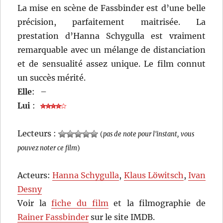
La mise en scène de Fassbinder est d’une belle
précision, parfaitement maitrisée. La
prestation d’Hanna Schygulla est vraiment
remarquable avec un mélange de distanciation
et de sensualité assez unique. Le film connut
un succès mérité.
Elle
:
–
Lui
:
Lecteurs :
(
pas de note pour l'instant, vous
pouvez noter ce film
)
Acteurs:
Hanna Schygulla
,
Klaus Löwitsch
,
Ivan
Desny
Voir la
fiche du film
et la filmographie de
Rainer Fassbinder
sur le site IMDB.