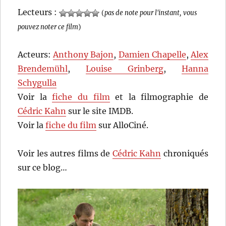
Lecteurs :
(
pas de note pour l'instant, vous
pouvez noter ce film
)
Acteurs:
Anthony Bajon
,
Damien Chapelle
,
Alex
Brendemühl
,
Louise Grinberg
,
Hanna
Schygulla
Voir la
fiche du film
et la filmographie de
Cédric Kahn
sur le site IMDB.
Voir la
fiche du film
sur AlloCiné.
Voir les autres films de
Cédric Kahn
chroniqués
sur ce blog…