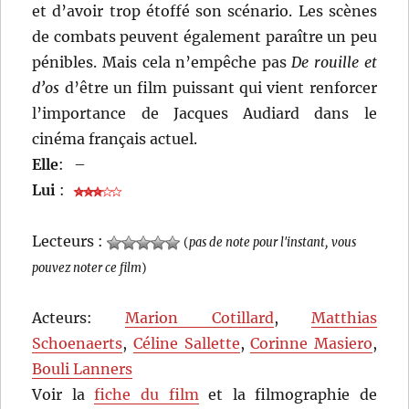
et d’avoir trop étoffé son scénario. Les scènes
de combats peuvent également paraître un peu
pénibles. Mais cela n’empêche pas
De rouille et
d’os
d’être un film puissant qui vient renforcer
l’importance de Jacques Audiard dans le
cinéma français actuel.
Elle
:
–
Lui
:
Lecteurs :
(
pas de note pour l'instant, vous
pouvez noter ce film
)
Acteurs:
Marion Cotillard
,
Matthias
Schoenaerts
,
Céline Sallette
,
Corinne Masiero
,
Bouli Lanners
Voir la
fiche du film
et la filmographie de