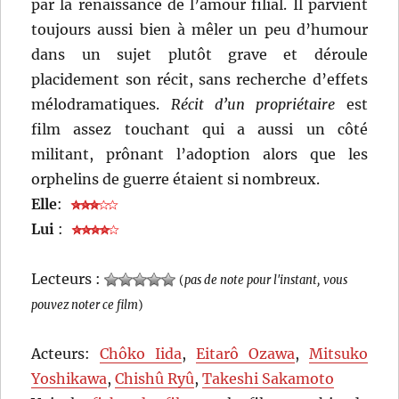
par la renaissance de l’amour filial. Il parvient
toujours aussi bien à mêler un peu d’humour
dans un sujet plutôt grave et déroule
placidement son récit, sans recherche d’effets
mélodramatiques.
Récit d’un propriétaire
est
film assez touchant qui a aussi un côté
militant, prônant l’adoption alors que les
orphelins de guerre étaient si nombreux.
Elle
:
Lui
:
Lecteurs :
(
pas de note pour l'instant, vous
pouvez noter ce film
)
Acteurs:
Chôko Iida
,
Eitarô Ozawa
,
Mitsuko
Yoshikawa
,
Chishû Ryû
,
Takeshi Sakamoto