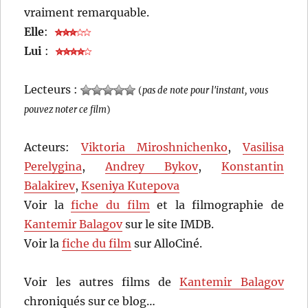
vraiment remarquable.
Elle
:
Lui
:
Lecteurs :
(
pas de note pour l'instant, vous
pouvez noter ce film
)
Acteurs:
Viktoria Miroshnichenko
,
Vasilisa
Perelygina
,
Andrey Bykov
,
Konstantin
Balakirev
,
Kseniya Kutepova
Voir la
fiche du film
et la filmographie de
Kantemir Balagov
sur le site IMDB.
Voir la
fiche du film
sur AlloCiné.
Voir les autres films de
Kantemir Balagov
chroniqués sur ce blog…