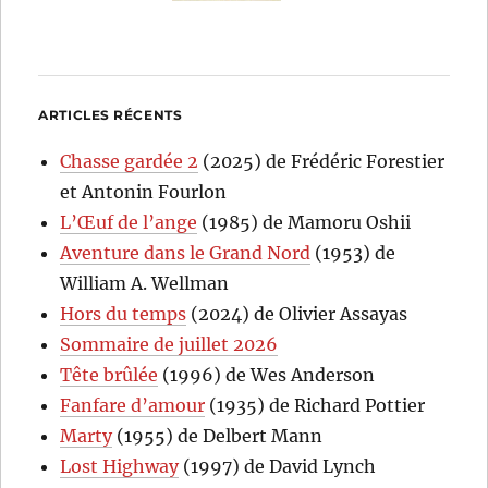
ARTICLES RÉCENTS
Chasse gardée 2
(2025) de Frédéric Forestier
et Antonin Fourlon
L’Œuf de l’ange
(1985) de Mamoru Oshii
Aventure dans le Grand Nord
(1953) de
William A. Wellman
Hors du temps
(2024) de Olivier Assayas
Sommaire de juillet 2026
Tête brûlée
(1996) de Wes Anderson
Fanfare d’amour
(1935) de Richard Pottier
Marty
(1955) de Delbert Mann
Lost Highway
(1997) de David Lynch