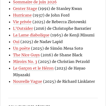
Sommaire de juin 2026
Center Stage
(1991) de Stanley Kwan
Hurricane
(1937) de John Ford
Vie privée
(2025) de Rebecca Zlotowski
L’Outsider
(2016) de Christophe Barratier
La Lame diabolique
(1965) de Kenji Misumi
Oui
(2025) de Nadav Lapid
Un poète
(2025) de Simón Mesa Soto
The Nice Guys
(2016) de Shane Black
Miroirs No. 3
(2025) de Christian Petzold
Le Garçon et le Héron
(2023) de Hayao
Miyazaki
Nouvelle Vague
(2025) de Richard Linklater