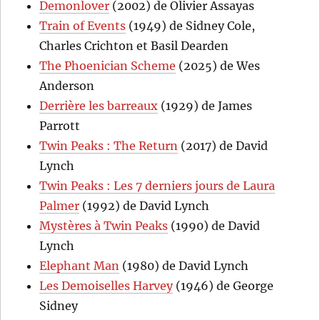
Demonlover
(2002) de Olivier Assayas
Train of Events
(1949) de Sidney Cole,
Charles Crichton et Basil Dearden
The Phoenician Scheme
(2025) de Wes
Anderson
Derrière les barreaux
(1929) de James
Parrott
Twin Peaks : The Return
(2017) de David
Lynch
Twin Peaks : Les 7 derniers jours de Laura
Palmer
(1992) de David Lynch
Mystères à Twin Peaks
(1990) de David
Lynch
Elephant Man
(1980) de David Lynch
Les Demoiselles Harvey
(1946) de George
Sidney