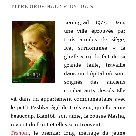
TITRE ORIGINAL : « DYLDA »
Leningrad, 1945. Dans
une ville éprouvée par
trois années de siège,
Iya, surnommée « la
girafe »
du fait de sa
(1)
grande taille, travaille
dans un hôpital où sont
soignés des anciens
combattants blessés. Elle
vit dans un appartement communautaire avec
le petit Pashka, âgé de trois ans, qu’elle aime
beaucoup. Bientôt, son amie, la rousse Masha,
revient du front et elles se retrouvent…
Tesnota
, le premier long métrage du jeune