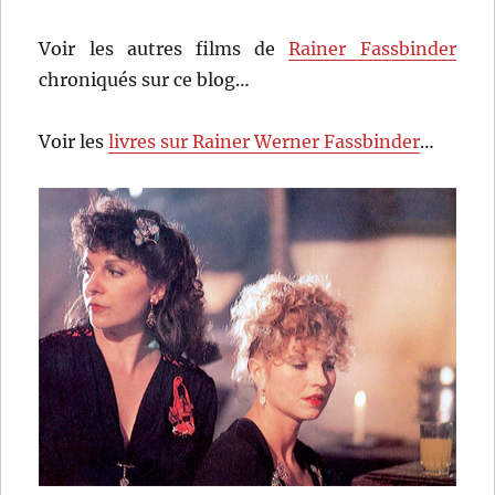
Voir les autres films de
Rainer Fassbinder
chroniqués sur ce blog…
Voir les
livres sur Rainer Werner Fassbinder
…