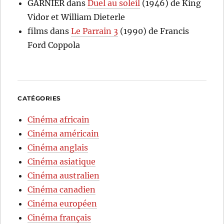
GARNIER
dans
Duel au soleil
(1946) de King
Vidor et William Dieterle
films
dans
Le Parrain 3
(1990) de Francis
Ford Coppola
CATÉGORIES
Cinéma africain
Cinéma américain
Cinéma anglais
Cinéma asiatique
Cinéma australien
Cinéma canadien
Cinéma européen
Cinéma français