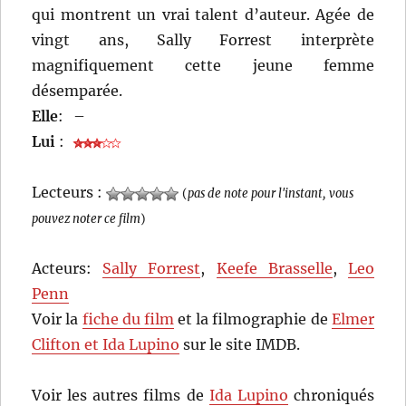
qui montrent un vrai talent d’auteur. Agée de
vingt ans, Sally Forrest interprète
magnifiquement cette jeune femme
désemparée.
Elle
:
–
Lui
:
Lecteurs :
(
pas de note pour l'instant, vous
pouvez noter ce film
)
Acteurs:
Sally Forrest
,
Keefe Brasselle
,
Leo
Penn
Voir la
fiche du film
et la filmographie de
Elmer
Clifton et Ida Lupino
sur le site IMDB.
Voir les autres films de
Ida Lupino
chroniqués