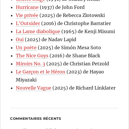
Hurricane
(1937) de John Ford
Vie privée
(2025) de Rebecca Zlotowski
L’Outsider
(2016) de Christophe Barratier
La Lame diabolique
(1965) de Kenji Misumi
Oui
(2025) de Nadav Lapid
Un poète
(2025) de Simón Mesa Soto
The Nice Guys
(2016) de Shane Black
Miroirs No. 3
(2025) de Christian Petzold
Le Garçon et le Héron
(2023) de Hayao
Miyazaki
Nouvelle Vague
(2025) de Richard Linklater
COMMENTAIRES RÉCENTS