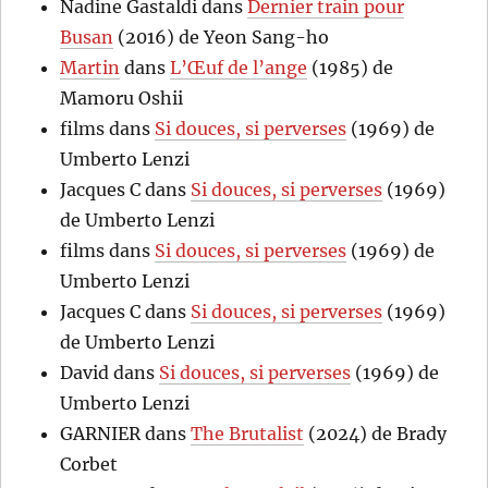
Nadine Gastaldi
dans
Dernier train pour
Busan
(2016) de Yeon Sang-ho
Martin
dans
L’Œuf de l’ange
(1985) de
Mamoru Oshii
films
dans
Si douces, si perverses
(1969) de
Umberto Lenzi
Jacques C
dans
Si douces, si perverses
(1969)
de Umberto Lenzi
films
dans
Si douces, si perverses
(1969) de
Umberto Lenzi
Jacques C
dans
Si douces, si perverses
(1969)
de Umberto Lenzi
David
dans
Si douces, si perverses
(1969) de
Umberto Lenzi
GARNIER
dans
The Brutalist
(2024) de Brady
Corbet