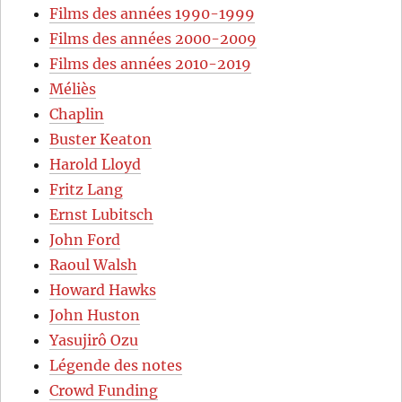
Films des années 1990-1999
Films des années 2000-2009
Films des années 2010-2019
Méliès
Chaplin
Buster Keaton
Harold Lloyd
Fritz Lang
Ernst Lubitsch
John Ford
Raoul Walsh
Howard Hawks
John Huston
Yasujirô Ozu
Légende des notes
Crowd Funding