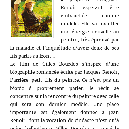
Renoir espérant être
embauchée comme
modèle. Elle va insuffler
une énergie nouvelle au
peintre, très éprouvé par
la maladie et l’inquiétude d’avoir deux de ses
fils partis au front…
Le film de Gilles Bourdos s’inspire d’une
biographie romancée écrite par Jacques Renoir,
l’arrière-petit-fils du peintre. Ce n’est pas un
biopic à proprement parler, le récit se
concentre sur la rencontre du peintre avec celle
qui sera son dernier modèle. Une place
importante est également donnée à Jean
Renoir, dont la vocation de cinéaste n’est qu’à
peine balbutiante. Gilles Bourdos a trouvé la