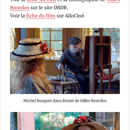
Bourdos
sur le site IMDB.
Voir la
fiche du film
sur AlloCiné.
Michel Bouquet dans
Renoir
de Gilles Bourdos.