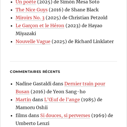
Un poète
(2025) de Simón Mesa Soto
The Nice Guys
(2016) de Shane Black
Miroirs No. 3
(2025) de Christian Petzold
Le Garçon et le Héron
(2023) de Hayao
Miyazaki
Nouvelle Vague
(2025) de Richard Linklater
COMMENTAIRES RÉCENTS
Nadine Gastaldi
dans
Dernier train pour
Busan
(2016) de Yeon Sang-ho
Martin
dans
L’Œuf de l’ange
(1985) de
Mamoru Oshii
films
dans
Si douces, si perverses
(1969) de
Umberto Lenzi