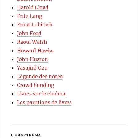
Harold Lloyd
Fritz Lang
Ernst Lubitsch
John Ford
Raoul Walsh
Howard Hawks
John Huston
Yasujirô Ozu
Légende des notes
Crowd Funding
Livres sur le cinéma
Les parutions de livres
LIENS CINÉMA