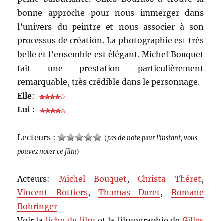
bonne approche pour nous immerger dans
l’univers du peintre et nous associer à son
processus de création. La photographie est très
belle et l’ensemble est élégant. Michel Bouquet
fait une prestation particulièrement
remarquable, très crédible dans le personnage.
Elle
:
Lui
:
Lecteurs :
(
pas de note pour l'instant, vous
pouvez noter ce film
)
Acteurs:
Michel Bouquet
,
Christa Théret
,
Vincent Rottiers
,
Thomas Doret
,
Romane
Bohringer
Voir la
fiche du film
et la filmographie de
Gilles