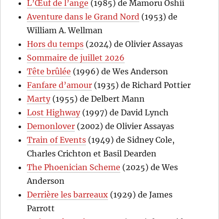
L’Œuf de l’ange
(1985) de Mamoru Oshii
Aventure dans le Grand Nord
(1953) de
William A. Wellman
Hors du temps
(2024) de Olivier Assayas
Sommaire de juillet 2026
Tête brûlée
(1996) de Wes Anderson
Fanfare d’amour
(1935) de Richard Pottier
Marty
(1955) de Delbert Mann
Lost Highway
(1997) de David Lynch
Demonlover
(2002) de Olivier Assayas
Train of Events
(1949) de Sidney Cole,
Charles Crichton et Basil Dearden
The Phoenician Scheme
(2025) de Wes
Anderson
Derrière les barreaux
(1929) de James
Parrott