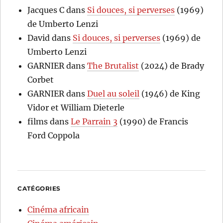
Jacques C
dans
Si douces, si perverses
(1969)
de Umberto Lenzi
David
dans
Si douces, si perverses
(1969) de
Umberto Lenzi
GARNIER
dans
The Brutalist
(2024) de Brady
Corbet
GARNIER
dans
Duel au soleil
(1946) de King
Vidor et William Dieterle
films
dans
Le Parrain 3
(1990) de Francis
Ford Coppola
CATÉGORIES
Cinéma africain