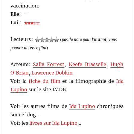
vaccination.
Elle
:
–
Lui
:
Lecteurs :
(
pas de note pour l'instant, vous
pouvez noter ce film
)
Acteurs:
Sally Forrest
,
Keefe Brasselle
,
Hugh
O’Brian
,
Lawrence Dobkin
Voir la
fiche du film
et la filmographie de
Ida
Lupino
sur le site IMDB.
Voir les autres films de
Ida Lupino
chroniqués
sur ce blog…
Voir les
livres sur Ida Lupino
…