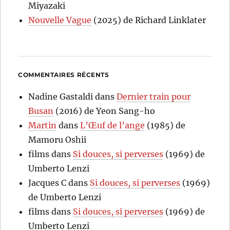
Miyazaki
Nouvelle Vague
(2025) de Richard Linklater
COMMENTAIRES RÉCENTS
Nadine Gastaldi
dans
Dernier train pour
Busan
(2016) de Yeon Sang-ho
Martin
dans
L’Œuf de l’ange
(1985) de
Mamoru Oshii
films
dans
Si douces, si perverses
(1969) de
Umberto Lenzi
Jacques C
dans
Si douces, si perverses
(1969)
de Umberto Lenzi
films
dans
Si douces, si perverses
(1969) de
Umberto Lenzi