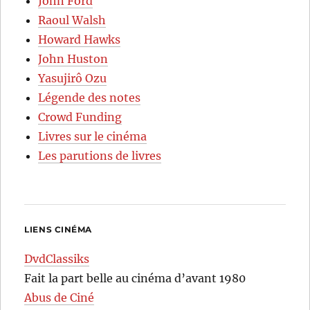
John Ford
Raoul Walsh
Howard Hawks
John Huston
Yasujirô Ozu
Légende des notes
Crowd Funding
Livres sur le cinéma
Les parutions de livres
LIENS CINÉMA
DvdClassiks
Fait la part belle au cinéma d’avant 1980
Abus de Ciné