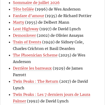
Sommaire de juillet 2026
Tête brûlée
(1996) de Wes Anderson
Fanfare d’amour
(1935) de Richard Pottier
Marty
(1955) de Delbert Mann
Lost Highway
(1997) de David Lynch
Demonlover
(2002) de Olivier Assayas
Train of Events
(1949) de Sidney Cole,
Charles Crichton et Basil Dearden
The Phoenician Scheme
(2025) de Wes
Anderson
Derrière les barreaux
(1929) de James
Parrott
Twin Peaks : The Return
(2017) de David
Lynch
Twin Peaks : Les 7 derniers jours de Laura
Palmer
(1992) de David Lynch