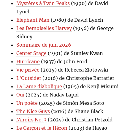
Mystères à Twin Peaks
(1990) de David
Lynch
Elephant Man
(1980) de David Lynch
Les Demoiselles Harvey
(1946) de George
Sidney
Sommaire de juin 2026
Center Stage
(1991) de Stanley Kwan
Hurricane
(1937) de John Ford
Vie privée
(2025) de Rebecca Zlotowski
L’Outsider
(2016) de Christophe Barratier
La Lame diabolique
(1965) de Kenji Misumi
Oui
(2025) de Nadav Lapid
Un poète
(2025) de Simón Mesa Soto
The Nice Guys
(2016) de Shane Black
Miroirs No. 3
(2025) de Christian Petzold
Le Garçon et le Héron
(2023) de Hayao