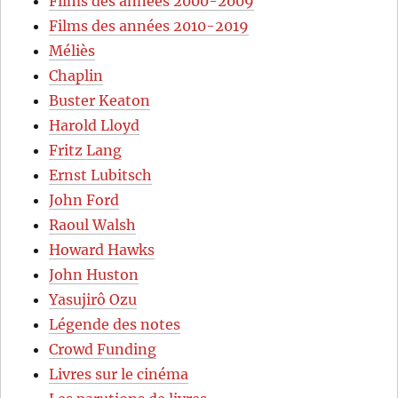
Films des années 2000-2009
Films des années 2010-2019
Méliès
Chaplin
Buster Keaton
Harold Lloyd
Fritz Lang
Ernst Lubitsch
John Ford
Raoul Walsh
Howard Hawks
John Huston
Yasujirô Ozu
Légende des notes
Crowd Funding
Livres sur le cinéma