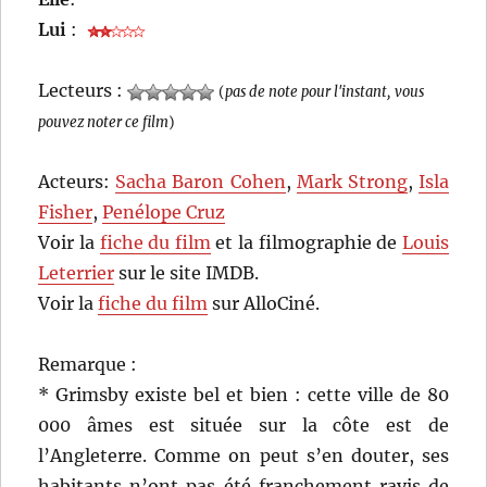
Lui
:
Lecteurs :
(
pas de note pour l'instant, vous
pouvez noter ce film
)
Acteurs:
Sacha Baron Cohen
,
Mark Strong
,
Isla
Fisher
,
Penélope Cruz
Voir la
fiche du film
et la filmographie de
Louis
Leterrier
sur le site IMDB.
Voir la
fiche du film
sur AlloCiné.
Remarque :
* Grimsby existe bel et bien : cette ville de 80
000 âmes est située sur la côte est de
l’Angleterre. Comme on peut s’en douter, ses
habitants n’ont pas été franchement ravis de