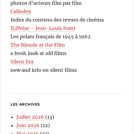
photos d’acteurs film par film
Calindex
Index du contenu des revues de cinéma
JLIPolar – Jean-Louis Ivani
Les polars français de 1945 à 1962
The Blonde at the Film
a fresh look at old films
Silent Era
new and info on silent films
LES ARCHIVES
Juillet 2026
(13)
Juin 2026
(12)
Mai 2026
(17)