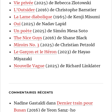
Vie privée
(2025) de Rebecca Zlotowski
L’Outsider
(2016) de Christophe Barratier
La Lame diabolique
(1965) de Kenji Misumi
Oui
(2025) de Nadav Lapid
Un poète
(2025) de Simón Mesa Soto
The Nice Guys
(2016) de Shane Black
Miroirs No. 3
(2025) de Christian Petzold
Le Garçon et le Héron
(2023) de Hayao
Miyazaki
Nouvelle Vague
(2025) de Richard Linklater
COMMENTAIRES RÉCENTS
Nadine Gastaldi
dans
Dernier train pour
Busan
(2016) de Yeon Sang-ho