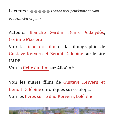
Lecteurs :
(
pas de note pour l'instant, vous
pouvez noter ce film
)
Acteurs:
Blanche Gardin
,
Denis Podalydès
,
Corinne Masiero
Voir la
fiche du film
et la filmographie de
Gustave Kervern et Benoît Delépine
sur le site
IMDB.
Voir la
fiche du film
sur AlloCiné.
Voir les autres films de
Gustave Kervern et
Benoît Delépine
chroniqués sur ce blog…
Voir les
livres sur le duo Kervern/Delépine
…