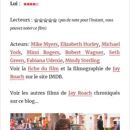
Lui
:
Lecteurs :
(
pas de note pour l'instant, vous
pouvez noter ce film
)
Acteurs:
Mike Myers
,
Elizabeth Hurley
,
Michael
York
,
Mimi Rogers
,
Robert Wagner
,
Seth
Green
,
Fabiana Udenio
,
Mindy Sterling
Voir la
fiche du film
et la filmographie de
Jay
Roach
sur le site IMDB.
Voir les autres films de
Jay Roach
chroniqués
sur ce blog…