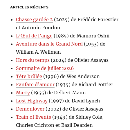
ARTICLES RÉCENTS
Chasse gardée 2
(2025) de Frédéric Forestier
et Antonin Fourlon
L’Œuf de l’ange
(1985) de Mamoru Oshii
Aventure dans le Grand Nord
(1953) de
William A. Wellman
Hors du temps
(2024) de Olivier Assayas
Sommaire de juillet 2026
Tête brûlée
(1996) de Wes Anderson
Fanfare d’amour
(1935) de Richard Pottier
Marty
(1955) de Delbert Mann
Lost Highway
(1997) de David Lynch
Demonlover
(2002) de Olivier Assayas
Train of Events
(1949) de Sidney Cole,
Charles Crichton et Basil Dearden