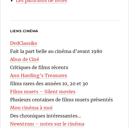
Les parutions de livres
LIENS CINÉMA
DvdClassiks
Fait la part belle au cinéma d’avant 1980
Abus de Ciné
Critiques de films récents
Ann Harding’s Treasures
films rares des années 10, 20 et 30
Films muets – Silent movies
Plusieurs centaines de films muets présentés
Mon cinéma à moi
Des chroniques intéressantes…
Newstrum – notes sur le cinéma