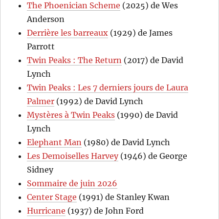
The Phoenician Scheme
(2025) de Wes
Anderson
Derrière les barreaux
(1929) de James
Parrott
Twin Peaks : The Return
(2017) de David
Lynch
Twin Peaks : Les 7 derniers jours de Laura
Palmer
(1992) de David Lynch
Mystères à Twin Peaks
(1990) de David
Lynch
Elephant Man
(1980) de David Lynch
Les Demoiselles Harvey
(1946) de George
Sidney
Sommaire de juin 2026
Center Stage
(1991) de Stanley Kwan
Hurricane
(1937) de John Ford