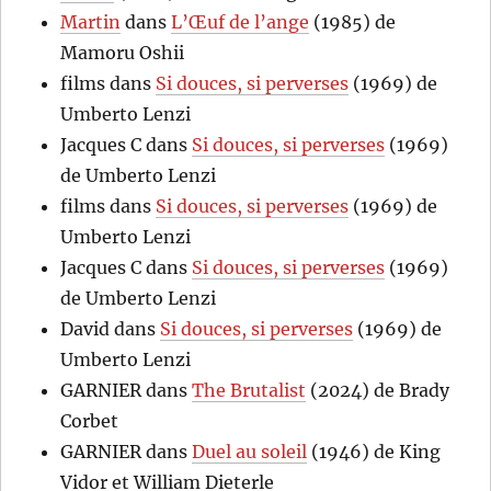
Martin
dans
L’Œuf de l’ange
(1985) de
Mamoru Oshii
films
dans
Si douces, si perverses
(1969) de
Umberto Lenzi
Jacques C
dans
Si douces, si perverses
(1969)
de Umberto Lenzi
films
dans
Si douces, si perverses
(1969) de
Umberto Lenzi
Jacques C
dans
Si douces, si perverses
(1969)
de Umberto Lenzi
David
dans
Si douces, si perverses
(1969) de
Umberto Lenzi
GARNIER
dans
The Brutalist
(2024) de Brady
Corbet
GARNIER
dans
Duel au soleil
(1946) de King
Vidor et William Dieterle