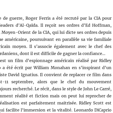
e de guerre, Roger Ferris a été recruté par la CIA pour
leaders d’Al-Qaïda. Il reçoit ses ordres d’Ed Hoffman,
n Moyen-Orient de la CIA, qui lui dicte ses ordres depuis
ue américaine, poursuivant en parallèle sa vie familiale
ricain moyen. Il s’associe également avec le chef des
ordaniens, dont il est difficile de gagner la confiance…
est un film d’espionnage américain réalisé par Ridley
o a été écrit par William Monahan en s’inspirant d’un
ste David Ignatius. Il convient de replacer ce film dans
st-11 septembre, alors que le chef du mouvement
ujours recherché. Le récit, dans le style de John Le Carré,
mment réalité et fiction mais on peut lui reprocher de
éalisation est parfaitement maitrisée. Ridley Scott est
i facilite l’immersion et la vitalité. Leonardo DiCaprio