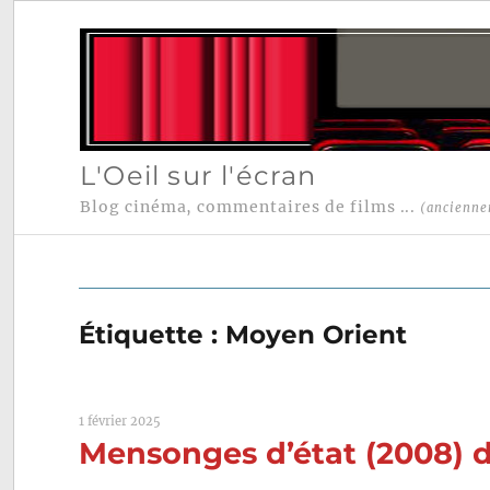
L'Oeil sur l'écran
Blog cinéma, commentaires de films ...
(ancienne
Étiquette :
Moyen Orient
1 février 2025
Mensonges d’état (2008) d