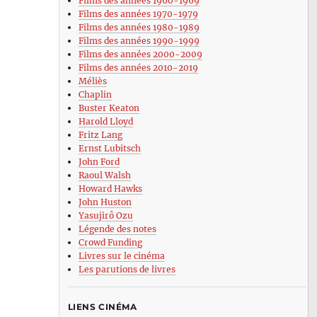
Films des années 1960-1969
Films des années 1970-1979
Films des années 1980-1989
Films des années 1990-1999
Films des années 2000-2009
Films des années 2010-2019
Méliès
Chaplin
Buster Keaton
Harold Lloyd
Fritz Lang
Ernst Lubitsch
John Ford
Raoul Walsh
Howard Hawks
John Huston
Yasujirô Ozu
Légende des notes
Crowd Funding
Livres sur le cinéma
Les parutions de livres
LIENS CINÉMA