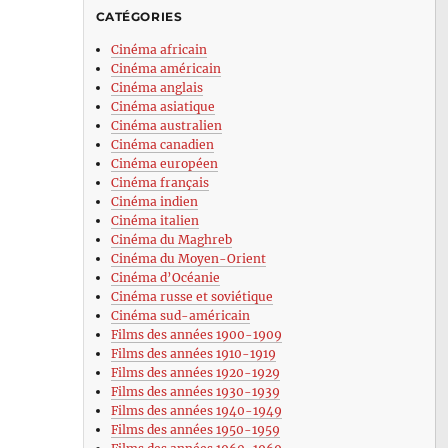
CATÉGORIES
Cinéma africain
Cinéma américain
Cinéma anglais
Cinéma asiatique
Cinéma australien
Cinéma canadien
Cinéma européen
Cinéma français
Cinéma indien
Cinéma italien
Cinéma du Maghreb
Cinéma du Moyen-Orient
Cinéma d’Océanie
Cinéma russe et soviétique
Cinéma sud-américain
Films des années 1900-1909
Films des années 1910-1919
Films des années 1920-1929
Films des années 1930-1939
Films des années 1940-1949
Films des années 1950-1959