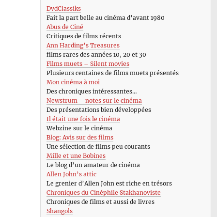
DvdClassiks
Fait la part belle au cinéma d’avant 1980
Abus de Ciné
Critiques de films récents
Ann Harding’s Treasures
films rares des années 10, 20 et 30
Films muets – Silent movies
Plusieurs centaines de films muets présentés
Mon cinéma à moi
Des chroniques intéressantes…
Newstrum – notes sur le cinéma
Des présentations bien développées
Il était une fois le cinéma
Webzine sur le cinéma
Blog: Avis sur des films
Une sélection de films peu courants
Mille et une Bobines
Le blog d’un amateur de cinéma
Allen John’s attic
Le grenier d’Allen John est riche en trésors
Chroniques du Cinéphile Stakhanoviste
Chroniques de films et aussi de livres
Shangols