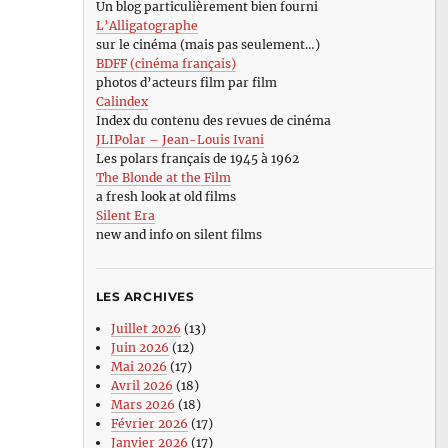
Un blog particulièrement bien fourni
L’Alligatographe
sur le cinéma (mais pas seulement…)
BDFF (cinéma français)
photos d’acteurs film par film
Calindex
Index du contenu des revues de cinéma
JLIPolar – Jean-Louis Ivani
Les polars français de 1945 à 1962
The Blonde at the Film
a fresh look at old films
Silent Era
new and info on silent films
LES ARCHIVES
Juillet 2026
(13)
Juin 2026
(12)
Mai 2026
(17)
Avril 2026
(18)
Mars 2026
(18)
Février 2026
(17)
Janvier 2026
(17)