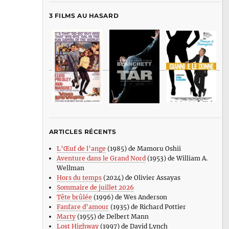
3 FILMS AU HASARD
ARTICLES RÉCENTS
L’Œuf de l’ange
(1985) de Mamoru Oshii
Aventure dans le Grand Nord
(1953) de William A.
Wellman
Hors du temps
(2024) de Olivier Assayas
Sommaire de juillet 2026
Tête brûlée
(1996) de Wes Anderson
Fanfare d’amour
(1935) de Richard Pottier
Marty
(1955) de Delbert Mann
Lost Highway
(1997) de David Lynch