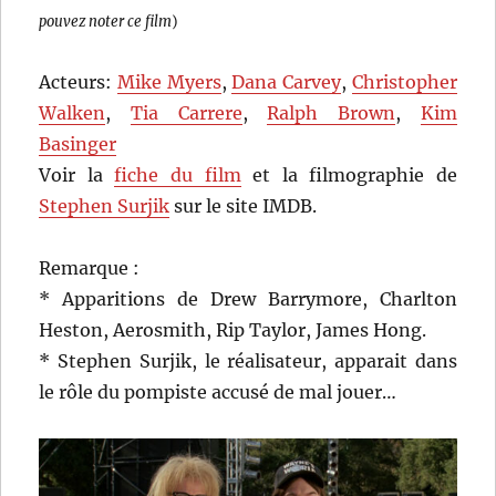
pouvez noter ce film
)
Acteurs:
Mike Myers
,
Dana Carvey
,
Christopher
Walken
,
Tia Carrere
,
Ralph Brown
,
Kim
Basinger
Voir la
fiche du film
et la filmographie de
Stephen Surjik
sur le site IMDB.
Remarque :
* Apparitions de Drew Barrymore, Charlton
Heston, Aerosmith, Rip Taylor, James Hong.
* Stephen Surjik, le réalisateur, apparait dans
le rôle du pompiste accusé de mal jouer…