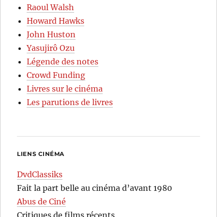
Raoul Walsh
Howard Hawks
John Huston
Yasujirô Ozu
Légende des notes
Crowd Funding
Livres sur le cinéma
Les parutions de livres
LIENS CINÉMA
DvdClassiks
Fait la part belle au cinéma d’avant 1980
Abus de Ciné
Critiques de films récents