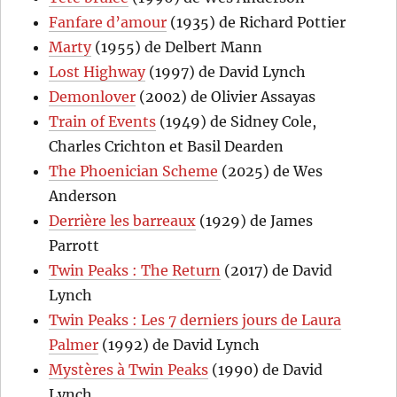
Fanfare d’amour
(1935) de Richard Pottier
Marty
(1955) de Delbert Mann
Lost Highway
(1997) de David Lynch
Demonlover
(2002) de Olivier Assayas
Train of Events
(1949) de Sidney Cole,
Charles Crichton et Basil Dearden
The Phoenician Scheme
(2025) de Wes
Anderson
Derrière les barreaux
(1929) de James
Parrott
Twin Peaks : The Return
(2017) de David
Lynch
Twin Peaks : Les 7 derniers jours de Laura
Palmer
(1992) de David Lynch
Mystères à Twin Peaks
(1990) de David
Lynch