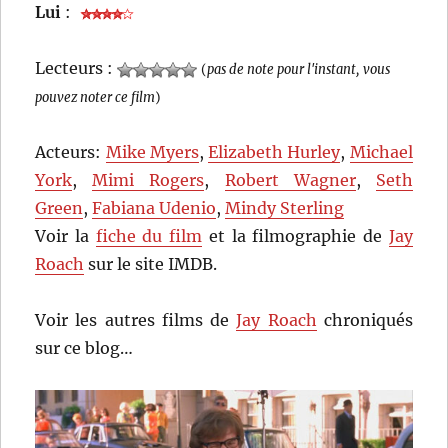
Lui
:
Lecteurs :
(
pas de note pour l'instant, vous
pouvez noter ce film
)
Acteurs:
Mike Myers
,
Elizabeth Hurley
,
Michael
York
,
Mimi Rogers
,
Robert Wagner
,
Seth
Green
,
Fabiana Udenio
,
Mindy Sterling
Voir la
fiche du film
et la filmographie de
Jay
Roach
sur le site IMDB.
Voir les autres films de
Jay Roach
chroniqués
sur ce blog…