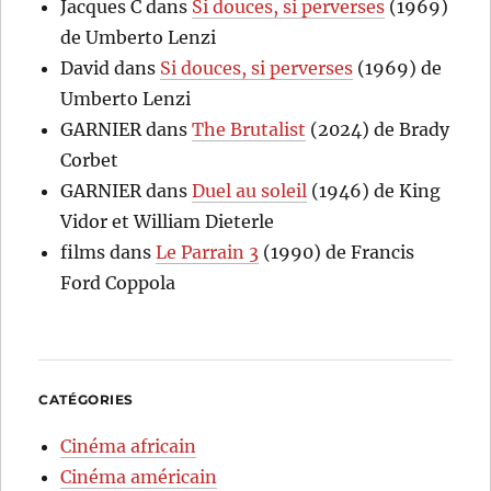
Jacques C
dans
Si douces, si perverses
(1969)
de Umberto Lenzi
David
dans
Si douces, si perverses
(1969) de
Umberto Lenzi
GARNIER
dans
The Brutalist
(2024) de Brady
Corbet
GARNIER
dans
Duel au soleil
(1946) de King
Vidor et William Dieterle
films
dans
Le Parrain 3
(1990) de Francis
Ford Coppola
CATÉGORIES
Cinéma africain
Cinéma américain