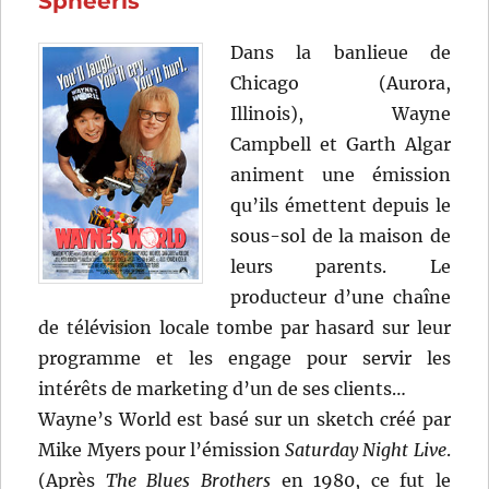
Spheeris
Surjik
Dans la banlieue de
Chicago (Aurora,
Illinois), Wayne
Campbell et Garth Algar
animent une émission
qu’ils émettent depuis le
sous-sol de la maison de
leurs parents. Le
producteur d’une chaîne
de télévision locale tombe par hasard sur leur
programme et les engage pour servir les
intérêts de marketing d’un de ses clients…
Wayne’s World est basé sur un sketch créé par
Mike Myers pour l’émission
Saturday Night Live
.
(Après
The Blues Brothers
en 1980, ce fut le