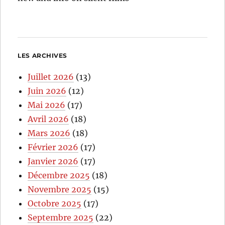
LES ARCHIVES
Juillet 2026
(13)
Juin 2026
(12)
Mai 2026
(17)
Avril 2026
(18)
Mars 2026
(18)
Février 2026
(17)
Janvier 2026
(17)
Décembre 2025
(18)
Novembre 2025
(15)
Octobre 2025
(17)
Septembre 2025
(22)