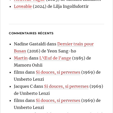
Loveable
(2024) de Lilja Ingolfsdottir
COMMENTAIRES RÉCENTS
Nadine Gastaldi
dans
Dernier train pour
Busan
(2016) de Yeon Sang-ho
Martin
dans
L’Œuf de l’ange
(1985) de
Mamoru Oshii
films
dans
Si douces, si perverses
(1969) de
Umberto Lenzi
Jacques C
dans
Si douces, si perverses
(1969)
de Umberto Lenzi
films
dans
Si douces, si perverses
(1969) de
Umberto Lenzi