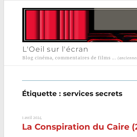
L'Oeil sur l'écran
Blog cinéma, commentaires de films ...
(ancienne
Étiquette :
services secrets
1 avril 2024
La Conspiration du Caire (