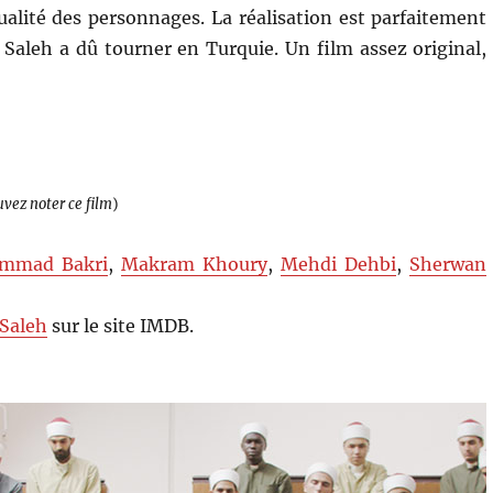
ualité des personnages. La réalisation est parfaitement
 Saleh a dû tourner en Turquie. Un film assez original,
uvez noter ce film
)
mmad Bakri
,
Makram Khoury
,
Mehdi Dehbi
,
Sherwan
 Saleh
sur le site IMDB.