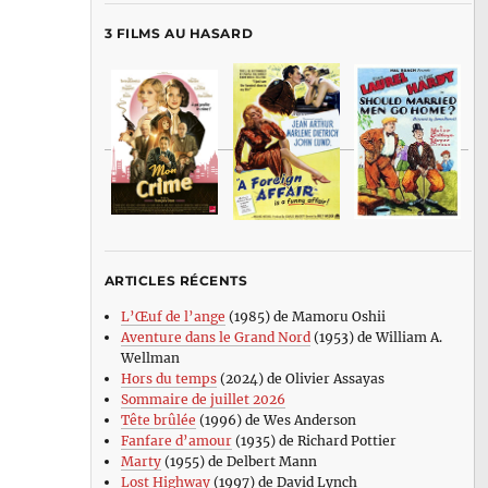
3 FILMS AU HASARD
ARTICLES RÉCENTS
L’Œuf de l’ange
(1985) de Mamoru Oshii
Aventure dans le Grand Nord
(1953) de William A.
Wellman
Hors du temps
(2024) de Olivier Assayas
Sommaire de juillet 2026
Tête brûlée
(1996) de Wes Anderson
Fanfare d’amour
(1935) de Richard Pottier
Marty
(1955) de Delbert Mann
Lost Highway
(1997) de David Lynch