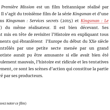
 Première Mission
est un film britannique réalisé par
l s’agit du troisième film de la série
Kingsman
et d’une
lms
Kingsman : Services secrets
(2015) et
Kingsman : Le
) du même réalisateur. Il est bien décevant. Ses
t mis en tête de revisiter l’Histoire en expliquant tous
ments qui ébranlèrent l’Europe du début du XXe siècle
ntrôlés par une petite secte menée par un grand
tiste aurait pu être amusante si elle avait bien été
lement mauvais, l’histoire est ridicule et les tentatives
ment, ce sont les scènes d’action qui constitue la partie
éré par ses producteurs.
uvez noter ce film
)