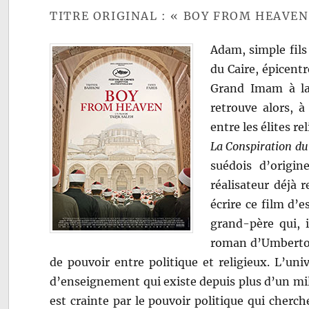
TITRE ORIGINAL : « BOY FROM HEAVEN
Adam, simple fils
du Caire, épicentr
Grand Imam à la
retrouve alors, 
entre les élites r
La Conspiration du
suédois d’origi
réalisateur déjà
écrire ce film d’e
grand-père qui, i
roman d’Umbert
de pouvoir entre politique et religieux. L’uni
d’enseignement qui existe depuis plus d’un mill
est crainte par le pouvoir politique qui cherc