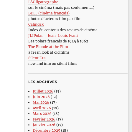
L’Alligatographe
sur le cinéma (mais pas seulement…)
BDFF (cinéma français)
photos d’acteurs film par film
Calindex
Index du contenu des revues de cinéma
JLIPolar – Jean-Louis Ivani
Les polars français de 1945 à 1962
The Blonde at the Film
a fresh look at old films
Silent Era
new and info on silent films
LES ARCHIVES
Juillet 2026
(13)
Juin 2026
(12)
Mai 2026
(17)
Avril 2026
(18)
Mars 2026
(18)
Février 2026
(17)
Janvier 2026
(17)
Décembre 2025
(18)