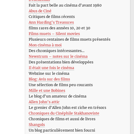
Fait la part belle au cinéma d’avant 1980
Abus de Ciné
Critiques de films récents
Ann Harding’s Treasures
films rares des années 10, 20 et 30
Films muets – Silent movies
Plusieurs centaines de films muets présentés
Mon cinéma à moi
Des chroniques intéressantes…
Newstrum – notes sur le cinéma
Des présentations bien développées
Il était une fois le cinéma
Webzine sur le cinéma
Blog: Avis sur des films
Une sélection de films peu courants
Mille et une Bobines
Le blog d’un amateur de cinéma
Allen John’s attic
Le grenier d’Allen John est riche en trésors
Chroniques du Cinéphile Stakhanoviste
Chroniques de films et aussi de livres
Shangols
Un blog particulièrement bien fourni