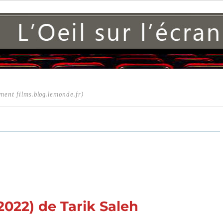
ment films.blog.lemonde.fr)
2022) de Tarik Saleh