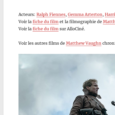
Acteurs:
Ralph Fiennes
,
Gemma Arterton
,
Harr
Voir la
fiche du film
et la filmographie de
Matt
Voir la
fiche du film
sur AlloCiné.
Voir les autres films de
Matthew Vaughn
chroni