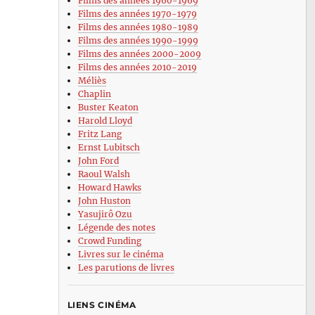
Films des années 1960-1969
Films des années 1970-1979
Films des années 1980-1989
Films des années 1990-1999
Films des années 2000-2009
Films des années 2010-2019
Méliès
Chaplin
Buster Keaton
Harold Lloyd
Fritz Lang
Ernst Lubitsch
John Ford
Raoul Walsh
Howard Hawks
John Huston
Yasujirô Ozu
Légende des notes
Crowd Funding
Livres sur le cinéma
Les parutions de livres
LIENS CINÉMA