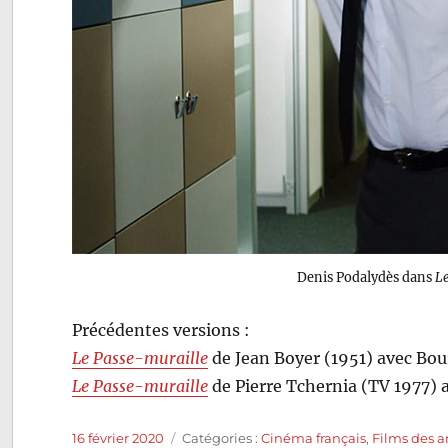
Denis Podalydès dans
L
Précédentes versions :
Le Passe-muraille
de Jean Boyer (1951) avec Bou
Le Passe-muraille
de Pierre Tchernia (TV 1977) 
Publié
Catégories
16 février 2020
Catégories :
Cinéma français
,
Films des a