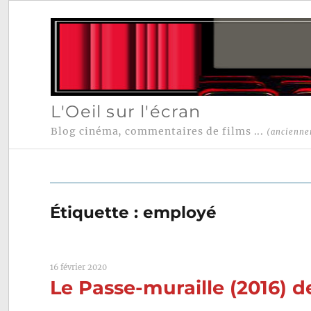
L'Oeil sur l'écran
Blog cinéma, commentaires de films ...
(ancienne
Étiquette :
employé
16 février 2020
Le Passe-muraille (2016) 