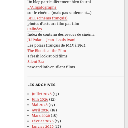
Un blog particulièrement bien fourni
L’Alligatographe
sur le cinéma (mais pas seulement…)
BDFF (cinéma français)
photos d’acteurs film par film
Calindex
Index du contenu des revues de cinéma
JLIPolar – Jean-Louis Ivani
Les polars français de 1945 à 1962
The Blonde at the Film
a fresh look at old films
Silent Era
new and info on silent films
LES ARCHIVES
Juillet 2026
(13)
Juin 2026
(12)
Mai 2026
(17)
Avril 2026
(18)
Mars 2026
(18)
Février 2026
(17)
Janvier 2026
(17)