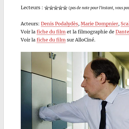
Lecteurs :
(
pas de note pour l'instant, vous po
Acteurs:
Denis Podalydès
,
Marie Dompnier
,
Sca
Voir la
fiche du film
et la filmographie de
Dante
Voir la
fiche du film
sur AlloCiné.