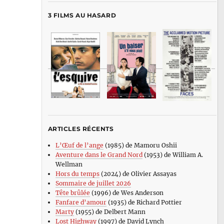
3 FILMS AU HASARD
ARTICLES RÉCENTS
L’Œuf de l’ange
(1985) de Mamoru Oshii
Aventure dans le Grand Nord
(1953) de William A.
Wellman
Hors du temps
(2024) de Olivier Assayas
Sommaire de juillet 2026
Tête brûlée
(1996) de Wes Anderson
Fanfare d’amour
(1935) de Richard Pottier
Marty
(1955) de Delbert Mann
Lost Highway
(1997) de David Lynch