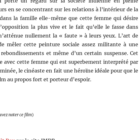
l porte un regard sur la société indienne en pleine
s en se concentrant sur les relations à l’intérieur de la
t dans la famille elle-même que cette femme qui désire
l’opposition la plus vive et le fait qu’elle le fasse dans
 n’atténue nullement la « faute » à leurs yeux. L’art de
de mêler cette peinture sociale assez militante à une
e rebondissements et même d’un certain suspense. Cet
e avec cette femme qui est superbement interprété par
minée, le cinéaste en fait une héroïne idéale pour que le
lm au propos fort et porteur d’espoir.
uvez noter ce film
)