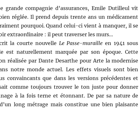
 grande compagnie d’assurances, Emile Dutilleul vit
 bien réglée. Il prend depuis trente ans un médicament
vraiment pourquoi. Quand celui-ci vient à manquer, il se
r extraordinaire : il peut traverser les murs…
rit la courte nouvelle
Le Passe-muraille
en 1941 sous
lle est naturellement marquée par son époque. Cette
on réalisée par Dante Desarthe pour Arte la modernise
dans notre monde actuel. Les effets visuels sont bien
us convaincants que dans les versions précédentes et
sait comme toujours trouver le ton juste pour donner
nage à la fois terne et étonnant. De par sa nature de
d’un long métrage mais constitue une bien plaisante