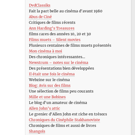
DvdClassiks
Fait la part belle au cinéma d’avant 1980
Abus de Ciné
Critiques de films récents
Ann Harding’s Treasures
films rares des années 10, 20 et 30
Films muets – Silent movies
Plusieurs centaines de films muets présentés
Mon cinéma à moi
Des chroniques intéressantes…
Newstrum – notes sur le cinéma
Des présentations bien développées
Il était une fois le cinéma
Webzine sur le cinéma
Blog: Avis sur des films
Une sélection de films peu courants
Mille et une Bobines
Le blog d’un amateur de cinéma
Allen John’s attic
Le grenier d’Allen John est riche en trésors
Chroniques du Cinéphile Stakhanoviste
Chroniques de films et aussi de livres
Shangols