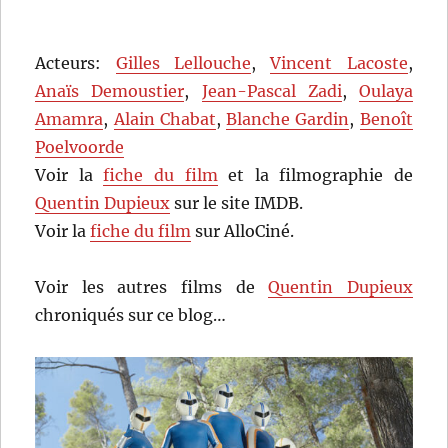
Acteurs:
Gilles Lellouche
,
Vincent Lacoste
,
Anaïs Demoustier
,
Jean-Pascal Zadi
,
Oulaya
Amamra
,
Alain Chabat
,
Blanche Gardin
,
Benoît
Poelvoorde
Voir la
fiche du film
et la filmographie de
Quentin Dupieux
sur le site IMDB.
Voir la
fiche du film
sur AlloCiné.
Voir les autres films de
Quentin Dupieux
chroniqués sur ce blog…