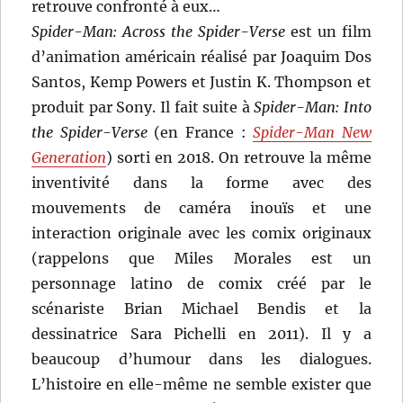
retrouve confronté à eux…
Spider-Man: Across the Spider-Verse
est un film
d’animation américain réalisé par Joaquim Dos
Santos, Kemp Powers et Justin K. Thompson et
produit par Sony. Il fait suite à
Spider-Man: Into
the Spider-Verse
(en France :
Spider-Man New
Generation
) sorti en 2018. On retrouve la même
inventivité dans la forme avec des
mouvements de caméra inouïs et une
interaction originale avec les comix originaux
(rappelons que Miles Morales est un
personnage latino de comix créé par le
scénariste Brian Michael Bendis et la
dessinatrice Sara Pichelli en 2011). Il y a
beaucoup d’humour dans les dialogues.
L’histoire en elle-même ne semble exister que