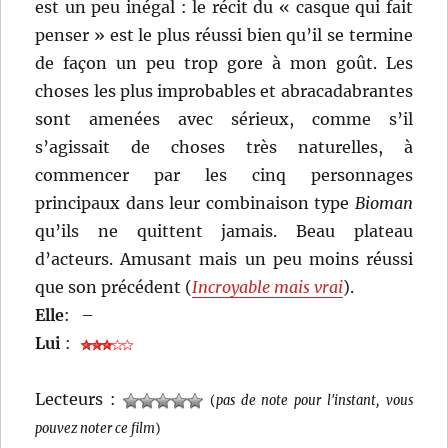
est un peu inégal : le récit du « casque qui fait
penser » est le plus réussi bien qu’il se termine
de façon un peu trop gore à mon goût. Les
choses les plus improbables et abracadabrantes
sont amenées avec sérieux, comme s’il
s’agissait de choses très naturelles, à
commencer par les cinq personnages
principaux dans leur combinaison type
Bioman
qu’ils ne quittent jamais. Beau plateau
d’acteurs. Amusant mais un peu moins réussi
que son précédent (
Incroyable mais vrai
).
Elle
:
–
Lui
:
Lecteurs :
(
pas de note pour l'instant, vous
pouvez noter ce film
)