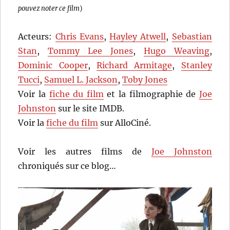
pouvez noter ce film
)
Acteurs:
Chris Evans
,
Hayley Atwell
,
Sebastian
Stan
,
Tommy Lee Jones
,
Hugo Weaving
,
Dominic Cooper
,
Richard Armitage
,
Stanley
Tucci
,
Samuel L. Jackson
,
Toby Jones
Voir la
fiche du film
et la filmographie de
Joe
Johnston
sur le site IMDB.
Voir la
fiche du film
sur AlloCiné.
Voir les autres films de
Joe Johnston
chroniqués sur ce blog…