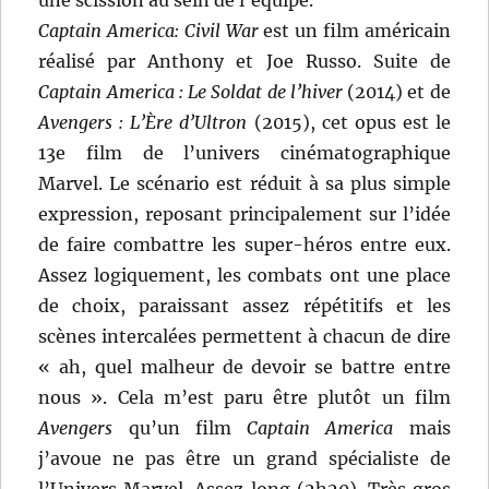
Captain America: Civil War
est un film américain
réalisé par Anthony et Joe Russo. Suite de
Captain America : Le Soldat de l’hiver
(2014) et de
Avengers : L’Ère d’Ultron
(2015), cet opus est le
13e film de l’univers cinématographique
Marvel. Le scénario est réduit à sa plus simple
expression, reposant principalement sur l’idée
de faire combattre les super-héros entre eux.
Assez logiquement, les combats ont une place
de choix, paraissant assez répétitifs et les
scènes intercalées permettent à chacun de dire
« ah, quel malheur de devoir se battre entre
nous ». Cela m’est paru être plutôt un film
Avengers
qu’un film
Captain America
mais
j’avoue ne pas être un grand spécialiste de
l’Univers Marvel. Assez long (2h20). Très gros