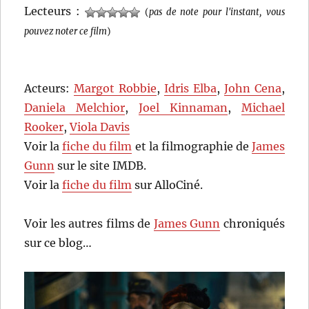
Lecteurs :
(
pas de note pour l'instant, vous
pouvez noter ce film
)
Acteurs:
Margot Robbie
,
Idris Elba
,
John Cena
,
Daniela Melchior
,
Joel Kinnaman
,
Michael
Rooker
,
Viola Davis
Voir la
fiche du film
et la filmographie de
James
Gunn
sur le site IMDB.
Voir la
fiche du film
sur AlloCiné.
Voir les autres films de
James Gunn
chroniqués
sur ce blog…