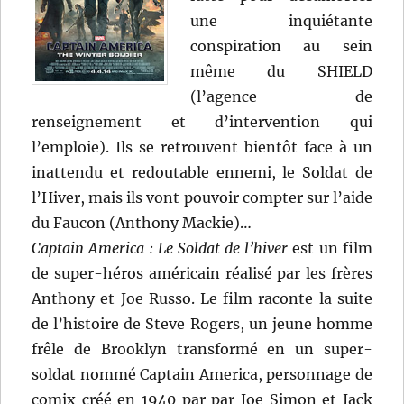
une inquiétante
conspiration au sein
même du SHIELD
(l’agence de
renseignement et d’intervention qui
l’emploie). Ils se retrouvent bientôt face à un
inattendu et redoutable ennemi, le Soldat de
l’Hiver, mais ils vont pouvoir compter sur l’aide
du Faucon (Anthony Mackie)…
Captain America : Le Soldat de l’hiver
est un film
de super-héros américain réalisé par les frères
Anthony et Joe Russo. Le film raconte la suite
de l’histoire de Steve Rogers, un jeune homme
frêle de Brooklyn transformé en un super-
soldat nommé Captain America, personnage de
comix créé en 1940 par par Joe Simon et Jack