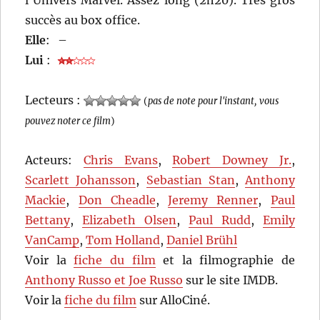
succès au box office.
Elle
:
–
Lui
:
Lecteurs :
(
pas de note pour l'instant, vous
pouvez noter ce film
)
Acteurs:
Chris Evans
,
Robert Downey Jr.
,
Scarlett Johansson
,
Sebastian Stan
,
Anthony
Mackie
,
Don Cheadle
,
Jeremy Renner
,
Paul
Bettany
,
Elizabeth Olsen
,
Paul Rudd
,
Emily
VanCamp
,
Tom Holland
,
Daniel Brühl
Voir la
fiche du film
et la filmographie de
Anthony Russo et Joe Russo
sur le site IMDB.
Voir la
fiche du film
sur AlloCiné.