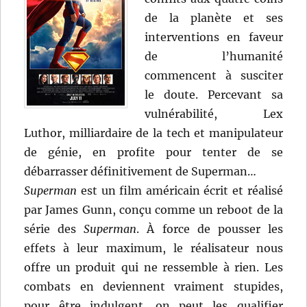
de la planète et ses
interventions en faveur
de l’humanité
commencent à susciter
le doute. Percevant sa
vulnérabilité, Lex
Luthor, milliardaire de la tech et manipulateur
de génie, en profite pour tenter de se
débarrasser définitivement de Superman…
Superman
est un film américain écrit et réalisé
par James Gunn, conçu comme un reboot de la
série des
Superman
. À force de pousser les
effets à leur maximum, le réalisateur nous
offre un produit qui ne ressemble à rien. Les
combats en deviennent vraiment stupides,
pour être indulgent, on peut les qualifier