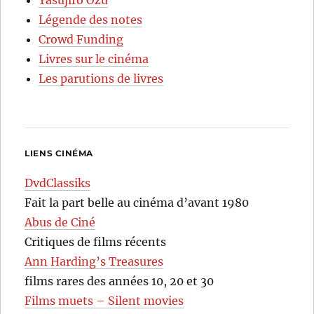
Yasujirô Ozu
Légende des notes
Crowd Funding
Livres sur le cinéma
Les parutions de livres
LIENS CINÉMA
DvdClassiks
Fait la part belle au cinéma d’avant 1980
Abus de Ciné
Critiques de films récents
Ann Harding’s Treasures
films rares des années 10, 20 et 30
Films muets – Silent movies