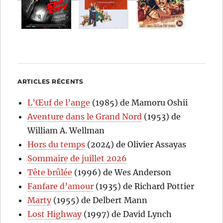
ARTICLES RÉCENTS
L’Œuf de l’ange
(1985) de Mamoru Oshii
Aventure dans le Grand Nord
(1953) de
William A. Wellman
Hors du temps
(2024) de Olivier Assayas
Sommaire de juillet 2026
Tête brûlée
(1996) de Wes Anderson
Fanfare d’amour
(1935) de Richard Pottier
Marty
(1955) de Delbert Mann
Lost Highway
(1997) de David Lynch