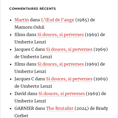
COMMENTAIRES RÉCENTS
Martin
dans
L’Œuf de l’ange
(1985) de
Mamoru Oshii
films
dans
Si douces, si perverses
(1969) de
Umberto Lenzi
Jacques C
dans
Si douces, si perverses
(1969)
de Umberto Lenzi
films
dans
Si douces, si perverses
(1969) de
Umberto Lenzi
Jacques C
dans
Si douces, si perverses
(1969)
de Umberto Lenzi
David
dans
Si douces, si perverses
(1969) de
Umberto Lenzi
GARNIER
dans
The Brutalist
(2024) de Brady
Corbet