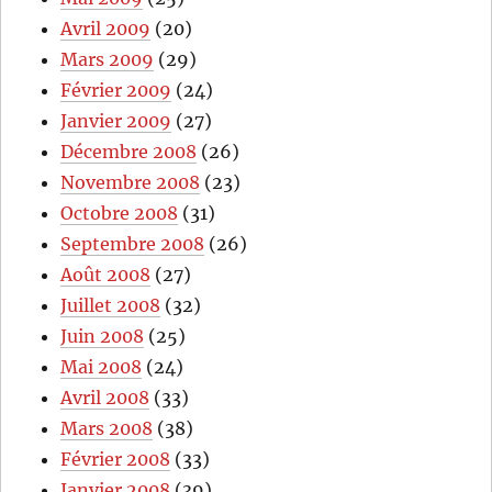
Avril 2009
(20)
Mars 2009
(29)
Février 2009
(24)
Janvier 2009
(27)
Décembre 2008
(26)
Novembre 2008
(23)
Octobre 2008
(31)
Septembre 2008
(26)
Août 2008
(27)
Juillet 2008
(32)
Juin 2008
(25)
Mai 2008
(24)
Avril 2008
(33)
Mars 2008
(38)
Février 2008
(33)
Janvier 2008
(39)