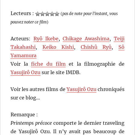
Lecteurs :
(
pas de note pour l'instant, vous
pouvez noter ce film
)
Acteurs:
Ryô Ikebe
,
Chikage Awashima
,
Teiji
Takahashi
,
Keiko Kishi
,
Chishû Ryû
,
Sô
Yamamura
Voir la
fiche du film
et la filmographie de
Yasujirô Ozu
sur le site IMDB.
Voir les autres films de
Yasujirô Ozu
chroniqués
sur ce blog…
Remarque :
Printemps précoce
comporte le dernier traveling
de Yasujirô Ozu. Il n’y avait pas beaucoup de