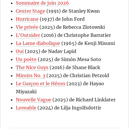
Sommaire de juin 2026
Center Stage
(1991) de Stanley Kwan
Hurricane
(1937) de John Ford
Vie privée
(2025) de Rebecca Zlotowski
L’Outsider
(2016) de Christophe Barratier
La Lame diabolique
(1965) de Kenji Misumi
Oui
(2025) de Nadav Lapid
Un poète
(2025) de Simón Mesa Soto
The Nice Guys
(2016) de Shane Black
Miroirs No. 3
(2025) de Christian Petzold
Le Garçon et le Héron
(2023) de Hayao
Miyazaki
Nouvelle Vague
(2025) de Richard Linklater
Loveable
(2024) de Lilja Ingolfsdottir