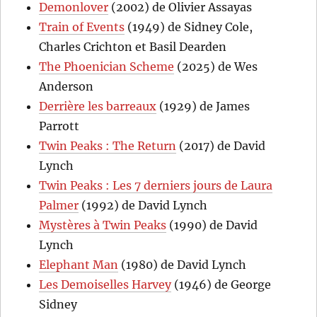
Demonlover
(2002) de Olivier Assayas
Train of Events
(1949) de Sidney Cole,
Charles Crichton et Basil Dearden
The Phoenician Scheme
(2025) de Wes
Anderson
Derrière les barreaux
(1929) de James
Parrott
Twin Peaks : The Return
(2017) de David
Lynch
Twin Peaks : Les 7 derniers jours de Laura
Palmer
(1992) de David Lynch
Mystères à Twin Peaks
(1990) de David
Lynch
Elephant Man
(1980) de David Lynch
Les Demoiselles Harvey
(1946) de George
Sidney