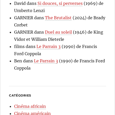
David
dans
Si douces, si perverses
(1969) de
Umberto Lenzi
GARNIER
dans
The Brutalist
(2024) de Brady
Corbet
GARNIER
dans
Duel au soleil
(1946) de King
Vidor et William Dieterle
films
dans
Le Parrain 3
(1990) de Francis
Ford Coppola
Ben
dans
Le Parrain 3
(1990) de Francis Ford
Coppola
CATÉGORIES
Cinéma africain
Cinéma américain