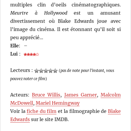
multiples clin d’oeils cinématographiques.
Meurtre à Hollywood
est un amusant
divertissement où Blake Edwards joue avec
l’image du cinéma. Il est étonnant qu’il soit si
peu apprécié…
Elle
:
–
Lui
:
Lecteurs :
(
pas de note pour l'instant, vous
pouvez noter ce film
)
Acteurs:
Bruce Willis
,
James Garner
,
Malcolm
McDowell
,
Mariel Hemingway
Voir la
fiche du film
et la filmographie de
Blake
Edwards
sur le site IMDB.