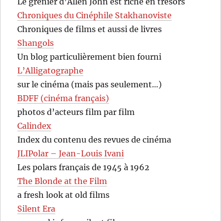
Le grenier d’Allen John est riche en trésors
Chroniques du Cinéphile Stakhanoviste
Chroniques de films et aussi de livres
Shangols
Un blog particulièrement bien fourni
L’Alligatographe
sur le cinéma (mais pas seulement…)
BDFF (cinéma français)
photos d’acteurs film par film
Calindex
Index du contenu des revues de cinéma
JLIPolar – Jean-Louis Ivani
Les polars français de 1945 à 1962
The Blonde at the Film
a fresh look at old films
Silent Era