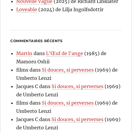
Nouvelle Vague
(2025) de Richard Linklater
Loveable
(2024) de Lilja Ingolfsdottir
COMMENTAIRES RÉCENTS
Martin
dans
L’Œuf de l’ange
(1985) de
Mamoru Oshii
films
dans
Si douces, si perverses
(1969) de
Umberto Lenzi
Jacques C
dans
Si douces, si perverses
(1969)
de Umberto Lenzi
films
dans
Si douces, si perverses
(1969) de
Umberto Lenzi
Jacques C
dans
Si douces, si perverses
(1969)
de Umberto Lenzi