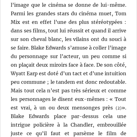
l’image que le cinéma se donne de lui-même.
Parmi les grandes stars du cinéma muet, Tom
Mix est en effet l’une des plus stéréotypées :
dans ses films, tout lui réussit et quand il arrive
sur son cheval blanc, les vilains ont du souci à
se faire. Blake Edwards s’amuse à coller l’image
du personnage sur l’acteur, un peu comme si
on plaçait deux miroirs face à face. De son côté,
Wyatt Earp est doté d’un tact et d’une intuition
peu commune ; le tandem est donc redoutable.
Mais tout cela n’est pas très sérieux et comme
les personnages le disent eux-mêmes : « Tout
est vrai, à un ou deux mensonges près
».
(2)
Blake Edwards place par-dessus cela une
intrigue policière à la Chandler, embrouillée
juste ce qu’il faut et parsème le film de