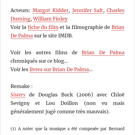
Acteurs:
Margot Kidder
,
Jennifer Salt
,
Charles
Durning
,
William Finley
Voir la
fiche du film
et la filmographie de
Brian
De Palma
sur le site IMDB.
Voir les autres films de
Brian De Palma
chroniqués sur ce blog…
Voir les
livres sur Brian De Palma
…
Remake :
Sisters
de Douglas Buck (2006) avec Chloë
Sevigny et Lou Doillon (non vu mais
généralement jugé comme très mauvais).
(1) A noter que la musique a été composée par Bernard