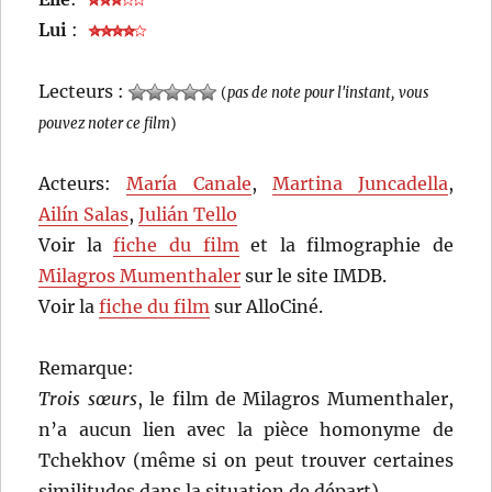
Lui
:
Lecteurs :
(
pas de note pour l'instant, vous
pouvez noter ce film
)
Acteurs:
María Canale
,
Martina Juncadella
,
Ailín Salas
,
Julián Tello
Voir la
fiche du film
et la filmographie de
Milagros Mumenthaler
sur le site IMDB.
Voir la
fiche du film
sur AlloCiné.
Remarque:
Trois sœurs
, le film de Milagros Mumenthaler,
n’a aucun lien avec la pièce homonyme de
Tchekhov (même si on peut trouver certaines
similitudes dans la situation de départ).