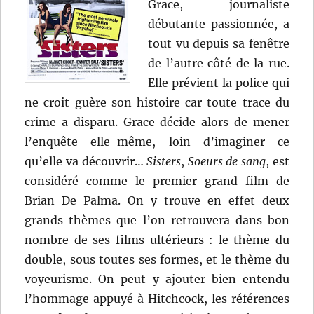
Grace, journaliste
débutante passionnée, a
tout vu depuis sa fenêtre
de l’autre côté de la rue.
Elle prévient la police qui
ne croit guère son histoire car toute trace du
crime a disparu. Grace décide alors de mener
l’enquête elle-même, loin d’imaginer ce
qu’elle va découvrir…
Sisters
,
Soeurs de sang
, est
considéré comme le premier grand film de
Brian De Palma. On y trouve en effet deux
grands thèmes que l’on retrouvera dans bon
nombre de ses films ultérieurs : le thème du
double, sous toutes ses formes, et le thème du
voyeurisme. On peut y ajouter bien entendu
l’hommage appuyé à Hitchcock, les références