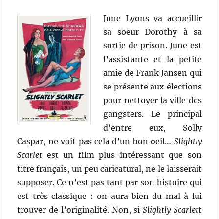
June Lyons va accueillir
sa soeur Dorothy à sa
sortie de prison. June est
l’assistante et la petite
amie de Frank Jansen qui
se présente aux élections
pour nettoyer la ville des
gangsters. Le principal
d’entre eux, Solly
Caspar, ne voit pas cela d’un bon oeil…
Slightly
Scarlet
est un film plus intéressant que son
titre français, un peu caricatural, ne le laisserait
supposer. Ce n’est pas tant par son histoire qui
est très classique : on aura bien du mal à lui
trouver de l’originalité. Non, si
Slightly Scarlet
t