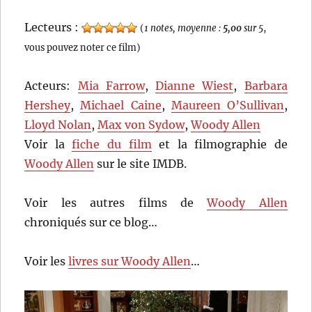
Lecteurs :
(
1 notes, moyenne :
5,00
sur 5
,
vous pouvez noter ce film)
Acteurs:
Mia Farrow
,
Dianne Wiest
,
Barbara
Hershey
,
Michael Caine
,
Maureen O’Sullivan
,
Lloyd Nolan
,
Max von Sydow
,
Woody Allen
Voir la
fiche du film
et la filmographie de
Woody Allen
sur le site IMDB.
Voir les autres films de
Woody Allen
chroniqués sur ce blog…
Voir les
livres sur Woody Allen
…