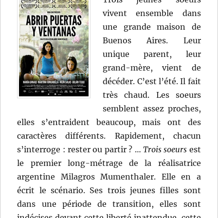
vivent ensemble dans
une grande maison de
Buenos Aires. Leur
unique parent, leur
grand-mère, vient de
décéder. C’est l’été. Il fait
très chaud. Les soeurs
semblent assez proches,
elles s’entraident beaucoup, mais ont des
caractères différents. Rapidement, chacun
s’interroge : rester ou partir ? …
Trois soeurs
est
le premier long-métrage de la réalisatrice
argentine Milagros Mumenthaler. Elle en a
écrit le scénario. Ses trois jeunes filles sont
dans une période de transition, elles sont
indécises devant cette liberté inattendue, cette