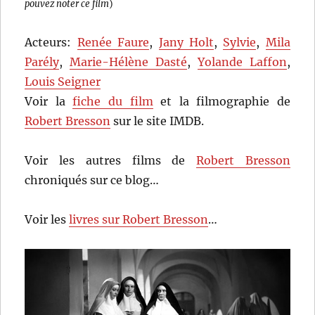
pouvez noter ce film
)
Acteurs:
Renée Faure
,
Jany Holt
,
Sylvie
,
Mila
Parély
,
Marie-Hélène Dasté
,
Yolande Laffon
,
Louis Seigner
Voir la
fiche du film
et la filmographie de
Robert Bresson
sur le site IMDB.
Voir les autres films de
Robert Bresson
chroniqués sur ce blog…
Voir les
livres sur Robert Bresson
…