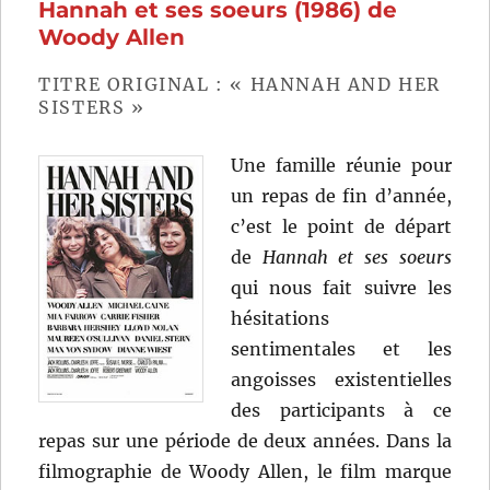
Hannah et ses soeurs (1986) de
(1943)
de
Woody Allen
Robert
Bresso
TITRE ORIGINAL : « HANNAH AND HER
SISTERS »
Une famille réunie pour
un repas de fin d’année,
c’est le point de départ
de
Hannah et ses soeurs
qui nous fait suivre les
hésitations
sentimentales et les
angoisses existentielles
des participants à ce
repas sur une période de deux années. Dans la
filmographie de Woody Allen, le film marque