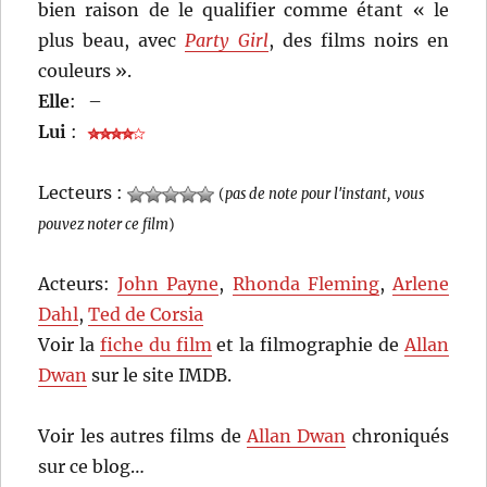
bien raison de le qualifier comme étant « le
plus beau, avec
Party Girl
, des films noirs en
couleurs ».
Elle
:
–
Lui
:
Lecteurs :
(
pas de note pour l'instant, vous
pouvez noter ce film
)
Acteurs:
John Payne
,
Rhonda Fleming
,
Arlene
Dahl
,
Ted de Corsia
Voir la
fiche du film
et la filmographie de
Allan
Dwan
sur le site IMDB.
Voir les autres films de
Allan Dwan
chroniqués
sur ce blog…