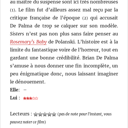
au maître du suspense sont ici très nombreuses
. Le film fut d’ailleurs assez mal reçu par la
(1)
critique française de l’époque
qui accusait
(2)
De Palma de trop se calquer sur son modèle.
Sisters
n’est pas non plus sans faire penser au
Rosemary’s Baby
de Polanski. L’histoire est à la
limite du fantastique voire de l’horreur, tout en
gardant une bonne crédibilité. Brian De Palma
s’amuse à nous donner une fin incomplète, un
peu énigmatique donc, nous laissant imaginer
le dénouement.
Elle
:
–
Lui
:
Lecteurs :
(
pas de note pour l'instant, vous
pouvez noter ce film
)