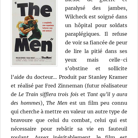
paralysé des jambes,
Wilcheck est soigné dans
un hôpital pour soldats
paraplégiques. Il refuse
de voir sa fiancée de peur
de lire la pitié dans ses
yeux mais celle-ci
s’obstine et sollicite
l’aide du docteur… Produit par Stanley Kramer
et réalisé par Fred Zinneman (futur réalisateur
de
Le Train sifflera trois fois
et
Tant qu’il y aura
des hommes
),
The Men
est un film peu connu
qui cherche à mettre en valeur un autre type de
bravoure que celui du combat, celui qui est
nécessaire pour rebâtir sa vie en fauteuil
roulant. Assez inévitablement, le film est