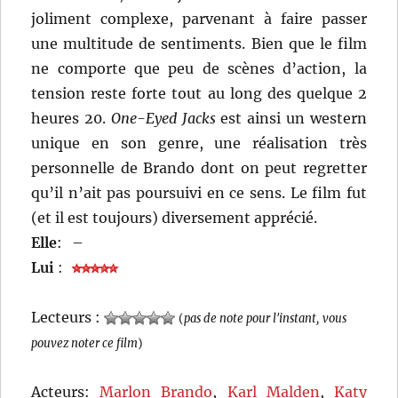
joliment complexe, parvenant à faire passer
une multitude de sentiments. Bien que le film
ne comporte que peu de scènes d’action, la
tension reste forte tout au long des quelque 2
heures 20.
One-Eyed Jacks
est ainsi un western
unique en son genre, une réalisation très
personnelle de Brando dont on peut regretter
qu’il n’ait pas poursuivi en ce sens. Le film fut
(et il est toujours) diversement apprécié.
Elle
:
–
Lui
:
Lecteurs :
(
pas de note pour l'instant, vous
pouvez noter ce film
)
Acteurs:
Marlon Brando
,
Karl Malden
,
Katy