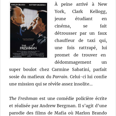
À peine arrivé à New
York, Clark Kellogg,
jeune étudiant en
cinéma, se fait
détrousser par un faux
chauffeur de taxi qui,
une fois rattrapé, lui
promet de trouver en
dédommagement un
super boulot chez Carmine Sabatini, parfait
sosie du mafieux du
Parrain
. Celui-ci lui confie
une mission qui se révèle assez insolite…
The Freshman
est une comédie policière écrite
et réalisée par Andrew Bergman. Il s’agit d’une
parodie des films de Mafia où Marlon Brando