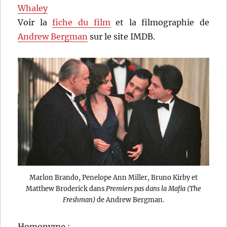
Whaley
Voir la
fiche du film
et la filmographie de
Andrew Bergman
sur le site IMDB.
Marlon Brando, Penelope Ann Miller, Bruno Kirby et
Matthew Broderick dans
Premiers pas dans la Mafia (The
Freshman)
de Andrew Bergman.
Homonyme :