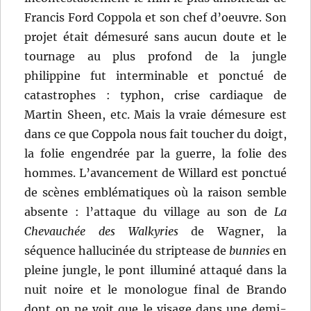
Francis Ford Coppola et son chef d’oeuvre. Son
projet était démesuré sans aucun doute et le
tournage au plus profond de la jungle
philippine fut interminable et ponctué de
catastrophes : typhon, crise cardiaque de
Martin Sheen, etc. Mais la vraie démesure est
dans ce que Coppola nous fait toucher du doigt,
la folie engendrée par la guerre, la folie des
hommes. L’avancement de Willard est ponctué
de scènes emblématiques où la raison semble
absente : l’attaque du village au son de
La
Chevauchée des Walkyries
de Wagner, la
séquence hallucinée du striptease de
bunnies
en
pleine jungle, le pont illuminé attaqué dans la
nuit noire et le monologue final de Brando
dont on ne voit que le visage dans une demi-