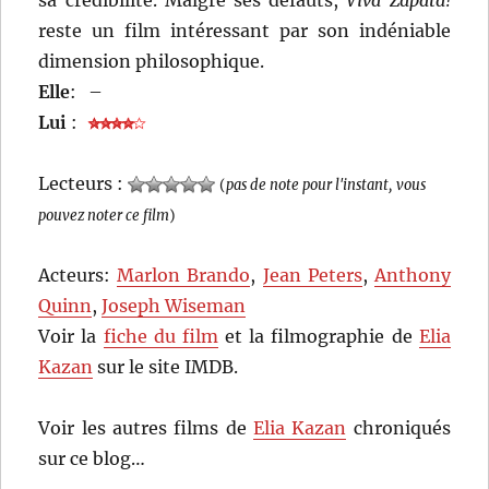
reste un film intéressant par son indéniable
dimension philosophique.
Elle
:
–
Lui
:
Lecteurs :
(
pas de note pour l'instant, vous
pouvez noter ce film
)
Acteurs:
Marlon Brando
,
Jean Peters
,
Anthony
Quinn
,
Joseph Wiseman
Voir la
fiche du film
et la filmographie de
Elia
Kazan
sur le site IMDB.
Voir les autres films de
Elia Kazan
chroniqués
sur ce blog…