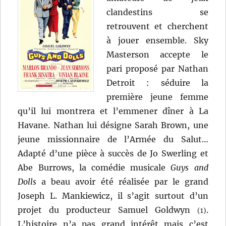
clandestins se
retrouvent et cherchent
à jouer ensemble. Sky
Masterson accepte le
pari proposé par Nathan
Detroit : séduire la
première jeune femme
qu’il lui montrera et l’emmener dîner à La
Havane. Nathan lui désigne Sarah Brown, une
jeune missionnaire de l’Armée du Salut…
Adapté d’une pièce à succès de Jo Swerling et
Abe Burrows, la comédie musicale
Guys and
Dolls
a beau avoir été réalisée par le grand
Joseph L. Mankiewicz, il s’agit surtout d’un
projet du producteur Samuel Goldwyn
.
(1)
L’histoire n’a pas grand intérêt mais c’est