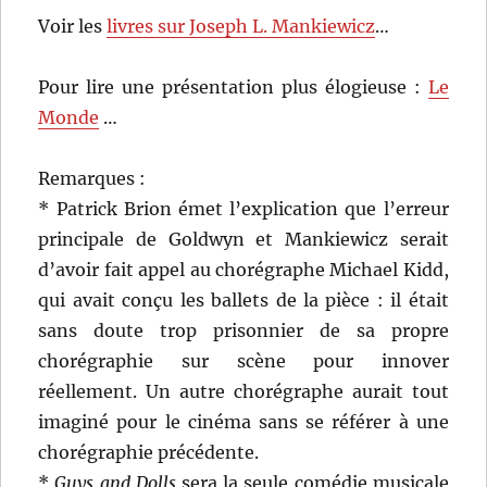
Voir les
livres sur Joseph L. Mankiewicz
…
Pour lire une présentation plus élogieuse :
Le
Monde
…
Remarques :
* Patrick Brion émet l’explication que l’erreur
principale de Goldwyn et Mankiewicz serait
d’avoir fait appel au chorégraphe Michael Kidd,
qui avait conçu les ballets de la pièce : il était
sans doute trop prisonnier de sa propre
chorégraphie sur scène pour innover
réellement. Un autre chorégraphe aurait tout
imaginé pour le cinéma sans se référer à une
chorégraphie précédente.
*
Guys and Dolls
sera la seule comédie musicale