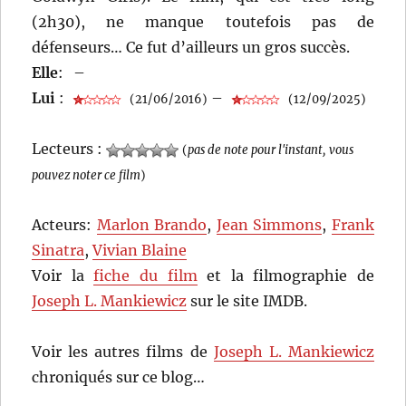
(2h30), ne manque toutefois pas de
défenseurs… Ce fut d’ailleurs un gros succès.
Elle
:
–
Lui
:
–
(21/06/2016)
(12/09/2025)
Lecteurs :
(
pas de note pour l'instant, vous
pouvez noter ce film
)
Acteurs:
Marlon Brando
,
Jean Simmons
,
Frank
Sinatra
,
Vivian Blaine
Voir la
fiche du film
et la filmographie de
Joseph L. Mankiewicz
sur le site IMDB.
Voir les autres films de
Joseph L. Mankiewicz
chroniqués sur ce blog…