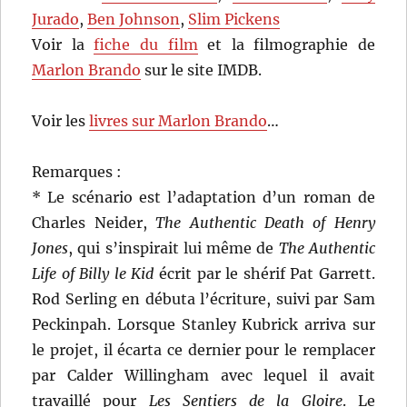
Jurado
,
Ben Johnson
,
Slim Pickens
Voir la
fiche du film
et la filmographie de
Marlon Brando
sur le site IMDB.
Voir les
livres sur Marlon Brando
…
Remarques :
* Le scénario est l’adaptation d’un roman de
Charles Neider,
The Authentic Death of Henry
Jones
, qui s’inspirait lui même de
The Authentic
Life of Billy le Kid
écrit par le shérif Pat Garrett.
Rod Serling en débuta l’écriture, suivi par Sam
Peckinpah. Lorsque Stanley Kubrick arriva sur
le projet, il écarta ce dernier pour le remplacer
par Calder Willingham avec lequel il avait
travaillé pour
Les Sentiers de la Gloire
. Le