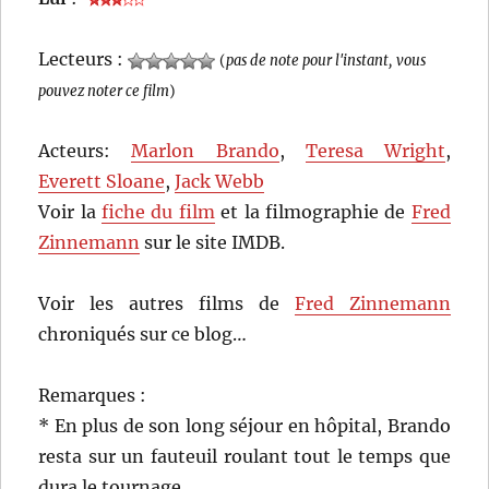
Lecteurs :
(
pas de note pour l'instant, vous
pouvez noter ce film
)
Acteurs:
Marlon Brando
,
Teresa Wright
,
Everett Sloane
,
Jack Webb
Voir la
fiche du film
et la filmographie de
Fred
Zinnemann
sur le site IMDB.
Voir les autres films de
Fred Zinnemann
chroniqués sur ce blog…
Remarques :
* En plus de son long séjour en hôpital, Brando
resta sur un fauteuil roulant tout le temps que
dura le tournage.