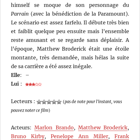
himself se moque de son personnage du
Parrain
(avec la bénédiction de la Paramount).
Le scénario est assez farfelu. Il débute très bien
et faiblit quelque peu ensuite mais l’ensemble
reste amusant et se regarde sans déplaisir. A
l’époque, Matthew Broderick était une étoile
montante, très demandée, mais hélas la suite
de sa carrière a été assez inégale.
Elle
:
–
Lui
:
Lecteurs :
(
pas de note pour l'instant, vous
pouvez noter ce film
)
Acteurs:
Marlon Brando
,
Matthew Broderick
,
Bruno Kirby
,
Penelope Ann Miller
,
Frank