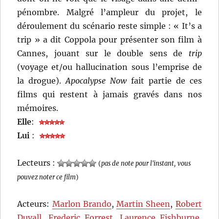
pénombre. Malgré l’ampleur du projet, le
déroulement du scénario reste simple : « It’s a
trip » a dit Coppola pour présenter son film à
Cannes, jouant sur le double sens de
trip
(voyage et/ou hallucination sous l’emprise de
la drogue).
Apocalypse Now
fait partie de ces
films qui restent à jamais gravés dans nos
mémoires.
Elle
:
Lui
:
Lecteurs :
(
pas de note pour l'instant, vous
pouvez noter ce film
)
Acteurs:
Marlon Brando
,
Martin Sheen
,
Robert
Duvall
,
Frederic Forrest
,
Laurence Fishburne
,