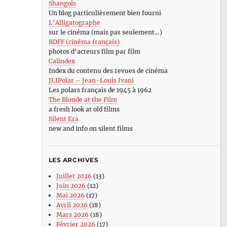
Shangols
Un blog particulièrement bien fourni
L’Alligatographe
sur le cinéma (mais pas seulement…)
BDFF (cinéma français)
photos d’acteurs film par film
Calindex
Index du contenu des revues de cinéma
JLIPolar – Jean-Louis Ivani
Les polars français de 1945 à 1962
The Blonde at the Film
a fresh look at old films
Silent Era
new and info on silent films
LES ARCHIVES
Juillet 2026
(13)
Juin 2026
(12)
Mai 2026
(17)
Avril 2026
(18)
Mars 2026
(18)
Février 2026
(17)