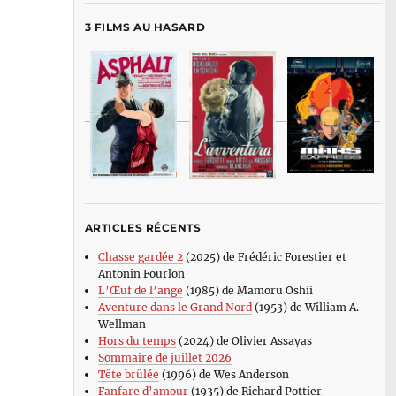
3 FILMS AU HASARD
ARTICLES RÉCENTS
Chasse gardée 2
(2025) de Frédéric Forestier et
Antonin Fourlon
L’Œuf de l’ange
(1985) de Mamoru Oshii
Aventure dans le Grand Nord
(1953) de William A.
Wellman
Hors du temps
(2024) de Olivier Assayas
Sommaire de juillet 2026
Tête brûlée
(1996) de Wes Anderson
Fanfare d’amour
(1935) de Richard Pottier