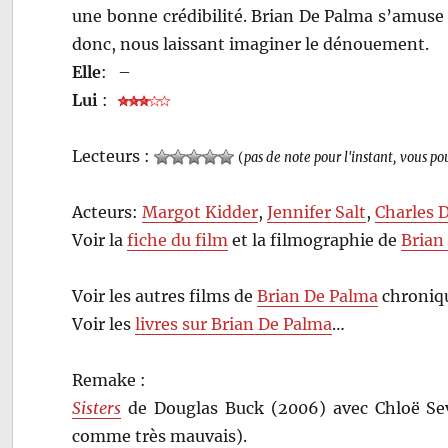
une bonne crédibilité. Brian De Palma s’amuse
donc, nous laissant imaginer le dénouement.
Elle
:
–
Lui
:
Lecteurs :
(
pas de note pour l'instant, vous po
Acteurs:
Margot Kidder
,
Jennifer Salt
,
Charles 
Voir la
fiche du film
et la filmographie de
Brian
Voir les autres films de
Brian De Palma
chroniqu
Voir les
livres sur Brian De Palma
…
Remake :
Sisters
de Douglas Buck (2006) avec Chloë Se
comme très mauvais).