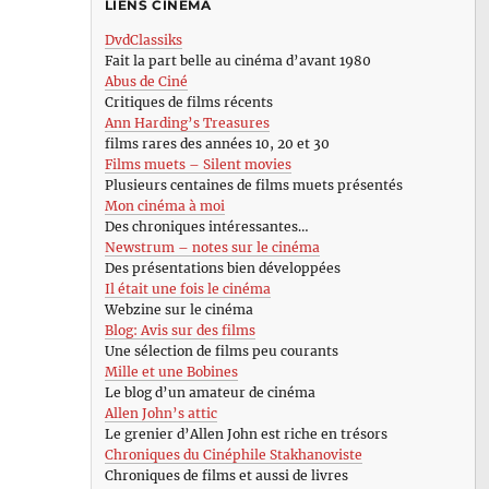
LIENS CINÉMA
DvdClassiks
Fait la part belle au cinéma d’avant 1980
Abus de Ciné
Critiques de films récents
Ann Harding’s Treasures
films rares des années 10, 20 et 30
Films muets – Silent movies
Plusieurs centaines de films muets présentés
Mon cinéma à moi
Des chroniques intéressantes…
Newstrum – notes sur le cinéma
Des présentations bien développées
Il était une fois le cinéma
Webzine sur le cinéma
Blog: Avis sur des films
Une sélection de films peu courants
Mille et une Bobines
Le blog d’un amateur de cinéma
Allen John’s attic
Le grenier d’Allen John est riche en trésors
Chroniques du Cinéphile Stakhanoviste
Chroniques de films et aussi de livres