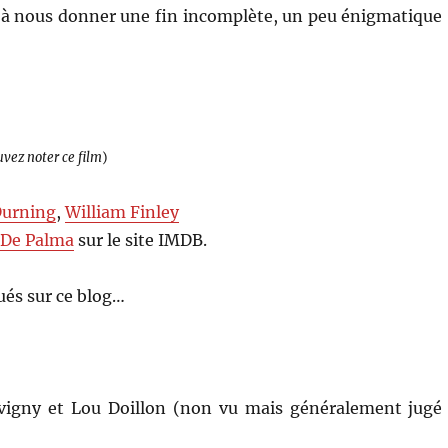
 à nous donner une fin incomplète, un peu énigmatique
uvez noter ce film
)
Durning
,
William Finley
 De Palma
sur le site IMDB.
és sur ce blog…
vigny et Lou Doillon (non vu mais généralement jugé