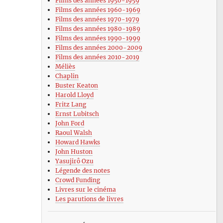
Films des années 1950-1959
Films des années 1960-1969
Films des années 1970-1979
Films des années 1980-1989
Films des années 1990-1999
Films des années 2000-2009
Films des années 2010-2019
Méliès
Chaplin
Buster Keaton
Harold Lloyd
Fritz Lang
Ernst Lubitsch
John Ford
Raoul Walsh
Howard Hawks
John Huston
Yasujirô Ozu
Légende des notes
Crowd Funding
Livres sur le cinéma
Les parutions de livres