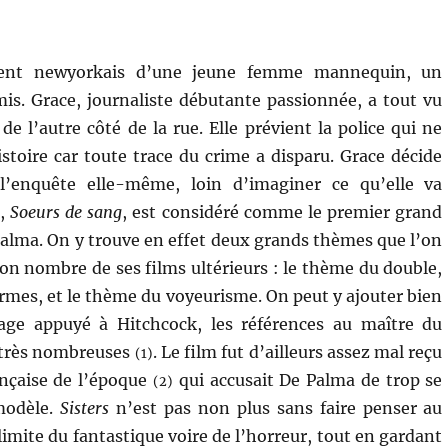
ment newyorkais d’une jeune femme mannequin, un
s. Grace, journaliste débutante passionnée, a tout vu
de l’autre côté de la rue. Elle prévient la police qui ne
istoire car toute trace du crime a disparu. Grace décide
l’enquête elle-même, loin d’imaginer ce qu’elle va
,
Soeurs de sang
, est considéré comme le premier grand
Palma. On y trouve en effet deux grands thèmes que l’on
on nombre de ses films ultérieurs : le thème du double,
ormes, et le thème du voyeurisme. On peut y ajouter bien
ge appuyé à Hitchcock, les références au maître du
i très nombreuses
. Le film fut d’ailleurs assez mal reçu
(1)
rançaise de l’époque
qui accusait De Palma de trop se
(2)
modèle.
Sisters
n’est pas non plus sans faire penser au
 limite du fantastique voire de l’horreur, tout en gardant