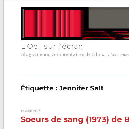
L'Oeil sur l'écran
Blog cinéma, commentaires de films ...
(ancienne
Étiquette :
Jennifer Salt
12 août 2014
Soeurs de sang (1973) de 